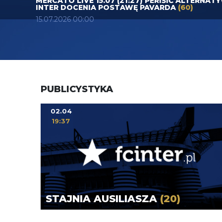
MERCATO LIVE 15.07 (21:27) PERIŠIĆ ALTERNAT
INTER DOCENIA POSTAWĘ PAVARDA
(60)
15.07.2026 00:00
PUBLICYSTYKA
02.04
19:37
STAJNIA AUSILIASZA
(20)