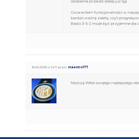
oslabienie przecież słabej już ligi.
Gwarantem funkcjonalności w naszej gr
bardzo ważną zaletę, czyli progresyw
Basto 3-5-2 może być przyjemne dla 
16.04.2026 o 14:11 przez
maestro177
Niszczą Włosi swojego najlepszego obr