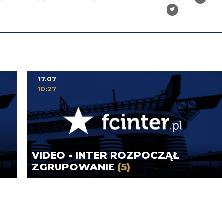
17.07
10:27
VIDEO - INTER ROZPOCZĄŁ
ZGRUPOWANIE
(5)