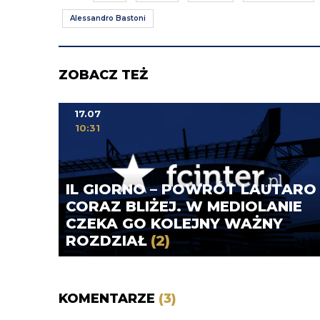
Alessandro Bastoni
ZOBACZ TEŻ
17.07
10:31
IL GIORNO – POWRÓT LAUTARO
CORAZ BLIŻEJ. W MEDIOLANIE
CZEKA GO KOLEJNY WAŻNY
ROZDZIAŁ
(2)
KOMENTARZE
(3)