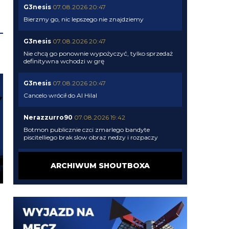
G3nesis
07.08.2026 20:47
Bierzmy go, nic lepszego nie znajdziemy
G3nesis
07.08.2026 20:47
Nie chcą go ponownie wypożyczyć, tylko sprzedaż
definitywna wchodzi w grę
G3nesis
07.08.2026 20:47
Cancelo wrócił do Al Hilal
Nerazzurro90
07.08.2026 19:42
Botmon publicznie czci zmarlego bandyte
piscitelliego brak slow obraz nedzy i rozpaczy
G3nesis
07.08.2026 19:15
ARCHIWUM SHOUTBOXA
Jak tam Adriano, co słychać
G3nesis
07.08.2026 19:15
Hehe 😁
FENDI_SOSA
07.08.2026 18:56