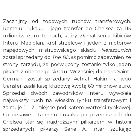
Zacznijmy od topowych ruchów transferowych.
Romelu Lukaku i jego transfer do Chelsea za 115
milionów euro to ruch, który złamał serca kibiców
Interu Mediolan. Król strzelców i jeden z motorów
napędowych mistrzowskiego składu
Nerazzurrich
został sprzedany do
The Blues
pomimo zapewnień ze
strony zarządu, że poświęcony zostanie tylko jeden
piłkarz z obecnego składu. Wcześniej do Paris Saint-
Germain został sprzedany Achraf Hakimi, a jego
transfer zasilił kasę klubową kwotą 60 milionów euro.
Sprzedaż dwóch zawodników Interu wywołała
największy ruch na włoskim rynku transferowym i
zajmuje 1. i 2. miejsce pod kątem wartości rynkowej.
Co ciekawe - Romelu Lukaku po przenosinach do
Chelsea stał się najdroższym piłkarzem w historii
sprzedanych piłkarzy Serie A. Inter szukając