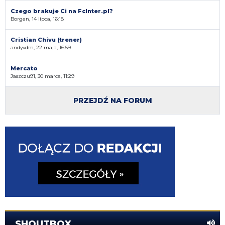
Czego brakuje Ci na FcInter.pl?
Borgen, 14 lipca, 16:18
Cristian Chivu (trener)
andyvdm, 22 maja, 16:59
Mercato
Jaszczu91, 30 marca, 11:29
PRZEJDŹ NA FORUM
SHOUTBOX