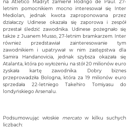
na Atletico Madryt zamienił Rodrigo de Paul. 27-
letnim pomocnikiem mocno interesował się Inter
Mediolan, jednak kwota zaproponowana przez
działaczy Udinese okazała się zaporowa i zespół
przestał śledzić zawodnika. Udinese pożegnało się
także z Juanem Musso, 27-letnim bramkarzem. Inter
również przedstawiał zainteresowanie tym
zawodnikiem i upatrywał w nim zastępstwa dla
Samira Handanovicia, jednak szybsza okazała się
Atalanta, która po wyłożeniu na stół 20 milionów euro
zyskała kartę zawodnika. Dobry biznes
przeprowadziła Bologna, która za 19 milionów euro
sprzedała 22-letniego Takehiro Tomiyasu do
londyńskiego Arsenalu.
Podsumowując włoskie
mercato
w kilku suchych
liczbach: