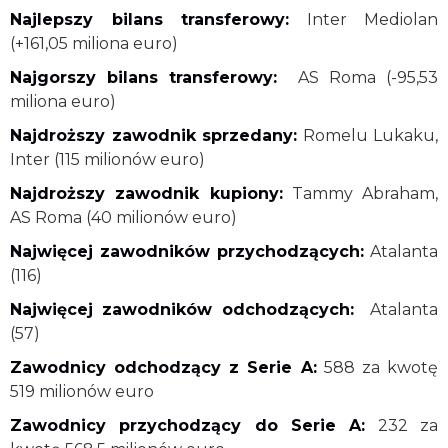
Najlepszy bilans transferowy:
Inter Mediolan
(+161,05 miliona euro)
Najgorszy bilans transferowy:
AS Roma (-95,53
miliona euro)
Najdroższy zawodnik sprzedany:
Romelu Lukaku,
Inter (115 milionów euro)
Najdroższy zawodnik kupiony:
Tammy Abraham,
AS Roma (40 milionów euro)
Najwięcej zawodników przychodzących:
Atalanta
(116)
Najwięcej zawodników odchodzących:
Atalanta
(57)
Zawodnicy odchodzący z Serie A:
588 za kwotę
519 milionów euro
Zawodnicy przychodzący do Serie A:
232 za