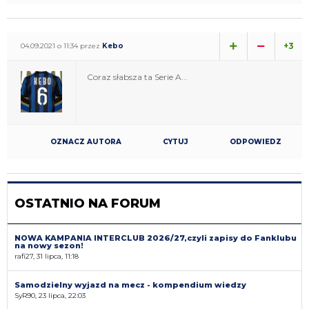
+3
04.09.2021 o 11:34 przez
Kebo
Coraz słabsza ta Serie A...
OZNACZ AUTORA
CYTUJ
ODPOWIEDZ
OSTATNIO NA FORUM
NOWA KAMPANIA INTERCLUB 2026/27,czyli zapisy do Fanklubu
na nowy sezon!
rafi27, 31 lipca, 11:18
Samodzielny wyjazd na mecz - kompendium wiedzy
SyR90, 23 lipca, 22:03