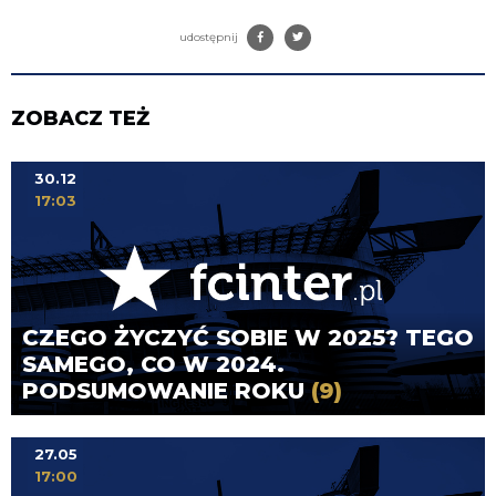
udostępnij
ZOBACZ TEŻ
30.12
17:03
CZEGO ŻYCZYĆ SOBIE W 2025? TEGO
SAMEGO, CO W 2024.
PODSUMOWANIE ROKU
(9)
27.05
17:00