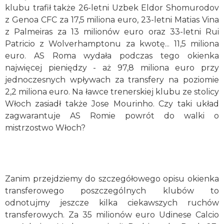
klubu trafił także 26-letni Uzbek Eldor Shomurodov
z Genoa CFC za 17,5 miliona euro, 23-letni Matias Vina
z Palmeiras za 13 milionów euro oraz 33-letni Rui
Patricio z Wolverhamptonu za kwotę... 11,5 miliona
euro. AS Roma wydała podczas tego okienka
najwięcej pieniędzy - aż 97,8 miliona euro przy
jednoczesnych wpływach za transfery na poziomie
2,2 miliona euro. Na ławce trenerskiej klubu ze stolicy
Włoch zasiadł także Jose Mourinho. Czy taki układ
zagwarantuje AS Romie powrót do walki o
mistrzostwo Włoch?
Zanim przejdziemy do szczegółowego opisu okienka
transferowego poszczególnych klubów to
odnotujmy jeszcze kilka ciekawszych ruchów
transferowych. Za 35 milionów euro Udinese Calcio