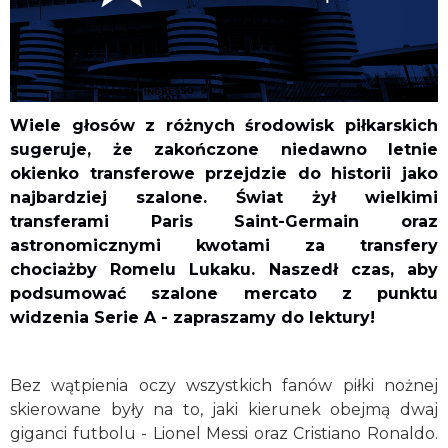
Wiele głosów z różnych środowisk piłkarskich
sugeruje, że zakończone niedawno letnie
okienko transferowe przejdzie do historii jako
najbardziej szalone. Świat żył wielkimi
transferami Paris Saint-Germain oraz
astronomicznymi kwotami za transfery
chociażby Romelu Lukaku. Naszedł czas, aby
podsumować szalone mercato z punktu
widzenia Serie A - zapraszamy do lektury!
Bez wątpienia oczy wszystkich fanów piłki nożnej
skierowane były na to, jaki kierunek obejmą dwaj
giganci futbolu - Lionel Messi oraz Cristiano Ronaldo.