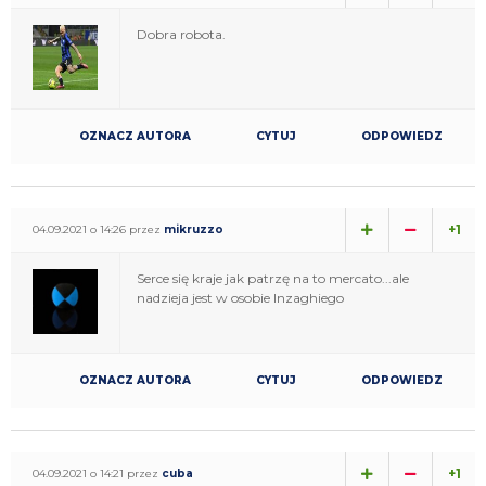
Dobra robota.
OZNACZ AUTORA
CYTUJ
ODPOWIEDZ
+1
04.09.2021 o 14:26 przez
mikruzzo
Serce się kraje jak patrzę na to mercato...ale
nadzieja jest w osobie Inzaghiego
OZNACZ AUTORA
CYTUJ
ODPOWIEDZ
+1
04.09.2021 o 14:21 przez
cuba