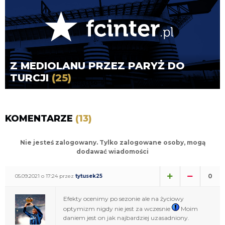
Z MEDIOLANU PRZEZ PARYŻ DO
TURCJI
(25)
KOMENTARZE
(13)
Nie jesteś zalogowany. Tylko zalogowane osoby, mogą
dodawać wiadomości
0
05.09.2021 o 17:24 przez
tytusek25
Efekty ocenimy po sezonie ale na życiowy
optymizm nigdy nie jest za wczesnie
Moim
daniem jest on jak najbardziej uzasadniony.