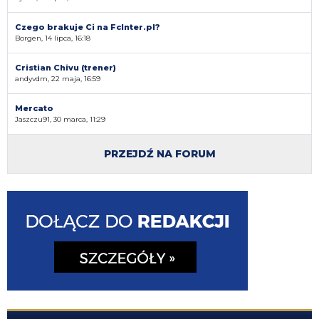
Czego brakuje Ci na FcInter.pl?
Borgen, 14 lipca, 16:18
Cristian Chivu (trener)
andyvdm, 22 maja, 16:59
Mercato
Jaszczu91, 30 marca, 11:29
PRZEJDŹ NA FORUM