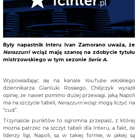
Były napastnik Interu Ivan Zamorano uważa, że
Nerazzurri
wciąż mają szansę na zdobycie tytułu
mistrzowskiego w tym sezonie
Serie A
.
Wypowiadając się na kanale
YouTube
włoskiego
dziennikarza Gianluki Rossiego, Chilijczyk wyraził
opinię, że nawet pomimo dużej przewagi, jaką Napoli
ma na szczycie tabeli,
Nerazzurri
wciąż mogą liczyć na
"cud”.
Trzynaście punktów to ogromna przepaść, z której
można patrzeć na szczyt tabeli dla Interu, a fakt, że
liderzy ligi, Napoli, są w takiej formie, w jakiej są