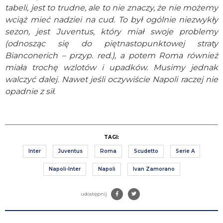
tabeli, jest to trudne, ale to nie znaczy, że nie możemy
wciąż mieć nadziei na cud. To był ogólnie niezwykły
sezon, jest Juventus, który miał swoje problemy
(odnosząc się do piętnastopunktowej straty
Bianconerich – przyp. red.), a potem Roma również
miała trochę wzlotów i upadków. Musimy jednak
walczyć dalej. Nawet jeśli oczywiście Napoli raczej nie
opadnie z sił.
TAGI:
Inter
Juventus
Roma
Scudetto
Serie A
Napoli-Inter
Napoli
Ivan Zamorano
udostępnij