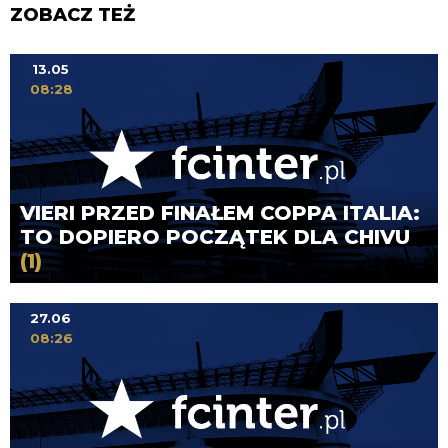
ZOBACZ TEŻ
13.05
08:28
VIERI PRZED FINAŁEM COPPA ITALIA:
TO DOPIERO POCZĄTEK DLA CHIVU
(1)
27.06
08:26