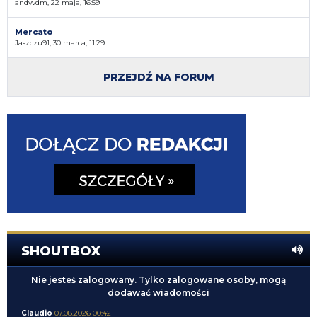
andyvdm, 22 maja, 16:59
Mercato
Jaszczu91, 30 marca, 11:29
PRZEJDŹ NA FORUM
SHOUTBOX
Nie jesteś zalogowany. Tylko zalogowane osoby, mogą
dodawać wiadomości
Claudio
07.08.2026 00:42