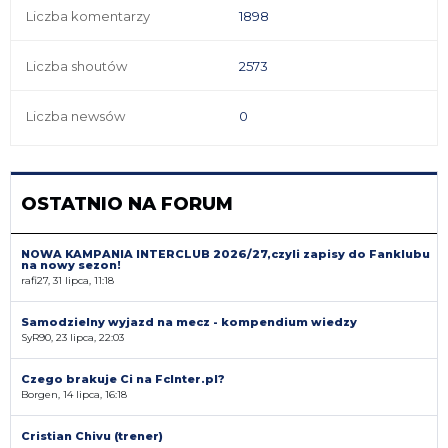
Liczba komentarzy
1898
Liczba shoutów
2573
Liczba newsów
0
OSTATNIO NA FORUM
NOWA KAMPANIA INTERCLUB 2026/27,czyli zapisy do Fanklubu
na nowy sezon!
rafi27, 31 lipca, 11:18
Samodzielny wyjazd na mecz - kompendium wiedzy
SyR90, 23 lipca, 22:03
Czego brakuje Ci na FcInter.pl?
Borgen, 14 lipca, 16:18
Cristian Chivu (trener)