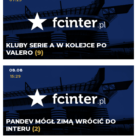
KLUBY SERIE A W KOLEJCE PO
VALERO
(9)
08.08
15:29
PANDEV MÓGŁ ZIMĄ WRÓCIĆ DO
INTERU
(2)