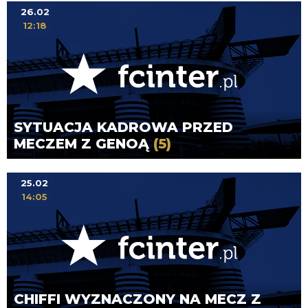
26.02
12:18
SYTUACJA KADROWA PRZED
MECZEM Z GENOĄ
(5)
25.02
14:05
CHIFFI WYZNACZONY NA MECZ Z