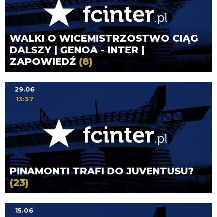
WALKI O WICEMISTRZOSTWO CIĄG
DALSZY | GENOA - INTER |
ZAPOWIEDŹ
(8)
29.06
13:37
PINAMONTI TRAFI DO JUVENTUSU?
(23)
15.06