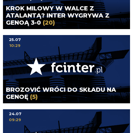
KROK MILOWY W WALCE Z
ATALANTĄ? INTER WYGRYWA Z
GENOĄ 3-0
(20)
25.07
10:29
BROZOVIĆ WRÓCI DO SKŁADU NA
GENOĘ
(5)
24.07
09:29