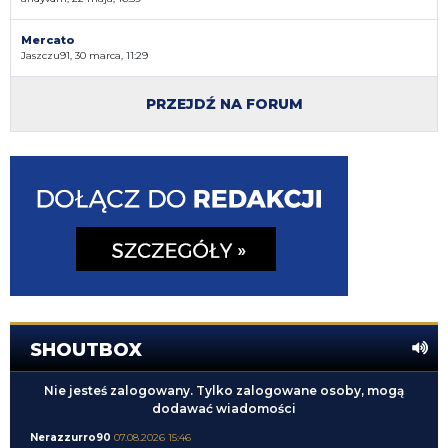
Mercato
Jaszczu91, 30 marca, 11:29
PRZEJDŹ NA FORUM
SHOUTBOX
Nie jesteś zalogowany. Tylko zalogowane osoby, mogą
dodawać wiadomości
Nerazzurro90
07.08.2026 15:46