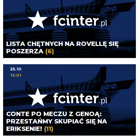
LISTA CHĘTNYCH NA ROVELLĘ SIĘ
POSZERZA
(6)
25.10
13:01
CONTE PO MECZU Z GENOĄ:
PRZESTAŃMY SKUPIAĆ SIĘ NA
ERIKSENIE!
(11)