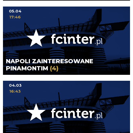
05.04
17:46
NAPOLI ZAINTERESOWANE
PINAMONTIM
(4)
04.03
16:43