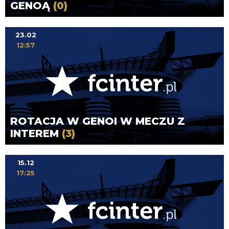
GENOĄ
(0)
23.02
12:57
ROTACJA W GENOI W MECZU Z
INTEREM
(3)
15.12
17:25