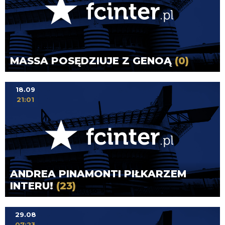
MASSA POSĘDZIUJE Z GENOĄ
(0)
18.09
21:01
ANDREA PINAMONTI PIŁKARZEM
INTERU!
(23)
29.08
07:23