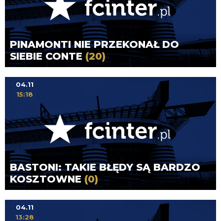
PINAMONTI NIE PRZEKONAŁ DO
SIEBIE CONTE
(20)
04.11
15:18
BASTONI: TAKIE BŁĘDY SĄ BARDZO
KOSZTOWNE
(0)
04.11
13:28