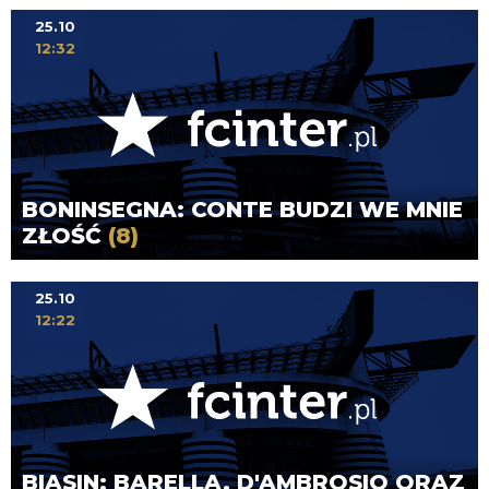
25.10
12:32
BONINSEGNA: CONTE BUDZI WE MNIE
ZŁOŚĆ
(8)
25.10
12:22
BIASIN: BARELLA, D'AMBROSIO ORAZ