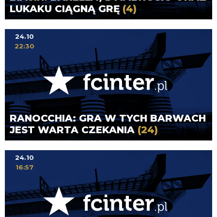
LUKAKU CIĄGNĄ GRĘ
(4)
24.10
22:30
RANOCCHIA: GRA W TYCH BARWACH
JEST WARTA CZEKANIA
(24)
24.10
16:57