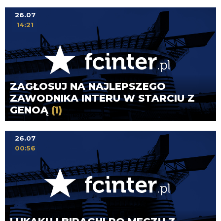
26.07
14:21
ZAGŁOSUJ NA NAJLEPSZEGO
ZAWODNIKA INTERU W STARCIU Z
GENOĄ
(1)
26.07
00:56