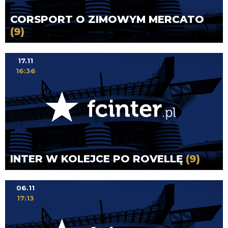
CORSPORT O ZIMOWYM MERCATO
(9)
17.11
16:36
INTER W KOLEJCE PO ROVELLĘ
(9)
06.11
17:13