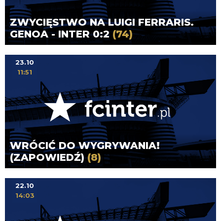
ZWYCIĘSTWO NA LUIGI FERRARIS.
GENOA - INTER 0:2
(74)
23.10
11:51
WRÓCIĆ DO WYGRYWANIA!
(ZAPOWIEDŹ)
(8)
22.10
14:03