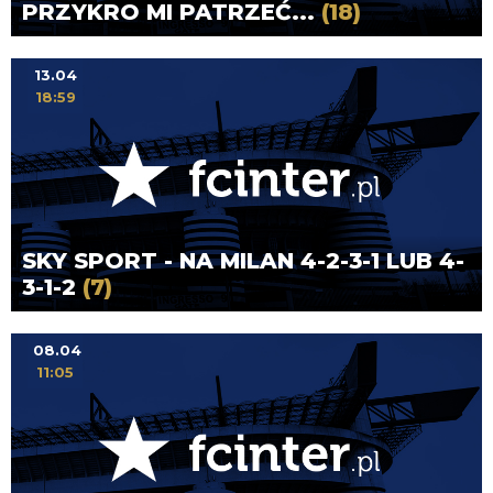
PRZYKRO MI PATRZEĆ...
(18)
13.04
18:59
SKY SPORT - NA MILAN 4-2-3-1 LUB 4-
3-1-2
(7)
08.04
11:05