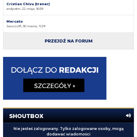
Cristian Chivu (trener)
andyvdm, 22 maja, 16:59
Mercato
Jaszczu91, 30 marca, 11:29
PRZEJDŹ NA FORUM
SHOUTBOX
Nie jesteś zalogowany. Tylko zalogowane osoby, mogą
dodawać wiadomości