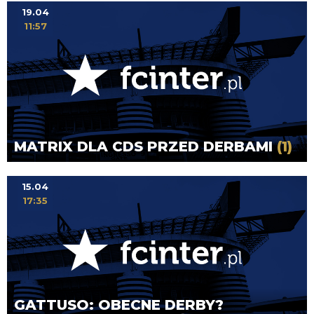
19.04
11:57
MATRIX DLA CDS PRZED DERBAMI
(1)
15.04
17:35
GATTUSO: OBECNE DERBY?