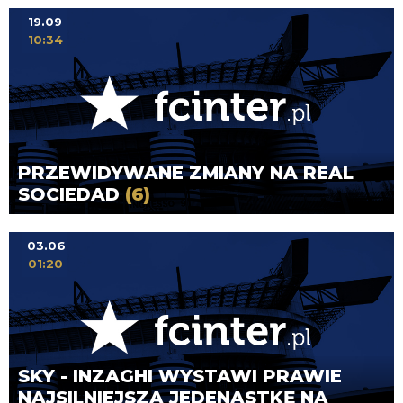
19.09
10:34
PRZEWIDYWANE ZMIANY NA REAL
SOCIEDAD
(6)
03.06
01:20
SKY - INZAGHI WYSTAWI PRAWIE
NAJSILNIEJSZĄ JEDENASTKĘ NA