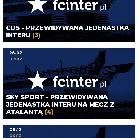
CDS - PRZEWIDYWANA JEDENASTKA
INTERU
(3)
28.02
07:02
SKY SPORT - PRZEWIDYWANA
JEDENASTKA INTERU NA MECZ Z
ATALANTĄ
(4)
08.12
00:12