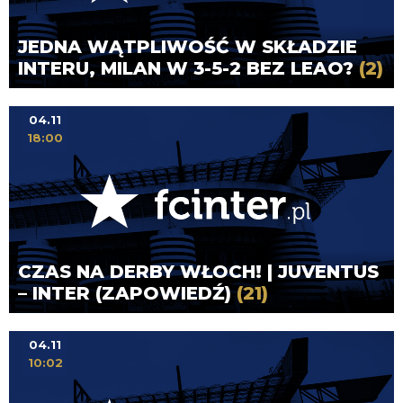
JEDNA WĄTPLIWOŚĆ W SKŁADZIE
INTERU, MILAN W 3-5-2 BEZ LEAO?
(2)
04.11
18:00
CZAS NA DERBY WŁOCH! | JUVENTUS
– INTER (ZAPOWIEDŹ)
(21)
04.11
10:02