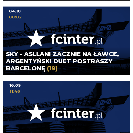
04.10
00:02
SKY - ASLLANI ZACZNIE NA ŁAWCE,
ARGENTYŃSKI DUET POSTRASZY
BARCELONĘ
(19)
16.09
11:46