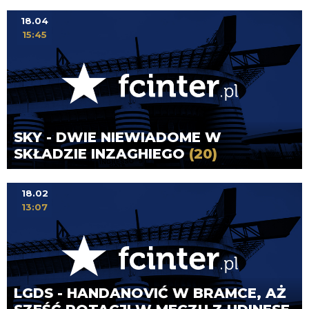
18.04
15:45
SKY - DWIE NIEWIADOME W
SKŁADZIE INZAGHIEGO
(20)
18.02
13:07
LGDS - HANDANOVIĆ W BRAMCE, AŻ