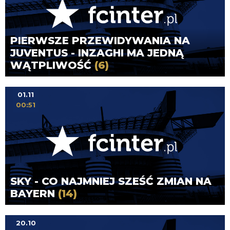
PIERWSZE PRZEWIDYWANIA NA
JUVENTUS - INZAGHI MA JEDNĄ
WĄTPLIWOŚĆ
(6)
01.11
00:51
SKY - CO NAJMNIEJ SZEŚĆ ZMIAN NA
BAYERN
(14)
20.10