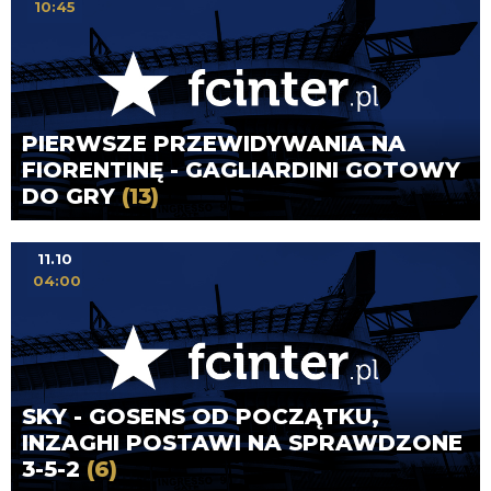
10:45
PIERWSZE PRZEWIDYWANIA NA
FIORENTINĘ - GAGLIARDINI GOTOWY
DO GRY
(13)
11.10
04:00
SKY - GOSENS OD POCZĄTKU,
INZAGHI POSTAWI NA SPRAWDZONE
3-5-2
(6)