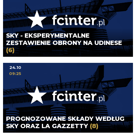
SKY - EKSPERYMENTALNE
ZESTAWIENIE OBRONY NA UDINESE
(6)
24.10
09:25
PROGNOZOWANE SKŁADY WEDŁUG
SKY ORAZ LA GAZZETTY
(8)