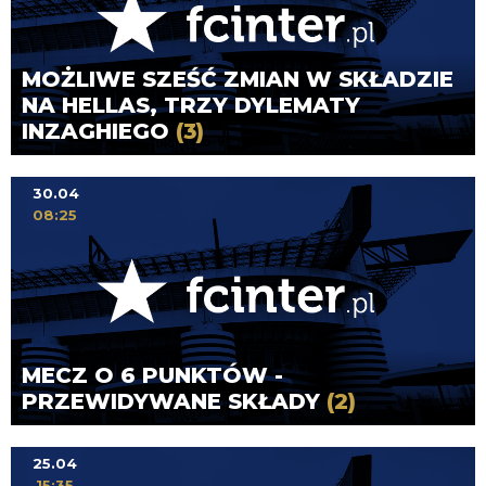
MOŻLIWE SZEŚĆ ZMIAN W SKŁADZIE
NA HELLAS, TRZY DYLEMATY
INZAGHIEGO
(3)
30.04
08:25
MECZ O 6 PUNKTÓW -
PRZEWIDYWANE SKŁADY
(2)
25.04
15:35