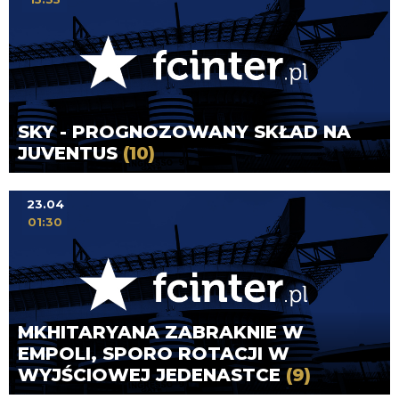
SKY - PROGNOZOWANY SKŁAD NA
JUVENTUS
(10)
23.04
01:30
MKHITARYANA ZABRAKNIE W
EMPOLI, SPORO ROTACJI W
WYJŚCIOWEJ JEDENASTCE
(9)