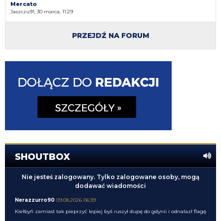
Mercato
Jaszczu91, 30 marca, 11:29
PRZEJDŹ NA FORUM
SHOUTBOX
Nie jesteś zalogowany. Tylko zalogowane osoby, mogą
dodawać wiadomości
Nerazzurro90
09.08.2026 06:39
Kiełbyń zamiast tak pieprzyć lepiej byś ruszył dupę do gdynii i odnalazł flagę