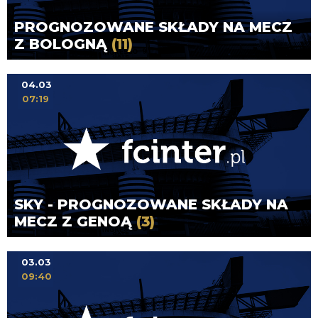
PROGNOZOWANE SKŁADY NA MECZ
Z BOLOGNĄ
(11)
04.03
07:19
SKY - PROGNOZOWANE SKŁADY NA
MECZ Z GENOĄ
(3)
03.03
09:40