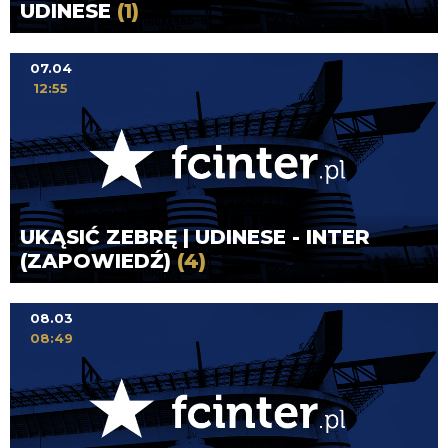
UDINESE
(1)
07.04
12:55
UKĄSIĆ ZEBRĘ | UDINESE - INTER
(ZAPOWIEDŹ)
(4)
08.03
08:49