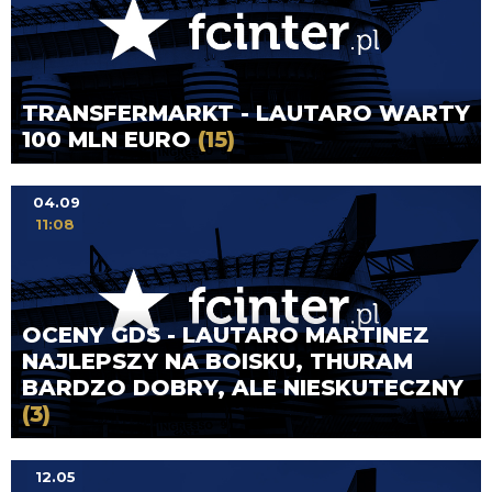
TRANSFERMARKT - LAUTARO WARTY
100 MLN EURO
(15)
04.09
11:08
OCENY GDS - LAUTARO MARTINEZ
NAJLEPSZY NA BOISKU, THURAM
BARDZO DOBRY, ALE NIESKUTECZNY
(3)
12.05