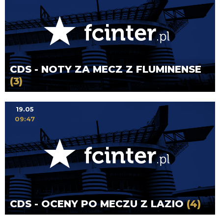
CDS - NOTY ZA MECZ Z FLUMINENSE
(3)
19.05
09:47
CDS - OCENY PO MECZU Z LAZIO
(4)