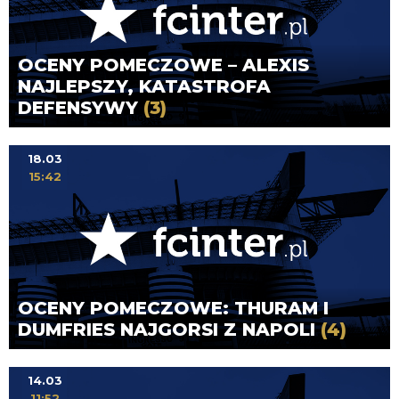
OCENY POMECZOWE – ALEXIS
NAJLEPSZY, KATASTROFA
DEFENSYWY
(3)
18.03
15:42
OCENY POMECZOWE: THURAM I
DUMFRIES NAJGORSI Z NAPOLI
(4)
14.03
11:52