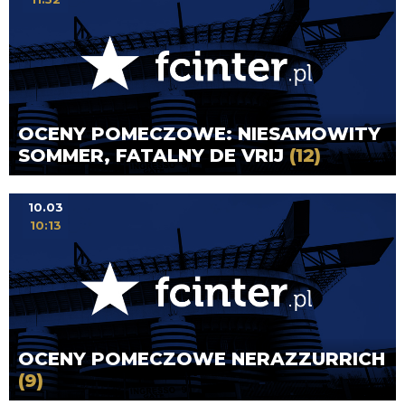
OCENY POMECZOWE: NIESAMOWITY
SOMMER, FATALNY DE VRIJ
(12)
10.03
10:13
OCENY POMECZOWE NERAZZURRICH
(9)