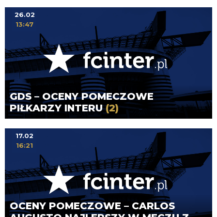
26.02
13:47
GDS – OCENY POMECZOWE
PIŁKARZY INTERU
(2)
17.02
16:21
OCENY POMECZOWE – CARLOS