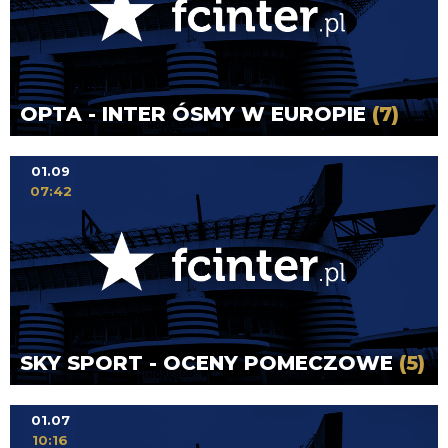
OPTA - INTER ÓSMY W EUROPIE
(7)
01.09
07:42
SKY SPORT - OCENY POMECZOWE
(5)
01.07
10:16