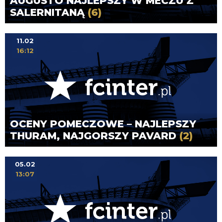
AUGUSTO NAJLEPSZY W MECZU Z
SALERNITANĄ
(6)
11.02
16:12
OCENY POMECZOWE – NAJLEPSZY
THURAM, NAJGORSZY PAVARD
(2)
05.02
13:07