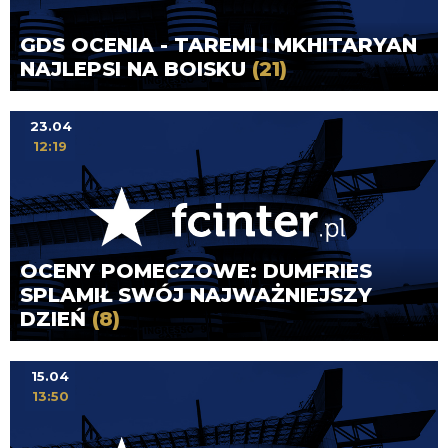
GDS OCENIA - TAREMI I MKHITARYAN
NAJLEPSI NA BOISKU
(21)
23.04
12:19
OCENY POMECZOWE: DUMFRIES
SPLAMIŁ SWÓJ NAJWAŻNIEJSZY
DZIEŃ
(8)
15.04
13:50