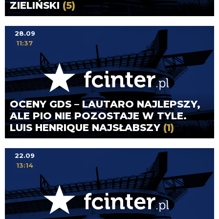
ZIELIŃSKI
(5)
28.09
11:37
OCENY GDS – LAUTARO NAJLEPSZY,
ALE PIO NIE POZOSTAJE W TYLE.
LUIS HENRIQUE NAJSŁABSZY
(1)
22.09
13:14