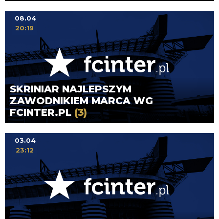
08.04
20:19
SKRINIAR NAJLEPSZYM
ZAWODNIKIEM MARCA WG
FCINTER.PL
(3)
03.04
23:12