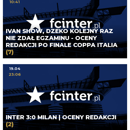
10:41
IVAN SHOW, DZEKO KOLEJNY RAZ
NIE ZDAŁ EGZAMINU - OCENY
REDAKCJI PO FINALE COPPA ITALIA
(7)
19.04
23:06
INTER 3:0 MILAN | OCENY REDAKCJI
(2)