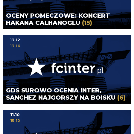
OCENY POMECZOWE: KONCERT
HAKANA CALHANOGLU
(15)
13.12
13:16
GDS SUROWO OCENIA INTER,
SANCHEZ NAJGORSZY NA BOISKU
(6)
11.10
15:12