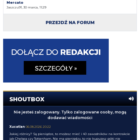
Mercato
Jaszczu91, 30 marca, 11:29
PRZEJDŹ NA FORUM
SHOUTBOX
Nie jesteś zalogowany. Tylko zalogowane osoby, mogą
dodawać wiadomości
Xucatlan
06.08.2026 20:22
Jakiej różnicy? Są pieniądze, to możesz mieć i 40 zawodników na kontrakcie
jak Chelsea czy Tottenham. Nie ma pieniędzy, to nie kupujesz póki nie