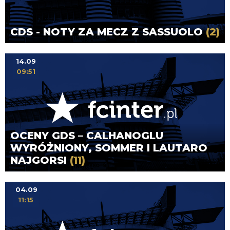
CDS - NOTY ZA MECZ Z SASSUOLO
(2)
14.09
09:51
OCENY GDS – CALHANOGLU
WYRÓŻNIONY, SOMMER I LAUTARO
NAJGORSI
(11)
04.09
11:15