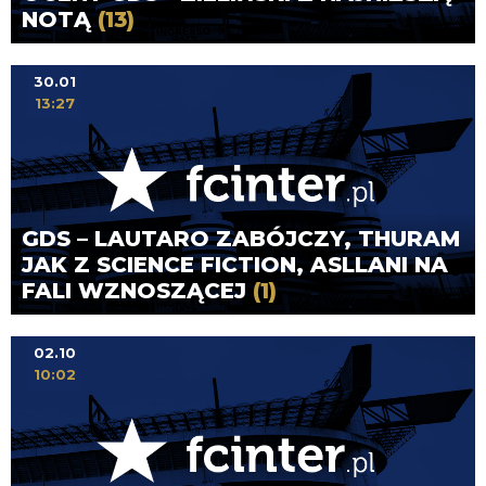
NOTĄ
(13)
30.01
13:27
GDS – LAUTARO ZABÓJCZY, THURAM
JAK Z SCIENCE FICTION, ASLLANI NA
FALI WZNOSZĄCEJ
(1)
02.10
10:02