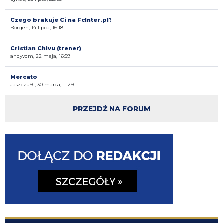
Czego brakuje Ci na FcInter.pl?
Borgen, 14 lipca, 16:18
Cristian Chivu (trener)
andyvdm, 22 maja, 16:59
Mercato
Jaszczu91, 30 marca, 11:29
PRZEJDŹ NA FORUM