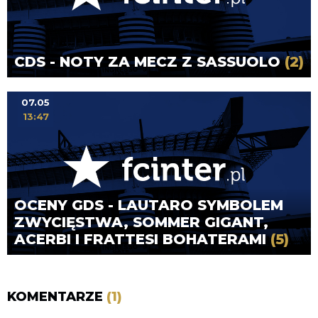
CDS - NOTY ZA MECZ Z SASSUOLO
(2)
07.05
13:47
OCENY GDS - LAUTARO SYMBOLEM
ZWYCIĘSTWA, SOMMER GIGANT,
ACERBI I FRATTESI BOHATERAMI
(5)
KOMENTARZE
(1)