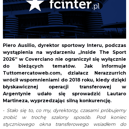
Piero Ausilio, dyrektor sportowy Interu, podczas
wystąpienia na wydarzeniu „Inside The Sport
2026” w Coverciano nie ograniczył się wyłącznie
do bieżących tematów. Jak informuje
Tuttomercatoweb.com, działacz Nerazzurrich
wrócił wspomnieniami do 2018 roku, kiedy dzięki
błyskawicznej operacji transferowej w
Argentynie udało się sprowadzić Lautaro
Martineza, wyprzedzając silną konkurencję.
-
Stało się to, co my, dyrektorzy, czasami próbujemy
zrobić w trochę szalony sposób. Pod koniec
styczniowego okna transferowego wsiadłem do