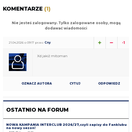
KOMENTARZE
(1)
Nie jesteś zalogowany. Tylko zalogowane osoby, mogą
dodawać wiadomości
-1
21.04.2026 o 09:17 przez
Cny
Xd jakiż mitoman
OZNACZ AUTORA
CYTUJ
ODPOWIEDZ
OSTATNIO NA FORUM
NOWA KAMPANIA INTERCLUB 2026/27,czyli zapisy do Fanklubu
na nowy sezon!