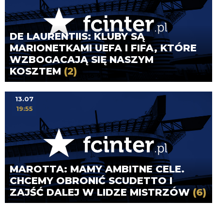
DE LAURENTIIS: KLUBY SĄ
MARIONETKAMI UEFA I FIFA, KTÓRE
WZBOGACAJĄ SIĘ NASZYM
KOSZTEM
(2)
13.07
19:55
MAROTTA: MAMY AMBITNE CELE.
CHCEMY OBRONIĆ SCUDETTO I
ZAJŚĆ DALEJ W LIDZE MISTRZÓW
(6)