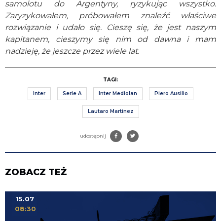
samolotu do Argentyny, ryzykując wszystko.
Zaryzykowałem, próbowałem znaleźć właściwe
rozwiązanie i udało się. Cieszę się, że jest naszym
kapitanem, cieszymy się nim od dawna i mam
nadzieję, że jeszcze przez wiele lat
.
TAGI:
Inter
Serie A
Inter Mediolan
Piero Ausilio
Lautaro Martinez
udostępnij
ZOBACZ TEŻ
15.07
08:30