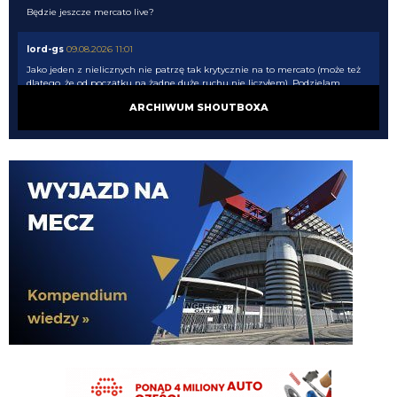
Będzie jeszcze mercato live?
lord-gs
09.08.2026 11:01
Jako jeden z nielicznych nie patrzę tak krytycznie na to mercato (może też
dlatego, że od początku na żadne duże ruchu nie liczyłem). Podzielam
opinię, że realnie brakuje prawego wahadła bo w LH czy sympatycznego
ARCHIWUM SHOUTBOXA
Francuza niestety nie wierzę.
Adriano_forever
09.08.2026 10:47
mimo, że grup nie ma
Adriano_forever
09.08.2026 10:47
w wyjście z grupy
acmilanowek
09.08.2026 10:47
No wtedy moglibyśmy zacząć o czymś myśleć . Ale Thurman jest potrzebny
bo z Esposito nic w LM jeszcze nie zdziałamy a chyba celujemy w
ćwierćfinał
Nerazzurro90
09.08.2026 10:16
dalej nie chce mi sie zglebiac