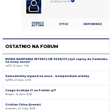
za stary na to
OZNACZ
CYTUJ
ODPOWIEDZ
AUTORA
OSTATNIO NA FORUM
NOWA KAMPANIA INTERCLUB 2026/27,czyli zapisy do Fanklubu
na nowy sezon!
rafi27, 31 lipca, 11:18
Samodzielny wyjazd na mecz - kompendium wiedzy
SyR90, 23 lipca, 22:03
Czego brakuje Ci na FcInter.pl?
Borgen, 14 lipca, 16:18
Cristian Chivu (trener)
andyvdm, 22 maja, 16:59