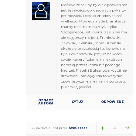
Możliwe że tak by było ale prawdą też
jest że jakościowo klasowych piłkarzy
jest niewielu i ciężko zbudować coś
wielkiego. Powiedzmy że bramkarzy
mamy (nie mam na myśli tylko
Szczęsnego), jest Kiwior (szału nie ma
ale najgorszy nie jest), Frankowski,
Zalewski, Zieliński , może Urbański
okaże się przyszłością i to by było na
tyle. Lewandowski jest już na końcu
swojej kariery (zdaniem niektórych
bardziej przeszkadza niż pomaga
kadrze), Piątek i Buksa, obaj wybitnie
drewniani. Nie wygląda to wszytko
optymistycznie, nie mamy po prostu
piłkarskiej jakości.
OZNACZ
CYTUJ
ODPOWIEDZ
AUTORA
+2
22.06.2024 o 14:41 przez
AveCaesar