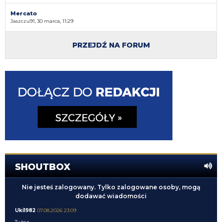
Mercato
Jaszczu91, 30 marca, 11:29
PRZEJDŹ NA FORUM
SHOUTBOX
Nie jesteś zalogowany. Tylko zalogowane osoby, mogą
dodawać wiadomości
Uki1982
07.08.2026 23:09
Ty tez...