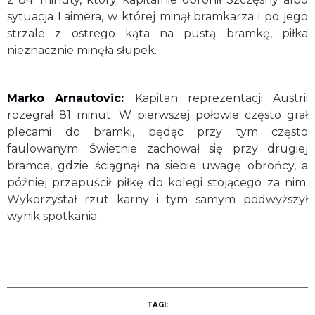
sytuacja Laimera, w której minął bramkarza i po jego
strzale z ostrego kąta na pustą bramkę, piłka
nieznacznie minęła słupek.
Marko Arnautovic:
Kapitan reprezentacji Austrii
rozegrał 81 minut. W pierwszej połowie często grał
plecami do bramki, będąc przy tym często
faulowanym. Świetnie zachował się przy drugiej
bramce, gdzie ściągnął na siebie uwagę obrońcy, a
później przepuścił piłkę do kolegi stojącego za nim.
Wykorzystał rzut karny i tym samym podwyższył
wynik spotkania.
TAGI: