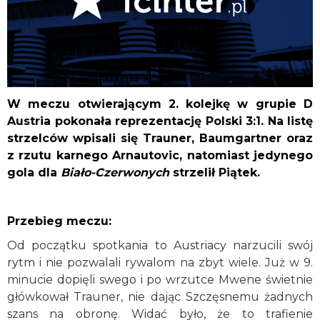
W meczu otwierającym 2. kolejkę w grupie D
Austria pokonała reprezentację Polski 3:1. Na listę
strzelców wpisali się Trauner, Baumgartner oraz
z rzutu karnego Arnautovic, natomiast jedynego
gola dla
Biało-Czerwonych
strzelił Piątek.
Przebieg meczu:
Od początku spotkania to Austriacy narzucili swój
rytm i nie pozwalali rywalom na zbyt wiele. Już w 9.
minucie dopięli swego i po wrzutce Mwene świetnie
główkował Trauner, nie dając Szczęsnemu żadnych
szans na obronę. Widać było, że to trafienie