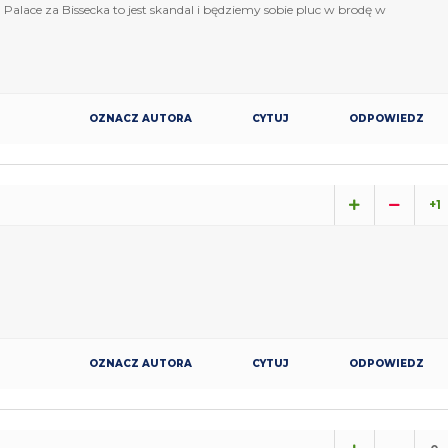
od Palace za Bissecka to jest skandal i będziemy sobie pluc w brodę w
OZNACZ AUTORA
CYTUJ
ODPOWIEDZ
+1
OZNACZ AUTORA
CYTUJ
ODPOWIEDZ