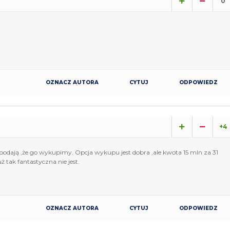
0
OZNACZ AUTORA
CYTUJ
ODPOWIEDZ
+4
 podają ,że go wykupimy. Opcja wykupu jest dobra ,ale kwota 15 mln za 31
ż tak fantastyczna nie jest.
OZNACZ AUTORA
CYTUJ
ODPOWIEDZ