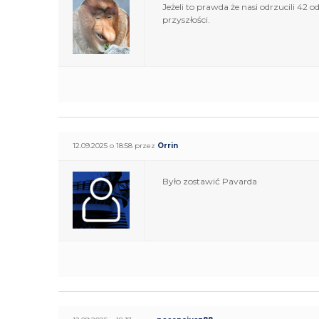
Jeżeli to prawda że nasi odrzucili 42 
przyszłości.
12.09.2025 o 18:58 przez
Orrin
Było zostawić Pavarda