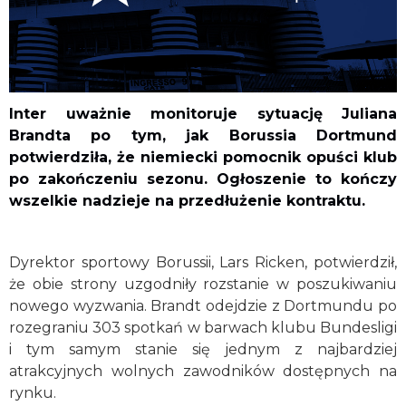
Inter uważnie monitoruje sytuację Juliana
Brandta po tym, jak Borussia Dortmund
potwierdziła, że niemiecki pomocnik opuści klub
po zakończeniu sezonu. Ogłoszenie to kończy
wszelkie nadzieje na przedłużenie kontraktu.
Dyrektor sportowy Borussii, Lars Ricken, potwierdził,
że obie strony uzgodniły rozstanie w poszukiwaniu
nowego wyzwania. Brandt odejdzie z Dortmundu po
rozegraniu 303 spotkań w barwach klubu Bundesligi
i tym samym stanie się jednym z najbardziej
atrakcyjnych wolnych zawodników dostępnych na
rynku.