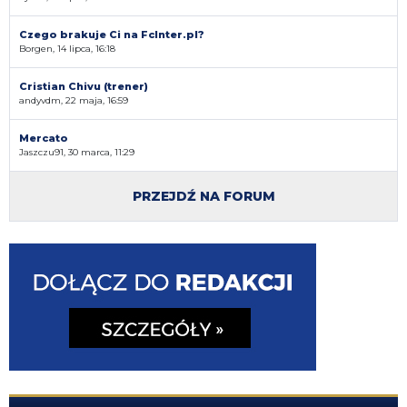
Czego brakuje Ci na FcInter.pl?
Borgen, 14 lipca, 16:18
Cristian Chivu (trener)
andyvdm, 22 maja, 16:59
Mercato
Jaszczu91, 30 marca, 11:29
PRZEJDŹ NA FORUM