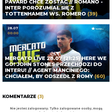
PAVARD CHCE ZOSTAĆ // ROMANO -
INTER POROZUMIAŁ SIĘ Z
TOTTENHAMEM WS. ROMERO
(39)
28.07
00:00
MERCATO LIVE 28.07 (21:25) HERE WE
GO! JOHN STONES PRZECHODZI DO
INTERU! // AGENT MANCINIEGO:
CHCIAŁEM, BY ODSZEDŁ Z ROMY
(60)
KOMENTARZE
(3)
Nie jesteś zalogowany. Tylko zalogowane osoby, mogą