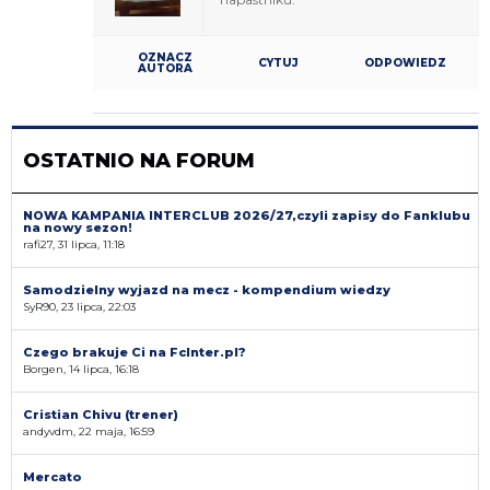
OZNACZ
CYTUJ
ODPOWIEDZ
AUTORA
OSTATNIO NA FORUM
NOWA KAMPANIA INTERCLUB 2026/27,czyli zapisy do Fanklubu
na nowy sezon!
rafi27, 31 lipca, 11:18
Samodzielny wyjazd na mecz - kompendium wiedzy
SyR90, 23 lipca, 22:03
Czego brakuje Ci na FcInter.pl?
Borgen, 14 lipca, 16:18
Cristian Chivu (trener)
andyvdm, 22 maja, 16:59
Mercato