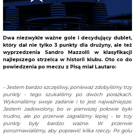
Dwa niezwykle ważne gole i decydujący dublet,
który dał nie tylko 3 punkty dla drużyny, ale też
wyprzedzenia Sandro Mazzolli w klasyfikacji
najlepszego strzelca w historii klubu. Oto co do
powiedzenia po meczu z Pisą miał Lautaro:
- Jestem bardzo szczęśliwy, ponieważ zdobyliśmy trzy
punkty - tego szukaliśmy po dwóch porażkach.
Wykonaliśmy swoje zadanie i to jest najważniejsze.
Jestem zadowolony, bo w pierwszej połowie było
trudno, ale po przerwie zagraliśmy lepiej - te trzy
punkty były bardzo ważne. W przerwie
porozmawialiśmy, aby poprawić kilka rzeczy. Po golu