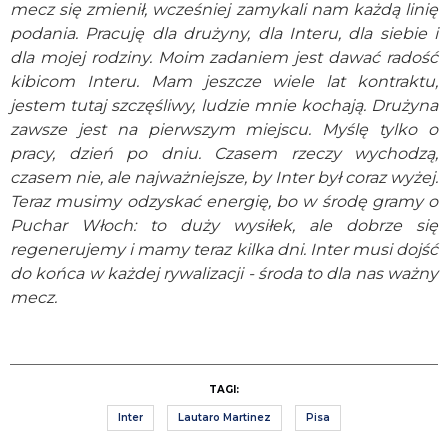
mecz się zmienił, wcześniej zamykali nam każdą linię
podania. Pracuję dla drużyny, dla Interu, dla siebie i
dla mojej rodziny. Moim zadaniem jest dawać radość
kibicom Interu. Mam jeszcze wiele lat kontraktu,
jestem tutaj szczęśliwy, ludzie mnie kochają. Drużyna
zawsze jest na pierwszym miejscu. Myślę tylko o
pracy, dzień po dniu. Czasem rzeczy wychodzą,
czasem nie, ale najważniejsze, by Inter był coraz wyżej.
Teraz musimy odzyskać energię, bo w środę gramy o
Puchar Włoch: to duży wysiłek, ale dobrze się
regenerujemy i mamy teraz kilka dni. Inter musi dojść
do końca w każdej rywalizacji - środa to dla nas ważny
mecz.
TAGI:
Inter
Lautaro Martinez
Pisa