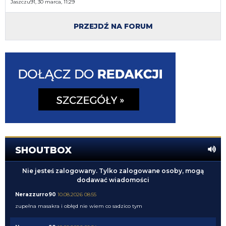
Jaszczu91, 30 marca, 11:29
PRZEJDŹ NA FORUM
SHOUTBOX
Nie jesteś zalogowany. Tylko zalogowane osoby, mogą
dodawać wiadomości
Nerazzurro90
10.08.2026 08:55
zupełna masakra i obłęd nie wiem co sadzico tym