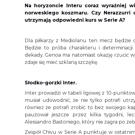
Na horyzoncie Interu coraz wyraźniej w
norweskiego koszmaru. Czy Nerazzurri 
utrzymają odpowiedni kurs w Serie A?
Dla piłkarzy z Mediolanu ten mecz będzie 
Będzie to próba charakteru i determinacji 
dekady. Genoa ma natomiast okazję rzucić wy
zdaje się mieć szklaną szczękę.
Słodko-gorzki Inter.
Inter prowadzi w tabeli ligowej z 10-punk
musiał udowodnić, że nie tylko potrafi utr
również że potrafi zrobić to bez swojego kap
pauzował jeszcze przez kilka tygodni, le
Alessandro Bastoniego, który nie zagra po zeb
Zespół Chivu w Serie A punktuje w ostatnim 