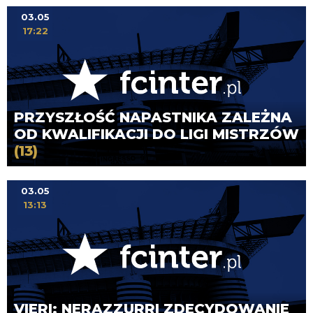
03.05
17:22
PRZYSZŁOŚĆ NAPASTNIKA ZALEŻNA
OD KWALIFIKACJI DO LIGI MISTRZÓW
(13)
03.05
13:13
VIERI: NERAZZURRI ZDECYDOWANIE