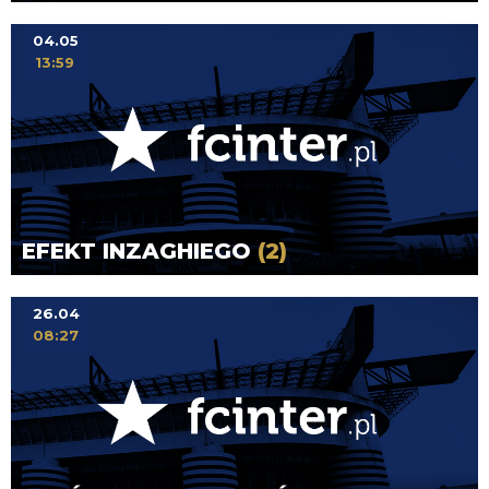
04.05
13:59
EFEKT INZAGHIEGO
(2)
26.04
08:27