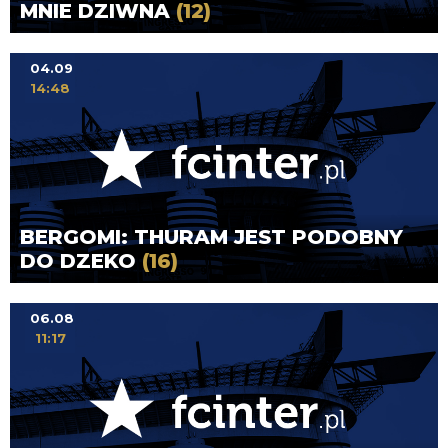
MNIE DZIWNA
(12)
04.09
14:48
BERGOMI: THURAM JEST PODOBNY
DO DZEKO
(16)
06.08
11:17