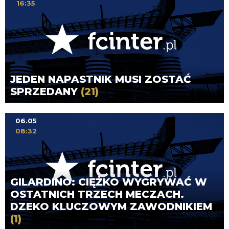
16:35
JEDEN NAPASTNIK MUSI ZOSTAĆ
SPRZEDANY
(21)
06.05
08:32
GILARDINO: CIĘŻKO WYGRYWAĆ W
OSTATNICH TRZECH MECZACH.
DZEKO KLUCZOWYM ZAWODNIKIEM
(1)