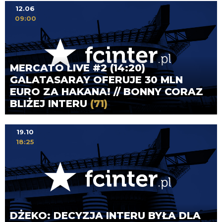
12.06
09:00
MERCATO LIVE #2 (14:20)
GALATASARAY OFERUJE 30 MLN
EURO ZA HAKANA! // BONNY CORAZ
BLIŻEJ INTERU
(71)
19.10
18:25
DŻEKO: DECYZJA INTERU BYŁA DLA