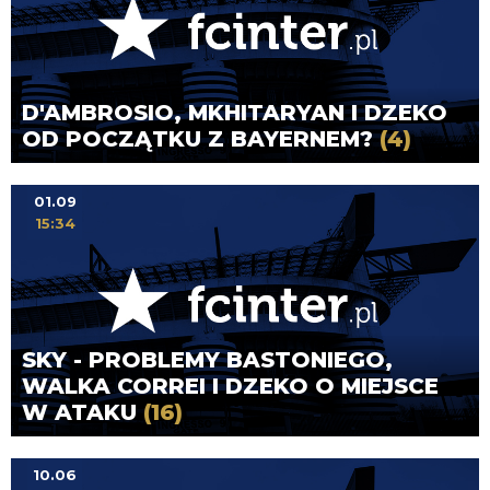
D'AMBROSIO, MKHITARYAN I DZEKO
OD POCZĄTKU Z BAYERNEM?
(4)
01.09
15:34
SKY - PROBLEMY BASTONIEGO,
WALKA CORREI I DZEKO O MIEJSCE
W ATAKU
(16)
10.06