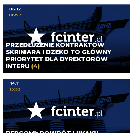
06.12
08:57
PRZEDŁUŻENIE KONTRAKTÓW
SKRINIARA I DZEKO TO GŁÓWNY
PRIORYTET DLA DYREKTORÓW
INTERU
(4)
14.11
13:33