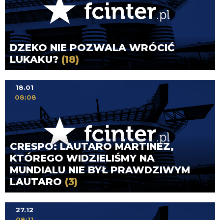
DZEKO NIE POZWALA WRÓCIĆ
LUKAKU?
(18)
18.01
08:08
CRESPO: LAUTARO MARTINEZ,
KTÓREGO WIDZIELIŚMY NA
MUNDIALU NIE BYŁ PRAWDZIWYM
LAUTARO
(3)
27.12
08:11