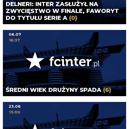
DELNERI: INTER ZASŁUŻYŁ NA
ZWYCIĘSTWO W FINALE, FAWORYT
DO TYTUŁU SERIE A
(0)
06.07
16:37
ŚREDNI WIEK DRUŻYNY SPADA
(6)
23.06
13:00