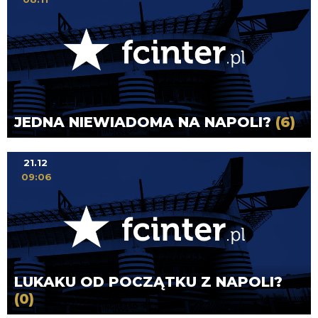
JEDNA NIEWIADOMA NA NAPOLI?
(6)
21.12
09:06
LUKAKU OD POCZĄTKU Z NAPOLI?
(0)