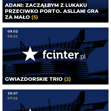
ADANI: ZACZĄŁBYM Z LUKAKU
PRZECIWKO PORTO. ASLLANI GRA
ZA MAŁO
(5)
09.02
09:22
GWIAZDORSKIE TRIO
(2)
20.01
07:22