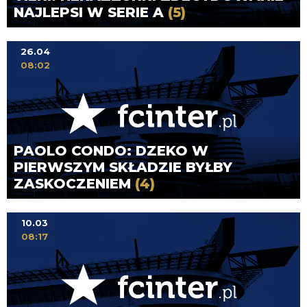
NAJLEPSI W SERIE A
(5)
26.04
08:02
PAOLO CONDO: DZEKO W
PIERWSZYM SKŁADZIE BYŁBY
ZASKOCZENIEM
(4)
10.03
08:17