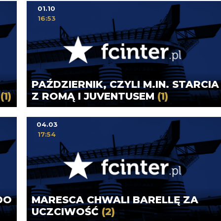
01.10
16:53
PAŹDZIERNIK, CZYLI M.IN. STARCIA
A
(1)
Z ROMĄ I JUVENTUSEM
(1)
04.03
17:54
DO
MARESCA CHWALI BARELLĘ ZA
UCZCIWOŚĆ
(2)