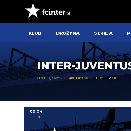
KLUB
DRUŻYNA
SERIE A
P
INTER-JUVENTU
Strona główna
aktualności
Inter-Juventus
09.04
11:10