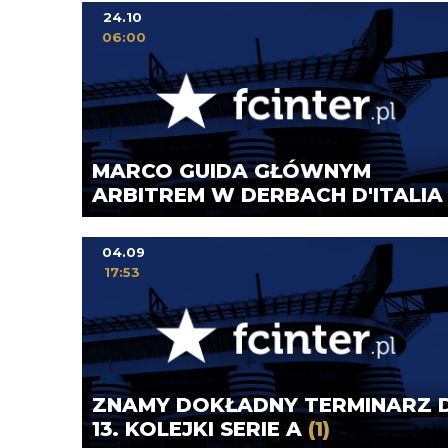
24.10
06:00
MARCO GUIDA GŁÓWNYM
ARBITREM W DERBACH D'ITALI
04.09
17:53
ZNAMY DOKŁADNY TERMINARZ 
13. KOLEJKI SERIE A
(1)