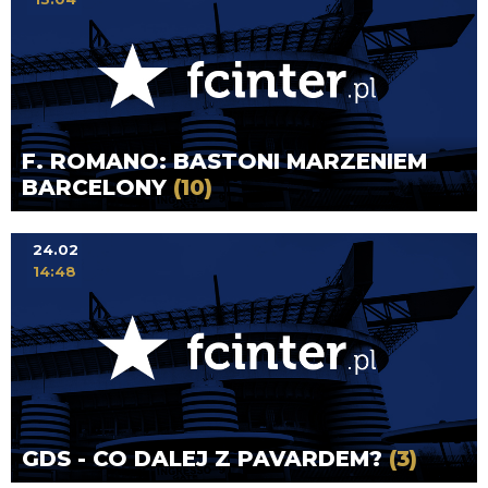
F. ROMANO: BASTONI MARZENIEM
BARCELONY
(10)
24.02
14:48
GDS - CO DALEJ Z PAVARDEM?
(3)