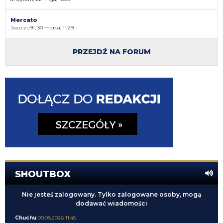
Mercato
Jaszczu91, 30 marca, 11:29
PRZEJDŹ NA FORUM
SHOUTBOX
Nie jesteś zalogowany. Tylko zalogowane osoby, mogą
dodawać wiadomości
Chuchu
09.08.2026 11:45