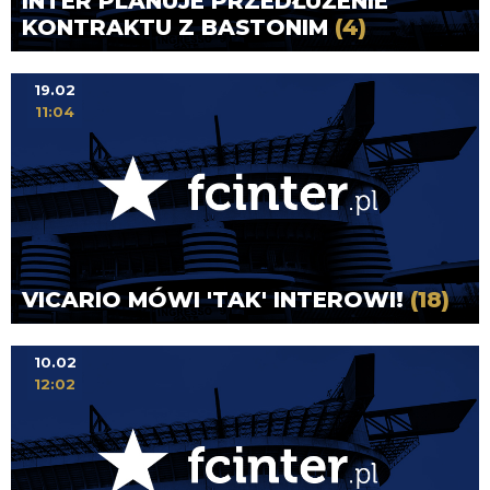
INTER PLANUJE PRZEDŁUŻENIE
KONTRAKTU Z BASTONIM
(4)
19.02
11:04
VICARIO MÓWI 'TAK' INTEROWI!
(18)
10.02
12:02