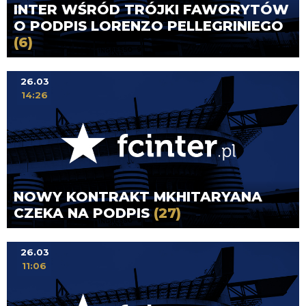
INTER WŚRÓD TRÓJKI FAWORYTÓW
O PODPIS LORENZO PELLEGRINIEGO
(6)
26.03
14:26
NOWY KONTRAKT MKHITARYANA
CZEKA NA PODPIS
(27)
26.03
11:06