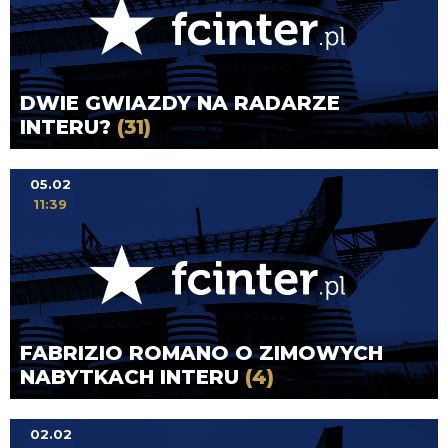
DWIE GWIAZDY NA RADARZE
INTERU?
(31)
05.02
11:39
FABRIZIO ROMANO O ZIMOWYCH
NABYTKACH INTERU
(4)
02.02