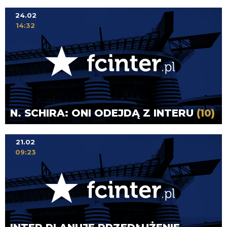
24.02
14:32
N. SCHIRA: ONI ODEJDĄ Z INTERU
(10)
21.02
09:23