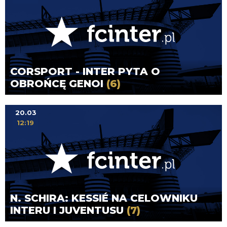
CORSPORT - INTER PYTA O
OBROŃCĘ GENOI
(6)
20.03
12:19
N. SCHIRA: KESSIÉ NA CELOWNIKU
INTERU I JUVENTUSU
(7)