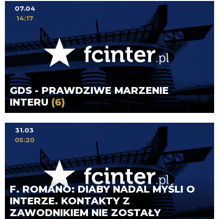
07.04
14:17
GDS - PRAWDZIWE MARZENIE
INTERU
(6)
31.03
05:20
F. ROMANO: DIABY NADAL MYŚLI O
INTERZE. KONTAKTY Z
ZAWODNIKIEM NIE ZOSTAŁY