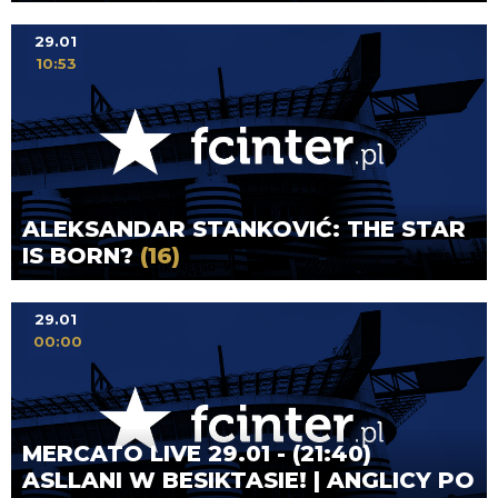
29.01
10:53
ALEKSANDAR STANKOVIĆ: THE STAR
IS BORN?
(16)
29.01
00:00
MERCATO LIVE 29.01 - (21:40)
ASLLANI W BESIKTASIE! | ANGLICY PO