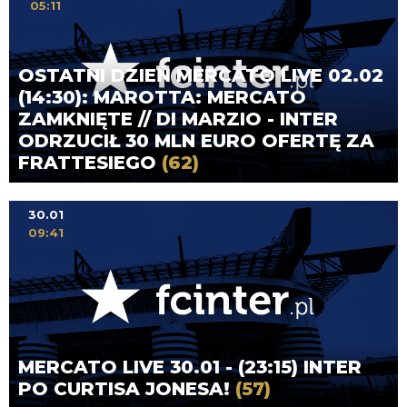
05:11
OSTATNI DZIEŃ MERCATO LIVE 02.02
(14:30): MAROTTA: MERCATO
ZAMKNIĘTE // DI MARZIO - INTER
ODRZUCIŁ 30 MLN EURO OFERTĘ ZA
FRATTESIEGO
(62)
30.01
09:41
MERCATO LIVE 30.01 - (23:15) INTER
PO CURTISA JONESA!
(57)