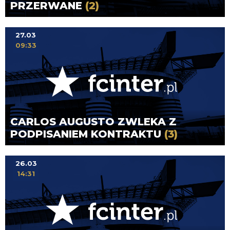
PRZERWANE
(2)
27.03
09:33
CARLOS AUGUSTO ZWLEKA Z
PODPISANIEM KONTRAKTU
(3)
26.03
14:31