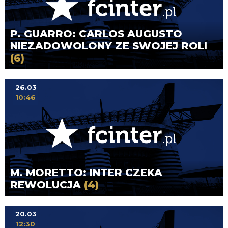
P. GUARRO: CARLOS AUGUSTO
NIEZADOWOLONY ZE SWOJEJ ROLI
(6)
26.03
10:46
M. MORETTO: INTER CZEKA
REWOLUCJA
(4)
20.03
12:30