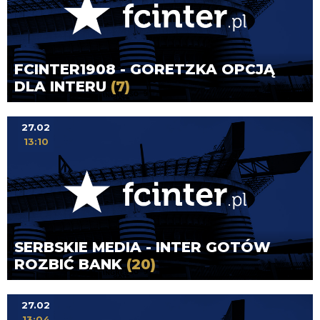
FCINTER1908 - GORETZKA OPCJĄ
DLA INTERU
(7)
27.02
13:10
SERBSKIE MEDIA - INTER GOTÓW
ROZBIĆ BANK
(20)
27.02
13:04