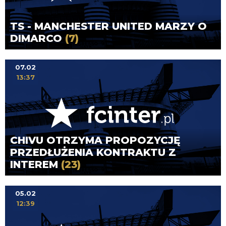
TS - MANCHESTER UNITED MARZY O
DIMARCO
(7)
07.02
13:37
CHIVU OTRZYMA PROPOZYCJĘ
PRZEDŁUŻENIA KONTRAKTU Z
INTEREM
(23)
05.02
12:39