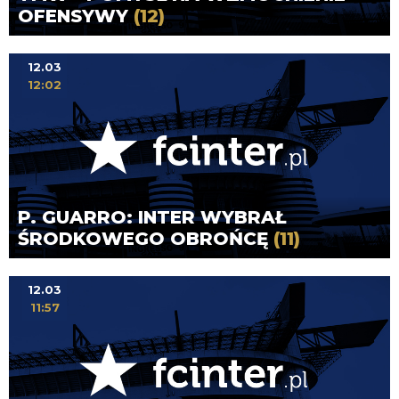
OFENSYWY
(12)
12.03
12:02
P. GUARRO: INTER WYBRAŁ
ŚRODKOWEGO OBROŃCĘ
(11)
12.03
11:57