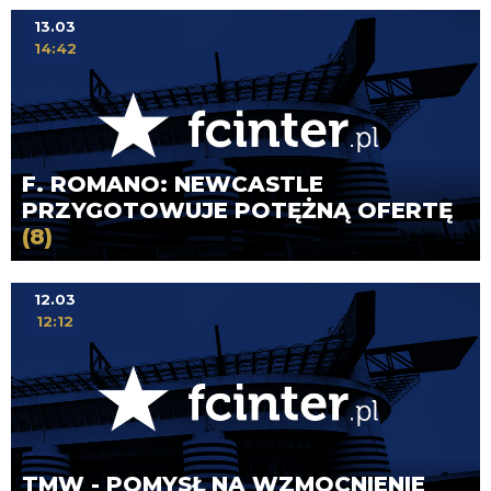
13.03
14:42
F. ROMANO: NEWCASTLE
PRZYGOTOWUJE POTĘŻNĄ OFERTĘ
(8)
12.03
12:12
TMW - POMYSŁ NA WZMOCNIENIE