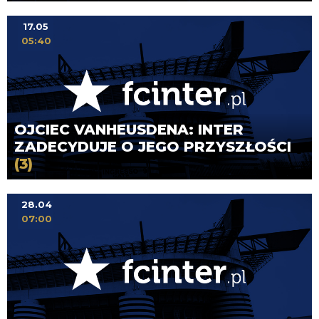
17.05
05:40
OJCIEC VANHEUSDENA: INTER
ZADECYDUJE O JEGO PRZYSZŁOŚCI
(3)
28.04
07:00