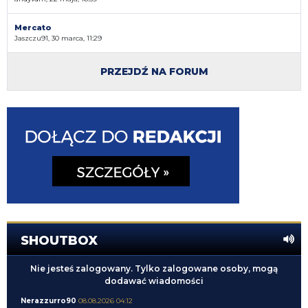
Mercato
Jaszczu91, 30 marca, 11:29
PRZEJDŹ NA FORUM
SHOUTBOX
Nie jesteś zalogowany. Tylko zalogowane osoby, mogą
dodawać wiadomości
Nerazzurro90
08.08.2026 04:12