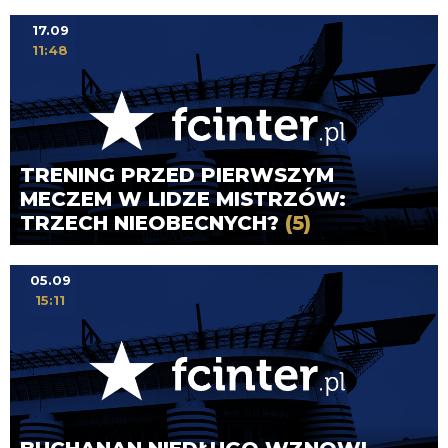
17.09
11:48
TRENING PRZED PIERWSZYM
MECZEM W LIDZE MISTRZÓW:
TRZECH NIEOBECNYCH?
(5)
05.09
15:11