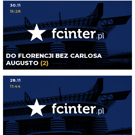
30.11
15:28
DO FLORENCJI BEZ CARLOSA
AUGUSTO
(2)
28.11
11:44