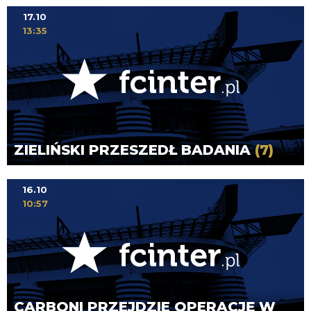
17.10
13:35
ZIELIŃSKI PRZESZEDŁ BADANIA
(7)
16.10
10:57
CARBONI PRZEJDZIE OPERACJĘ W