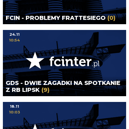
FCIN - PROBLEMY FRATTESIEGO
(0)
24.11
10:54
GDS - DWIE ZAGADKI NA SPOTKANIE
Z RB LIPSK
(9)
18.11
10:03