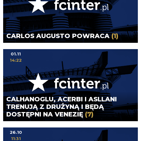
CARLOS AUGUSTO POWRACA
(1)
01.11
14:22
CALHANOGLU, ACERBI I ASLLANI
TRENUJĄ Z DRUŻYNĄ I BĘDĄ
DOSTĘPNI NA VENEZIĘ
(7)
26.10
11:31