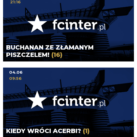
21:16
BUCHANAN ZE ZŁAMANYM
PISZCZELEM!
(16)
04.06
09:56
KIEDY WRÓCI ACERBI?
(1)