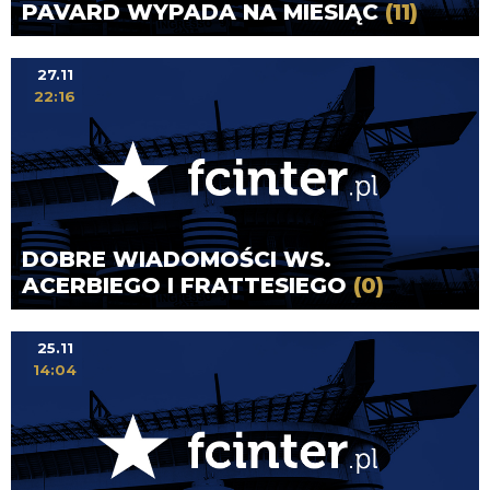
PAVARD WYPADA NA MIESIĄC
(11)
27.11
22:16
DOBRE WIADOMOŚCI WS.
ACERBIEGO I FRATTESIEGO
(0)
25.11
14:04