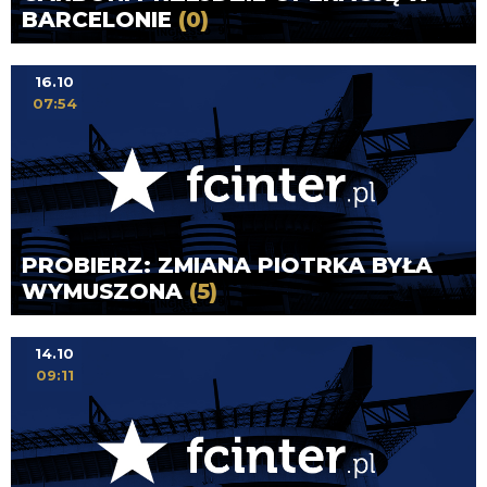
BARCELONIE
(0)
16.10
07:54
PROBIERZ: ZMIANA PIOTRKA BYŁA
WYMUSZONA
(5)
14.10
09:11