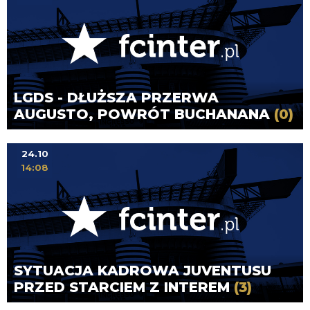
LGDS - DŁUŻSZA PRZERWA
AUGUSTO, POWRÓT BUCHANANA
(0)
24.10
14:08
SYTUACJA KADROWA JUVENTUSU
PRZED STARCIEM Z INTEREM
(3)