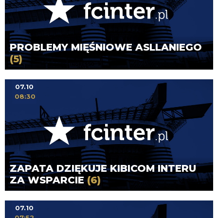
PROBLEMY MIĘŚNIOWE ASLLANIEGO
(5)
07.10
08:30
ZAPATA DZIĘKUJE KIBICOM INTERU
ZA WSPARCIE
(6)
07.10
07:52