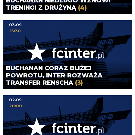
BUCHANAN NIEDŁUGO WZNOWI
TRENINGI Z DRUŻYNĄ
(4)
03.09
15:30
BUCHANAN CORAZ BLIŻEJ
POWROTU, INTER ROZWAŻA
TRANSFER RENSCHA
(3)
02.09
20:00