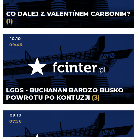
CO DALEJ Z VALENTÍNEM CARBONIM?
(1)
10.10
09:46
LGDS - BUCHANAN BARDZO BLISKO
POWROTU PO KONTUZJI
(3)
09.10
07:56