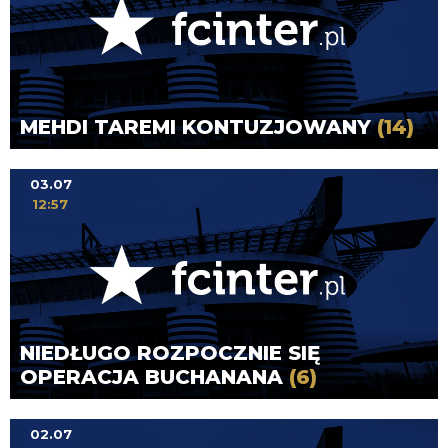
MEHDI TAREMI KONTUZJOWANY
(14)
03.07
12:57
NIEDŁUGO ROZPOCZNIE SIĘ
OPERACJA BUCHANANA
(6)
02.07