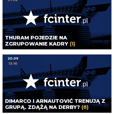
THURAM POJEDZIE NA
ZGRUPOWANIE KADRY
(1)
20.09
13:16
DIMARCO I ARNAUTOVIĆ TRENUJĄ Z
GRUPĄ. ZDĄŻĄ NA DERBY?
(8)