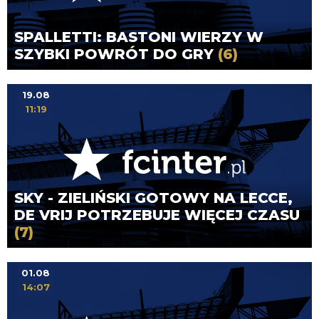
SPALLETTI: BASTONI WIERZY W
SZYBKI POWRÓT DO GRY
(6)
19.08
11:19
SKY - ZIELIŃSKI GOTOWY NA LECCE,
DE VRIJ POTRZEBUJE WIĘCEJ CZASU
(7)
01.08
14:07