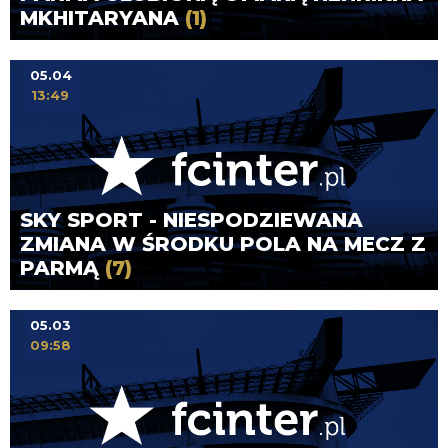
MKHITARYANA
(1)
05.04
13:49
SKY SPORT - NIESPODZIEWANA
ZMIANA W ŚRODKU POLA NA MECZ Z
PARMĄ
(7)
05.03
09:58