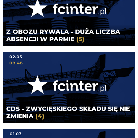
Z OBOZU RYWALA - DUŻA LICZBA
ABSENCJI W PARMIE
(5)
02.03
08:48
CDS - ZWYCIĘSKIEGO SKŁADU SIĘ NIE
ZMIENIA
(4)
01.03