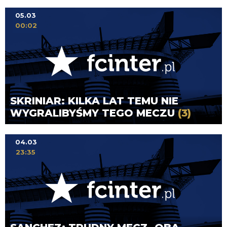
05.03
00:02
SKRINIAR: KILKA LAT TEMU NIE
WYGRALIBYŚMY TEGO MECZU
(3)
04.03
23:35