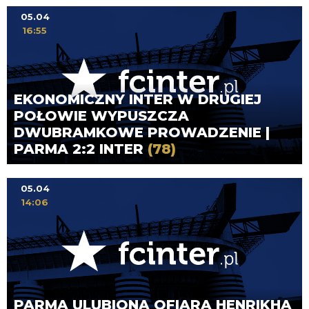
05.04
16:55
EKONOMICZNY INTER W DRUGIEJ
POŁOWIE WYPUSZCZA
DWUBRAMKOWE PROWADZENIE |
PARMA 2:2 INTER
(78)
05.04
14:06
PARMA ULUBIONĄ OFIARĄ HENRIKHA