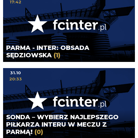
17:42
PARMA - INTER: OBSADA
SĘDZIOWSKA
(1)
31.10
20:33
SONDA – WYBIERZ NAJLEPSZEGO
PIŁKARZA INTERU W MECZU Z
PARMĄ!
(0)