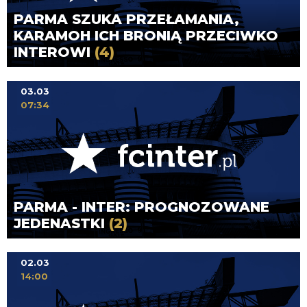
PARMA SZUKA PRZEŁAMANIA,
KARAMOH ICH BRONIĄ PRZECIWKO
INTEROWI
(4)
03.03
07:34
PARMA - INTER: PROGNOZOWANE
JEDENASTKI
(2)
02.03
14:00