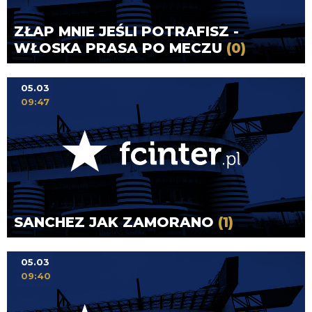
ZŁAP MNIE JEŚLI POTRAFISZ -
WŁOSKA PRASA PO MECZU
(0)
05.03
09:47
SANCHEZ JAK ZAMORANO
(1)
05.03
09:40