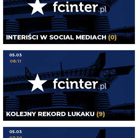
INTERIŚCI W SOCIAL MEDIACH
(0)
05.03
08:11
KOLEJNY REKORD LUKAKU
(9)
05.03
07:30