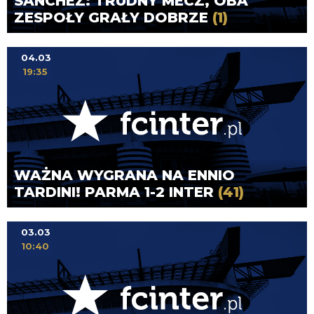
SANCHEZ: TRUDNY MECZ, OBA
ZESPOŁY GRAŁY DOBRZE
(1)
04.03
19:35
WAŻNA WYGRANA NA ENNIO
TARDINI! PARMA 1-2 INTER
(41)
03.03
10:40