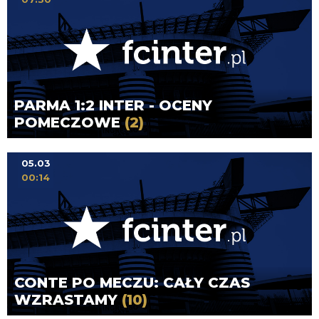
PARMA 1:2 INTER - OCENY
POMECZOWE
(2)
05.03
00:14
CONTE PO MECZU: CAŁY CZAS
WZRASTAMY
(10)