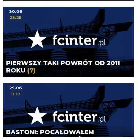
30.06
23:25
PIERWSZY TAKI POWRÓT OD 2011
ROKU
(7)
29.06
11:17
BASTONI: POCAŁOWAŁEM