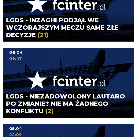
LGDS - INZAGHI PODJĄŁ WE
WCZORAJSZYM MECZU SAME ZŁE
DECYZJE
(21)
06.04
09:47
LGDS - NIEZADOWOLONY LAUTARO
PO ZMIANIE? NIE MA ŻADNEGO
KONFLIKTU
(2)
05.04
22:09