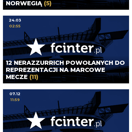
NORWEGIĄ
(5)
24.03
02:55
12 NERAZZURRICH POWOŁANYCH DO
REPREZENTACJI NA MARCOWE
MECZE
(11)
07.12
11:59