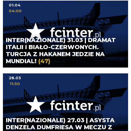
01.04
04:00
INTER(NAZIONALE) 31.03 | DRAMAT
ITALII I BIAŁO-CZERWONYCH.
TURCJA Z HAKANEM JEDZIE NA
MUNDIAL!
(47)
28.03
11:30
INTER(NAZIONALE) 27.03 | ASYSTA
DENZELA DUMFRIESA W MECZU Z