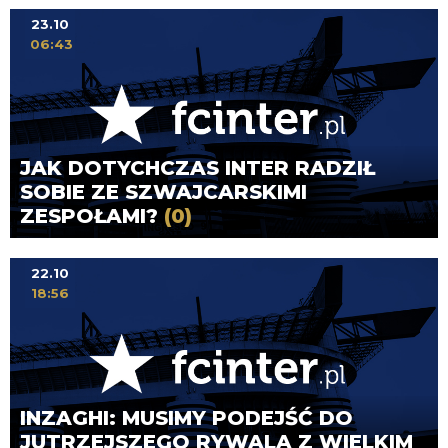
23.10
06:43
JAK DOTYCHCZAS INTER RADZIŁ
SOBIE ZE SZWAJCARSKIMI
ZESPOŁAMI?
(0)
22.10
18:56
INZAGHI: MUSIMY PODEJŚĆ DO
JUTRZEJSZEGO RYWALA Z WIELKIM