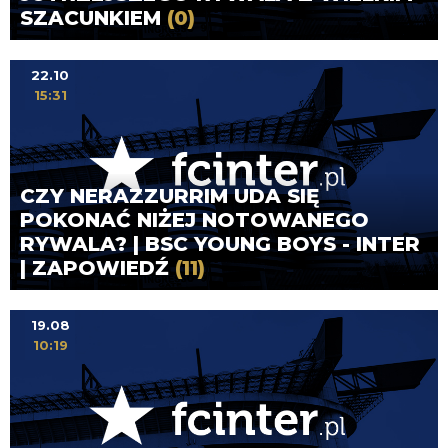
SZACUNKIEM
(0)
22.10
15:31
CZY NERAZZURRIM UDA SIĘ
POKONAĆ NIŻEJ NOTOWANEGO
RYWALA? | BSC YOUNG BOYS - INTER
| ZAPOWIEDŹ
(11)
19.08
10:19