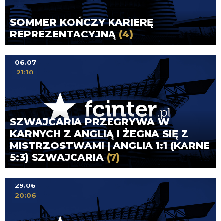
SOMMER KOŃCZY KARIERĘ
REPREZENTACYJNĄ
(4)
06.07
21:10
SZWAJCARIA PRZEGRYWA W
KARNYCH Z ANGLIĄ I ŻEGNA SIĘ Z
MISTRZOSTWAMI | ANGLIA 1:1 (KARNE
5:3) SZWAJCARIA
(7)
29.06
20:06