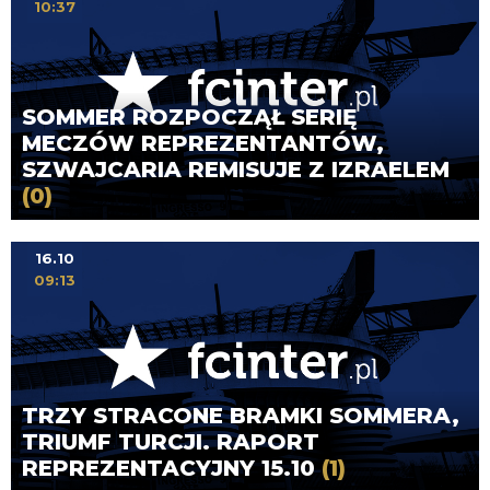
10:37
SOMMER ROZPOCZĄŁ SERIĘ
MECZÓW REPREZENTANTÓW,
SZWAJCARIA REMISUJE Z IZRAELEM
(0)
16.10
09:13
TRZY STRACONE BRAMKI SOMMERA,
TRIUMF TURCJI. RAPORT
REPREZENTACYJNY 15.10
(1)