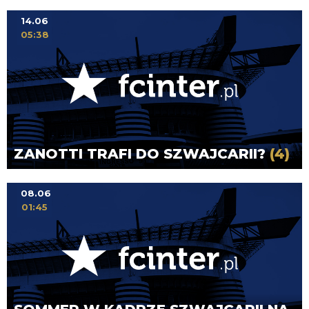
14.06
05:38
ZANOTTI TRAFI DO SZWAJCARII?
(4)
08.06
01:45