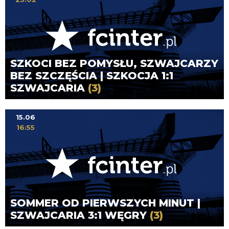
SZKOCI BEZ POMYSŁU, SZWAJCARZY
BEZ SZCZĘŚCIA | SZKOCJA 1:1
SZWAJCARIA
(3)
15.06
16:55
SOMMER OD PIERWSZYCH MINUT |
SZWAJCARIA 3:1 WĘGRY
(3)