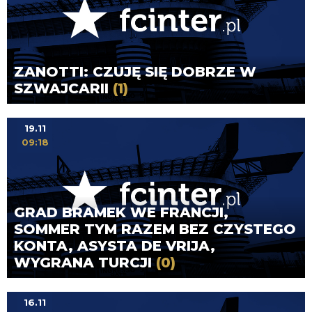
ZANOTTI: CZUJĘ SIĘ DOBRZE W
SZWAJCARII
(1)
19.11
09:18
GRAD BRAMEK WE FRANCJI,
SOMMER TYM RAZEM BEZ CZYSTEGO
KONTA, ASYSTA DE VRIJA,
WYGRANA TURCJI
(0)
16.11