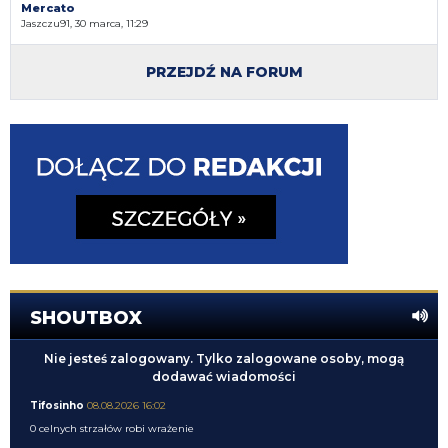
Mercato
Jaszczu91, 30 marca, 11:29
PRZEJDŹ NA FORUM
SHOUTBOX
Nie jesteś zalogowany. Tylko zalogowane osoby, mogą
dodawać wiadomości
Tifosinho
08.08.2026 16:02
0 celnych strzałów robi wrażenie