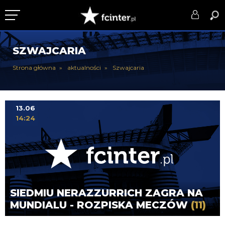
KLUB
SZWAJCARIA
DRUŻYNA
Strona główna
aktualności
Szwajcaria
SERIE A
PUCHARY
13.06
14:24
DLA TIFOSICH
SERWIS
SIEDMIU NERAZZURRICH ZAGRA NA
MUNDIALU - ROZPISKA MECZÓW
(11)