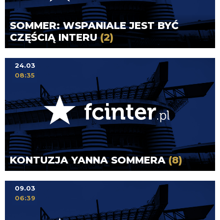
SOMMER: WSPANIALE JEST BYĆ
CZĘŚCIĄ INTERU
(2)
24.03
08:35
KONTUZJA YANNA SOMMERA
(8)
09.03
06:39