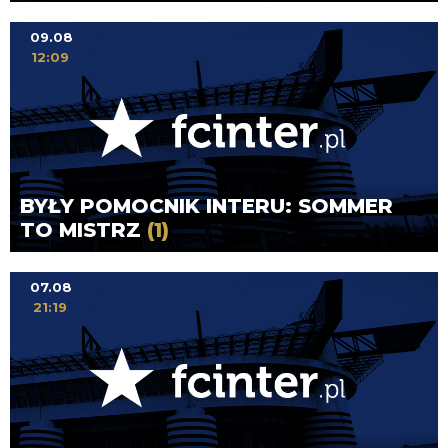
09.08
12:09
BYŁY POMOCNIK INTERU: SOMMER
TO MISTRZ
(1)
07.08
21:19