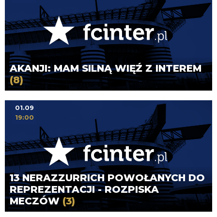
AKANJI: MAM SILNĄ WIĘŹ Z INTEREM
(8)
01.09
19:00
13 NERAZZURRICH POWOŁANYCH DO
REPREZENTACJI - ROZPISKA
MECZÓW
(3)