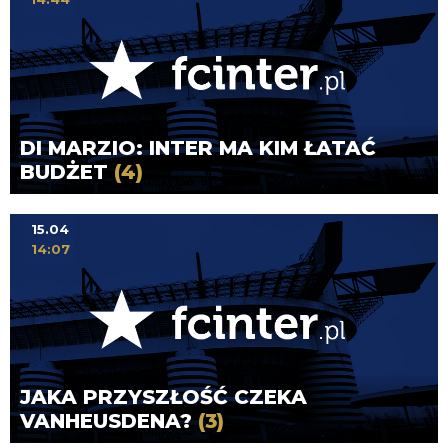
DI MARZIO: INTER MA KIM ŁATAĆ
BUDŻET
(4)
15.04
14:07
JAKA PRZYSZŁOŚĆ CZEKA
VANHEUSDENA?
(3)