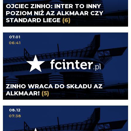
OJCIEC ZINHO: INTER TO INNY
POZIOM NIŻ AZ ALKMAAR CZY
STANDARD LIEGE
(6)
07.01
06:41
ZINHO WRACA DO SKŁADU AZ
ALKMAAR!
(5)
08.12
07:38