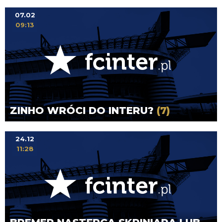
07.02
09:13
ZINHO WRÓCI DO INTERU?
(7)
24.12
11:28