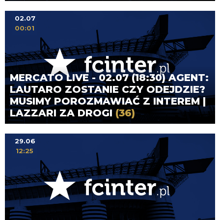
02.07
00:01
MERCATO LIVE - 02.07 (18:30) AGENT:
LAUTARO ZOSTANIE CZY ODEJDZIE?
MUSIMY POROZMAWIAĆ Z INTEREM |
LAZZARI ZA DROGI
(36)
29.06
12:25