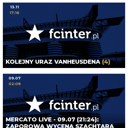
13.11
17:16
KOLEJNY URAZ VANHEUSDENA
(4)
09.07
02:08
MERCATO LIVE - 09.07 (21:24):
ZAPOROWA WYCENA SZACHTARA