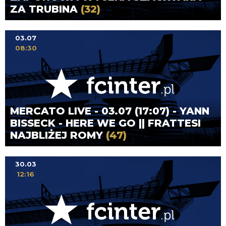
ZA TRUBINA
(32)
03.07
08:30
MERCATO LIVE - 03.07 (17:07) - YANN
BISSECK - HERE WE GO || FRATTESI
NAJBLIŻEJ ROMY
(47)
30.03
12:16