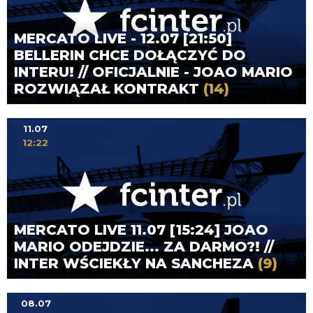
MERCATO LIVE - 12.07 [21:50]
BELLERIN CHCE DOŁĄCZYĆ DO
INTERU! // OFICJALNIE - JOAO MARIO
ROZWIĄZAŁ KONTRAKT
(14)
11.07
12:22
MERCATO LIVE 11.07 [15:24] JOAO
MARIO ODEJDZIE... ZA DARMO?! //
INTER WŚCIEKŁY NA SANCHEZA
(9)
08.07