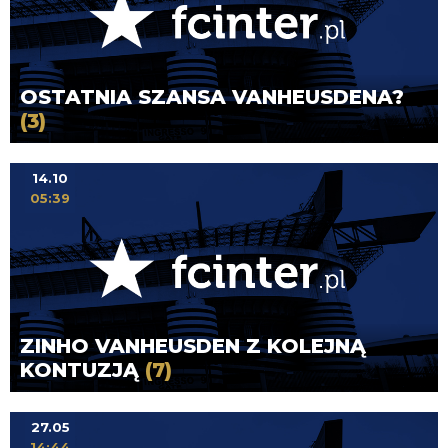
OSTATNIA SZANSA VANHEUSDENA?
(3)
14.10
05:39
ZINHO VANHEUSDEN Z KOLEJNĄ
KONTUZJĄ
(7)
27.05
14:44