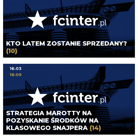
KTO LATEM ZOSTANIE SPRZEDANY?
(10)
16.03
16:09
STRATEGIA MAROTTY NA
POZYSKANIE ŚRODKÓW NA
KLASOWEGO SNAJPERA
(14)