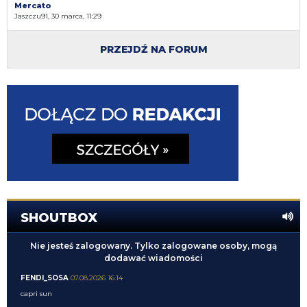
Mercato
Jaszczu91, 30 marca, 11:29
PRZEJDŹ NA FORUM
SHOUTBOX
Nie jesteś zalogowany. Tylko zalogowane osoby, mogą
dodawać wiadomości
FENDI_SOSA
07.08.2026 16:14
capri sun