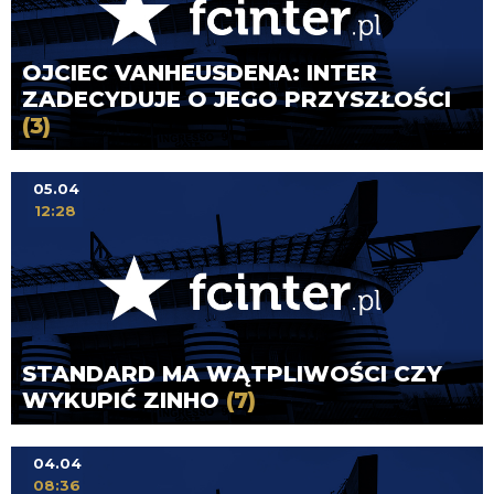
OJCIEC VANHEUSDENA: INTER
ZADECYDUJE O JEGO PRZYSZŁOŚCI
(3)
05.04
12:28
STANDARD MA WĄTPLIWOŚCI CZY
WYKUPIĆ ZINHO
(7)
04.04
08:36