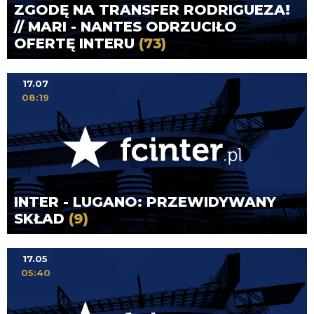
ZGODĘ NA TRANSFER RODRIGUEZA!
// MARI - NANTES ODRZUCIŁO
OFERTĘ INTERU
(73)
17.07
08:19
INTER - LUGANO: PRZEWIDYWANY
SKŁAD
(9)
17.05
05:40