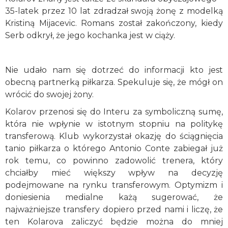
35-latek przez 10 lat zdradzał swoją żonę z modelką
Kristiną Mijacevic. Romans został zakończony, kiedy
Serb odkrył, że jego kochanka jest w ciąży.
Nie udało nam się dotrzeć do informacji kto jest
obecną partnerką piłkarza. Spekuluje się, że mógł on
wrócić do swojej żony.
Kolarov przenosi się do Interu za symboliczną sumę,
która nie wpłynie w istotnym stopniu na politykę
transferową. Klub wykorzystał okazję do ściągnięcia
tanio piłkarza o którego Antonio Conte zabiegał już
rok temu, co powinno zadowolić trenera, który
chciałby mieć większy wpływ na decyzję
podejmowane na rynku transferowym. Optymizm i
doniesienia medialne każą sugerować, że
najważniejsze transfery dopiero przed nami i liczę, że
ten Kolarova zaliczyć będzie można do mniej