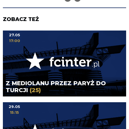
ZOBACZ TEŻ
27.05
17:00
Z MEDIOLANU PRZEZ PARYŻ DO
TURCJI
(25)
29.05
15:15