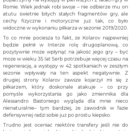
Romie. Wiek jednak robi swoje – nie odbierze mu on
atutu świetnie bitych stałych fragmentów gry, ale
cechy fizyczne i motoryczne już tak, co było
widoczne w wykonaniu piłkarza w sezonie 2019/2020.
To co mnie pociesza to fakt, że Kolarov najpewniej
będzie pełnił w Interze rolę drugoplanową, co
pozytywnie może wpłynąć na jakość jego gry – być
może w wieku 35 lat Serb potrzebuje więcej czasu na
regenerację, a występy w 42 spotkaniach w zeszłym
sezonie wpływały na ten aspekt negatywnie. Z
drugiej strony Kolarov zawsze kojarzył mi się z
piłkarzem, który doskonale atakuje – co przy
pomyśle wykorzystania go jako zmiennika dla
Alessandro Bastoniego wygląda dla mnie nieco
nienaturalnie– tym bardziej, że zawodnik w fazie
defensywnej radzi sobie już po prostu kiepsko.
Trudno jest oceniać niektóre transfery jeśli nie do