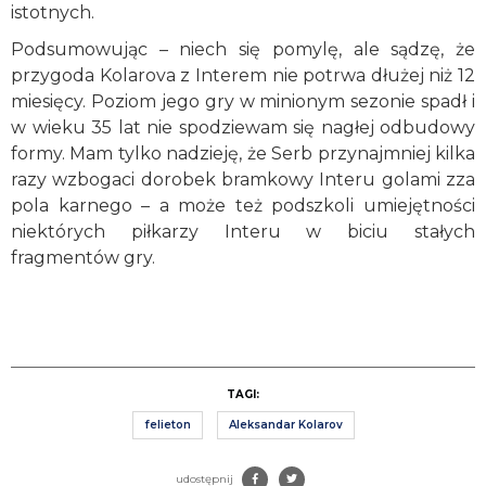
istotnych.
Podsumowując – niech się pomylę, ale sądzę, że
przygoda Kolarova z Interem nie potrwa dłużej niż 12
miesięcy. Poziom jego gry w minionym sezonie spadł i
w wieku 35 lat nie spodziewam się nagłej odbudowy
formy. Mam tylko nadzieję, że Serb przynajmniej kilka
razy wzbogaci dorobek bramkowy Interu golami zza
pola karnego – a może też podszkoli umiejętności
niektórych piłkarzy Interu w biciu stałych
fragmentów gry.
TAGI:
felieton
Aleksandar Kolarov
udostępnij