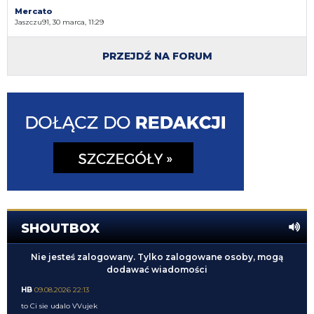
Mercato
Jaszczu91, 30 marca, 11:29
PRZEJDŹ NA FORUM
SHOUTBOX
Nie jesteś zalogowany. Tylko zalogowane osoby, mogą
dodawać wiadomości
HB
09.08.2026 22:13
to Ci sie udalo VVujek