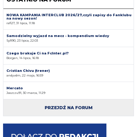
NOWA KAMPANIA INTERCLUB 2026/27,czyli zapisy do Fanklubu
na nowy sezon!
rafi27, 31 lipca, 11:18
Samodzielny wyjazd na mecz - kompendium wiedzy
SyR90, 23 lipca, 22:03
Czego brakuje Ci na FcInter.pl?
Borgen, 14 lipca, 16:18
Cristian Chivu (trener)
andyvdm, 22 maja, 16:59
Mercato
Jaszczu91, 30 marca, 11:29
PRZEJDŹ NA FORUM