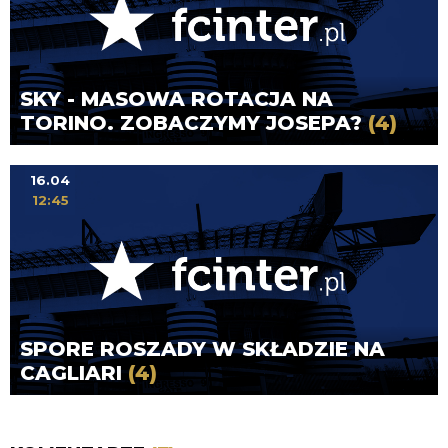
SKY - MASOWA ROTACJA NA
TORINO. ZOBACZYMY JOSEPA?
(4)
16.04
12:45
SPORE ROSZADY W SKŁADZIE NA
CAGLIARI
(4)