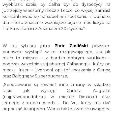
wyobrazić sobie, by Calha był do dyspozycji na
jutrzejszy wieczorny mecz z Lecce. Co więcej, zamiast
koncentrować się na sobotnim spotkaniu z Udinese,
dla Interu znacznie ważniejsze będzie móc liczyć na
Turka w starciu z Arsenalem 20 stycznia”.
W tej sytuacji jutro
Piotr Zieliński
powinien
ponownie wystąpić w roli rozgrywającego, tak jak
miało to miejsce – z bardzo dobrym skutkiem –
podczas wcześniejszej absencji Calhanoglu, który po
meczu Inter – Liverpool opuścił spotkania z Genoą
oraz Bologną w Superpucharze.
„Spodziewane są również inne zmiany w składzie,
takie jak występ Carlosa Augusto
(najprawdopodobniej w miejsce Dimarco) oraz
jednego z duetu Acerbi – De Vrij, który ma dać
odpocząć Akanjiemu. Warto także zwrócić uwagę na