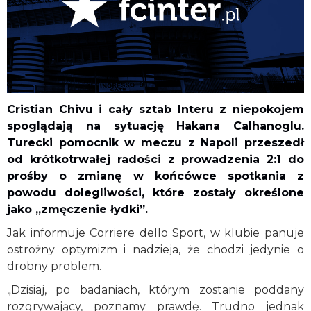
Cristian Chivu i cały sztab Interu z niepokojem
spoglądają na sytuację Hakana Calhanoglu.
Turecki pomocnik w meczu z Napoli przeszedł
od krótkotrwałej radości z prowadzenia 2:1 do
prośby o zmianę w końcówce spotkania z
powodu dolegliwości, które zostały określone
jako „zmęczenie łydki”.
Jak informuje Corriere dello Sport, w klubie panuje
ostrożny optymizm i nadzieja, że chodzi jedynie o
drobny problem.
„Dzisiaj, po badaniach, którym zostanie poddany
rozgrywający, poznamy prawdę. Trudno jednak