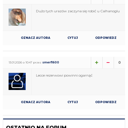
Dużo tych urazów zaczyna się robić u Calhanoglu
OZNACZ AUTORA
CYTUJ
ODPOWIEDZ
0
13.01.2026 o 10:47 przez
smerf1600
Lecce rezerwowi powinni ogarnąć
OZNACZ AUTORA
CYTUJ
ODPOWIEDZ
OSTATNIO NA FORUM