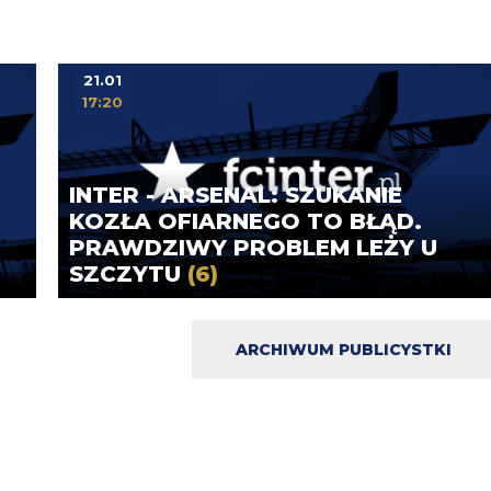
21.01
17:20
INTER - ARSENAL: SZUKANIE
KOZŁA OFIARNEGO TO BŁĄD.
PRAWDZIWY PROBLEM LEŻY U
SZCZYTU
(6)
ARCHIWUM PUBLICYSTKI