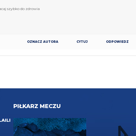
caj szybko do zdrowia
OZNACZ AUTORA
CYTUJ
ODPOWIEDZ
PIŁKARZ MECZU
LAILI