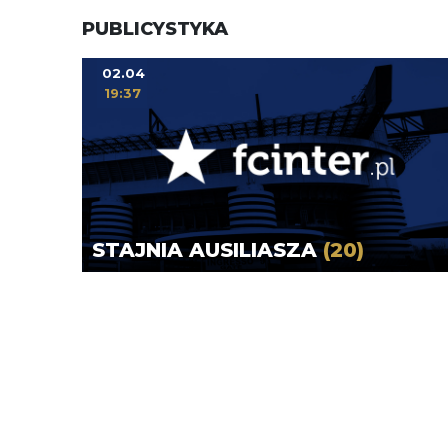
PUBLICYSTYKA
02.04
19:37
STAJNIA AUSILIASZA
(20)