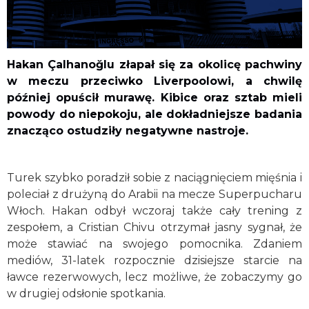
Hakan Çalhanoğlu złapał się za okolicę pachwiny
w meczu przeciwko Liverpoolowi, a chwilę
później opuścił murawę. Kibice oraz sztab mieli
powody do niepokoju, ale dokładniejsze badania
znacząco ostudziły negatywne nastroje.
Turek szybko poradził sobie z naciągnięciem mięśnia i
poleciał z drużyną do Arabii na mecze Superpucharu
Włoch. Hakan odbył wczoraj także cały trening z
zespołem, a Cristian Chivu otrzymał jasny sygnał, że
może stawiać na swojego pomocnika. Zdaniem
mediów, 31-latek rozpocznie dzisiejsze starcie na
ławce rezerwowych, lecz możliwe, że zobaczymy go
w drugiej odsłonie spotkania.