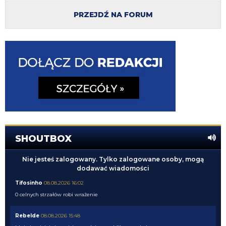
PRZEJDŹ NA FORUM
SHOUTBOX
Nie jesteś zalogowany. Tylko zalogowane osoby, mogą
dodawać wiadomości
Tifosinho
08.08.2026 16:02
0 celnych strzałów robi wrażenie
Rebelde
08.08.2026 15:48