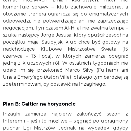
komentuje sprawy – klub zachowuje milczenie, a
otoczenie trenera ogranicza się do enigmatycznych
odpowiedzi, nie potwierdzając ani nie zaprzeczając
negocjacjom. Tymczasem Al-Hilal nie zwalnia tempa –
szuka następcy Jorge Jesusa, który opuścił zespół na
początku maja. Saudyjski klub chce być gotowy na
nadchodzące Klubowe Mistrzostwa Świata (15
czerwca – 13 lipca), w których zamierza odegrać
jedną z kluczowych ról. W ostatnich tygodniach nie
udało im się przekonać Marco Silvy (Fulham) ani
Unaia Emery’ego (Aston Villa), dlatego tym bardziej są
zdeterminowani, by postawić na Inzaghiego.
Plan B: Galtier na horyzoncie
Inzaghi zamierza najpierw zakończyć sezon z
Interem i – jeśli to możliwe – sięgnąć po upragniony
puchar Ligi Mistrzów. Jednak na wypadek, gdyby