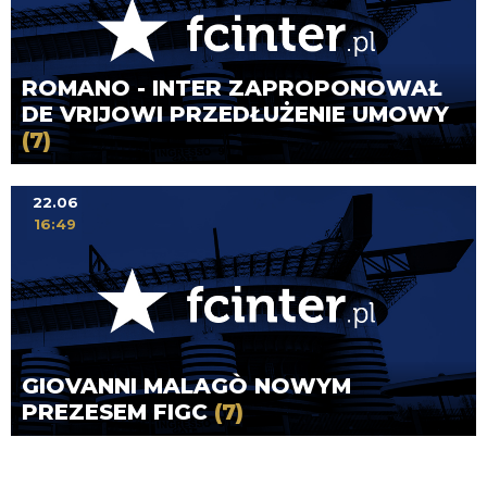
ROMANO - INTER ZAPROPONOWAŁ
DE VRIJOWI PRZEDŁUŻENIE UMOWY
(7)
22.06
16:49
GIOVANNI MALAGÒ NOWYM
PREZESEM FIGC
(7)