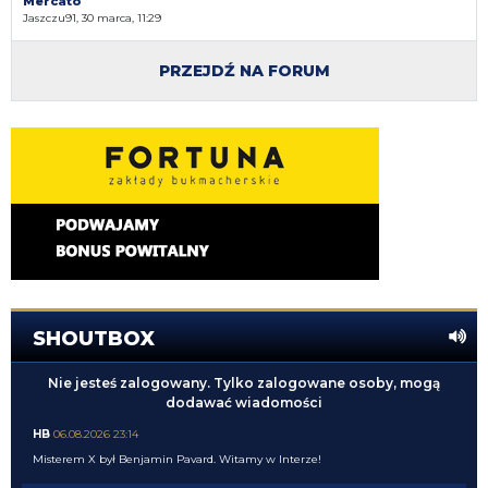
Mercato
Jaszczu91, 30 marca, 11:29
PRZEJDŹ NA FORUM
SHOUTBOX
Nie jesteś zalogowany. Tylko zalogowane osoby, mogą
dodawać wiadomości
HB
06.08.2026 23:14
Misterem X był Benjamin Pavard. Witamy w Interze!