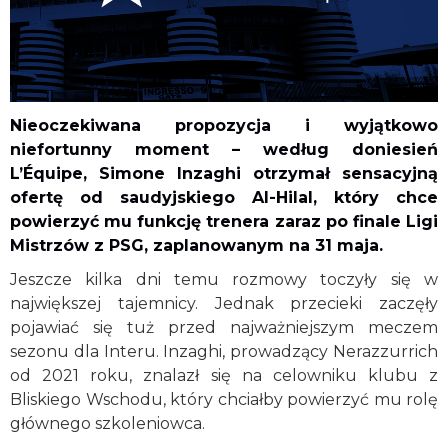
Nieoczekiwana propozycja i wyjątkowo
niefortunny moment – według doniesień
L’Équipe, Simone Inzaghi otrzymał sensacyjną
ofertę od saudyjskiego Al-Hilal, który chce
powierzyć mu funkcję trenera zaraz po finale Ligi
Mistrzów z PSG, zaplanowanym na 31 maja.
Jeszcze kilka dni temu rozmowy toczyły się w
największej tajemnicy. Jednak przecieki zaczęły
pojawiać się tuż przed najważniejszym meczem
sezonu dla Interu. Inzaghi, prowadzący Nerazzurrich
od 2021 roku, znalazł się na celowniku klubu z
Bliskiego Wschodu, który chciałby powierzyć mu rolę
głównego szkoleniowca.