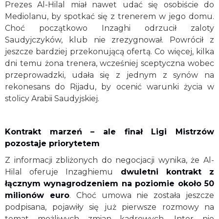
Prezes Al-Hilal miał nawet udać się osobiście do
Mediolanu, by spotkać się z trenerem w jego domu.
Choć początkowo Inzaghi odrzucił zaloty
Saudyjczyków, klub nie zrezygnował. Powrócił z
jeszcze bardziej przekonującą ofertą. Co więcej, kilka
dni temu żona trenera, wcześniej sceptyczna wobec
przeprowadzki, udała się z jednym z synów na
rekonesans do Rijadu, by ocenić warunki życia w
stolicy Arabii Saudyjskiej.
Kontrakt marzeń – ale finał Ligi Mistrzów
pozostaje priorytetem
Z informacji zbliżonych do negocjacji wynika, że Al-
Hilal oferuje Inzaghiemu
dwuletni kontrakt z
łącznym wynagrodzeniem na poziomie około 50
milionów euro
. Choć umowa nie została jeszcze
podpisana, pojawiły się już pierwsze rozmowy na
temat możliwych zmian kadrowych. Inter nie