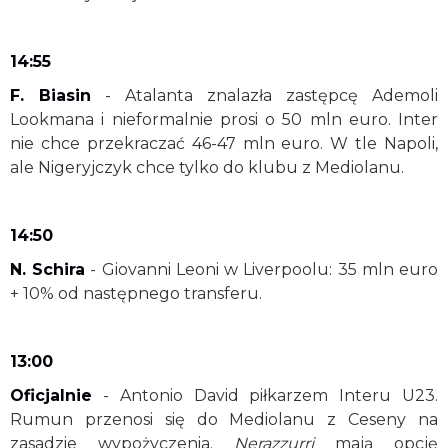
14:55
F. Biasin
- Atalanta znalazła zastępcę Ademoli
Lookmana i nieformalnie prosi o 50 mln euro. Inter
nie chce przekraczać 46-47 mln euro. W tle Napoli,
ale Nigeryjczyk chce tylko do klubu z Mediolanu.
14:50
N. Schira
- Giovanni Leoni w Liverpoolu: 35 mln euro
+ 10% od następnego transferu.
13:00
Oficjalnie
- Antonio David piłkarzem Interu U23.
Rumun przenosi się do Mediolanu z Ceseny na
zasadzie wypożyczenia.
Nerazzurri
mają opcję