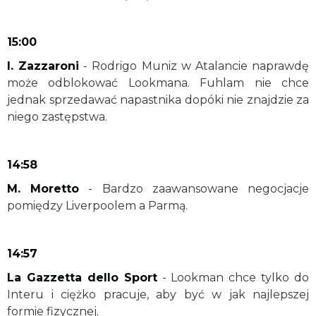
15:00
I. Zazzaroni
- Rodrigo Muniz w Atalancie naprawdę
może odblokować Lookmana. Fuhlam nie chce
jednak sprzedawać napastnika dopóki nie znajdzie za
niego zastępstwa.
14:58
M. Moretto
- Bardzo zaawansowane negocjacje
pomiędzy Liverpoolem a Parmą.
14:57
La Gazzetta dello Sport
- Lookman chce tylko do
Interu i ciężko pracuje, aby być w jak najlepszej
formie fizycznej.