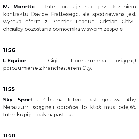
M. Moretto
- Inter pracuje nad przedłużeniem
kontraktu Davide Frattesiego, ale spodziewana jest
wysoka oferta z Premier League. Cristian Chivu
chciałby pozostania pomocnika w swoim zespole.
11:26
L'Equipe
- Gigio Donnarumma osiągnął
porozumienie z Manchesterem City.
11:25
Sky Sport
- Obrona Interu jest gotowa. Aby
Nerazzurri ściągnęli obrońcę to ktoś musi odejść.
Inter kupi jednak napastnika.
11:20