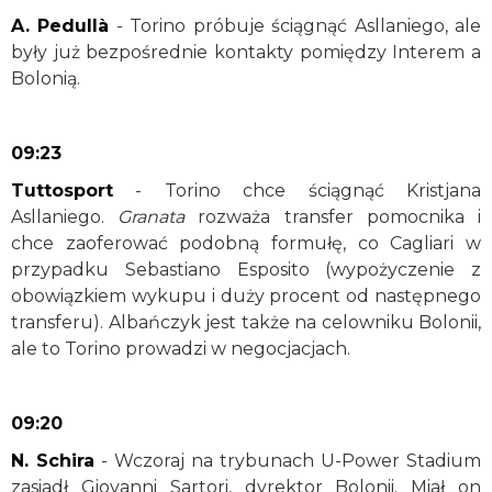
A. Pedullà
- Torino próbuje ściągnąć Asllaniego, ale
były już bezpośrednie kontakty pomiędzy Interem a
Bolonią.
09:23
Tuttosport
- Torino chce ściągnąć Kristjana
Asllaniego.
Granata
rozważa transfer pomocnika i
chce zaoferować podobną formułę, co Cagliari w
przypadku Sebastiano Esposito (wypożyczenie z
obowiązkiem wykupu i duży procent od następnego
transferu). Albańczyk jest także na celowniku Bolonii,
ale to Torino prowadzi w negocjacjach.
09:20
N. Schira
- Wczoraj na trybunach U-Power Stadium
zasiadł Giovanni Sartori, dyrektor Bolonii. Miał on