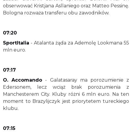
obserwować Kristjana Asllaniego oraz Matteo Pessinę.
Bologna rozważa transferu obu zawodników.
07:20
SportItalia
- Atalanta żąda za Ademolę Lookmana 55
mln euro.
07:17
O. Accomando
- Galatasaray ma porozumienie z
Edersonem, lecz wciąż brak porozumienia z
Manchesterem City. Kluby różni 6 mln euro. Na ten
moment to Brazylijczyk jest priorytetem tureckiego
klubu.
07:15