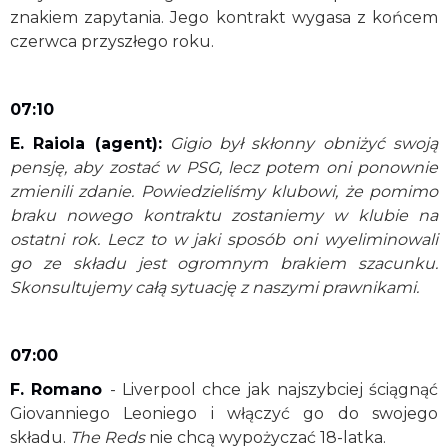
znakiem zapytania. Jego kontrakt wygasa z końcem
czerwca przyszłego roku.
07:10
E. Raiola (agent):
Gigio był skłonny obniżyć swoją
pensję, aby zostać w PSG, lecz potem oni ponownie
zmienili zdanie. Powiedzieliśmy klubowi, że pomimo
braku nowego kontraktu zostaniemy w klubie na
ostatni rok. Lecz to w jaki sposób oni wyeliminowali
go ze składu jest ogromnym brakiem szacunku.
Skonsultujemy całą sytuację z naszymi prawnikami.
07:00
F. Romano
- Liverpool chce jak najszybciej ściągnąć
Giovanniego Leoniego i włączyć go do swojego
składu.
The Reds
nie chcą wypożyczać 18-latka.