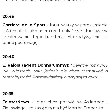
20:45
Corriere dello Sport
- Inter wierzy w porozumienie
z Ademolą Lookmanem i że to okaże się kluczowe w
zrealizowaniu tego transferu. Alternatywy nie są
brane pod uwagę.
20:40
E. Raiola (agent Donnarummy):
Mieliśmy rozmowy
we Włoszech. Nikt jednak nie chce rozmawiać o
teraźniejszości. Rozmawialiśmy o przyszłym roku.
20:35
FcInterNews
- Inter chce pozbyć się Asllaniego i
Zielińskiego. Ich zastępcą ma być Morten Frendrup.