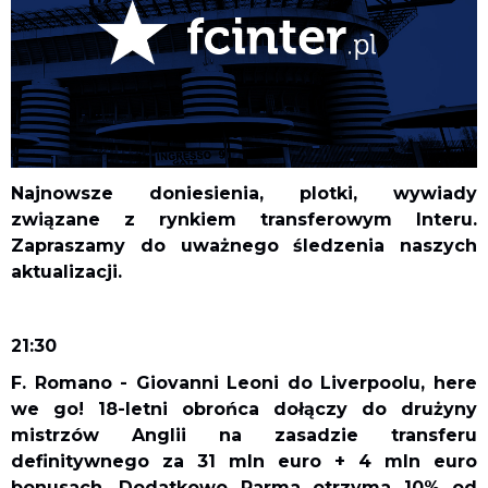
Najnowsze doniesienia, plotki, wywiady
związane z rynkiem transferowym Interu.
Zapraszamy do uważnego śledzenia naszych
aktualizacji.
21:30
F. Romano - Giovanni Leoni do Liverpoolu, here
we go! 18-letni obrońca dołączy do drużyny
mistrzów Anglii na zasadzie transferu
definitywnego za 31 mln euro + 4 mln euro
bonusach. Dodatkowo Parma otrzyma 10% od