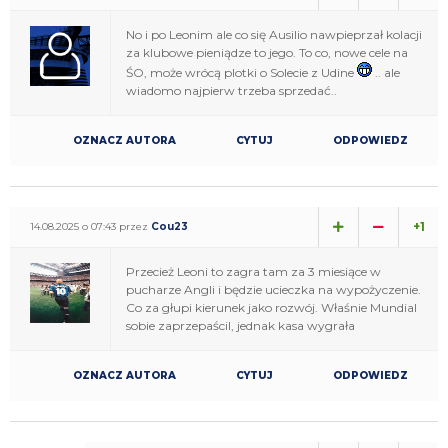
No i po Leonim ale co się Ausilio nawpieprzał kolacji
za klubowe pieniądze to jego. To co, nowe cele na
ŚO, może wrócą plotki o Solecie z Udine
.. ale
wiadomo najpierw trzeba sprzedać..
OZNACZ AUTORA
CYTUJ
ODPOWIEDZ
+1
14.08.2025 o 07:43 przez
Cou23
Przecież Leoni to zagra tam za 3 miesiące w
pucharze Angli i będzie ucieczka na wypożyczenie.
Co za głupi kierunek jako rozwój. Właśnie Mundial
sobie zaprzepaścil, jednak kasa wygrała
OZNACZ AUTORA
CYTUJ
ODPOWIEDZ