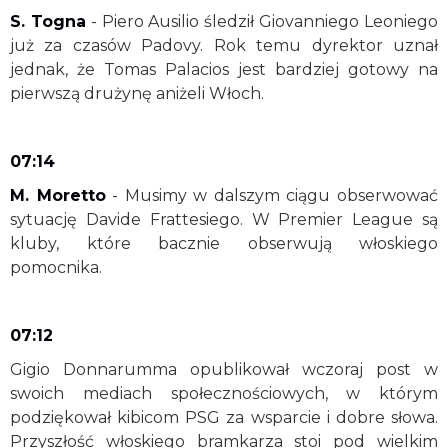
S. Togna
- Piero Ausilio śledził Giovanniego Leoniego
już za czasów Padovy. Rok temu dyrektor uznał
jednak, że Tomas Palacios jest bardziej gotowy na
pierwszą drużynę aniżeli Włoch.
07:14
M. Moretto
- Musimy w dalszym ciągu obserwować
sytuację Davide Frattesiego. W Premier League są
kluby, które bacznie obserwują włoskiego
pomocnika.
07:12
Gigio Donnarumma opublikował wczoraj post w
swoich mediach społecznościowych, w którym
podziękował kibicom PSG za wsparcie i dobre słowa.
Przyszłość włoskiego bramkarza stoi pod wielkim