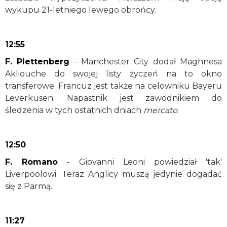
wykupu 21-letniego lewego obrońcy.
12:55
F. Plettenberg
- Manchester City dodał Maghnesa
Akliouche do swojej listy życzeń na to okno
transferowe. Francuz jest także na celowniku Bayeru
Leverkusen. Napastnik jest zawodnikiem do
śledzenia w tych ostatnich dniach
mercato
.
12:50
F. Romano
- Giovanni Leoni powiedział 'tak'
Liverpoolowi. Teraz Anglicy muszą jedynie dogadać
się z Parmą.
11:27