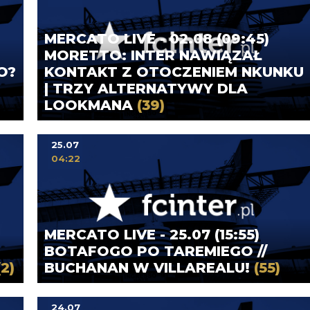
MERCATO LIVE - 02.08 (09:45)
MORETTO: INTER NAWIĄZAŁ
O?
KONTAKT Z OTOCZENIEM NKUNKU
| TRZY ALTERNATYWY DLA
LOOKMANA
(39)
25.07
04:22
MERCATO LIVE - 25.07 (15:55)
BOTAFOGO PO TAREMIEGO //
(2)
BUCHANAN W VILLAREALU!
(55)
24.07