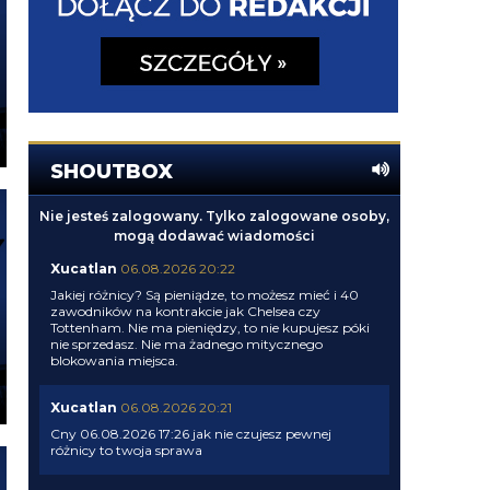
SHOUTBOX
Nie jesteś zalogowany. Tylko zalogowane osoby,
mogą dodawać wiadomości
Xucatlan
06.08.2026 20:22
Jakiej różnicy? Są pieniądze, to możesz mieć i 40
zawodników na kontrakcie jak Chelsea czy
Tottenham. Nie ma pieniędzy, to nie kupujesz póki
nie sprzedasz. Nie ma żadnego mitycznego
blokowania miejsca.
Xucatlan
06.08.2026 20:21
Cny 06.08.2026 17:26 jak nie czujesz pewnej
różnicy to twoja sprawa