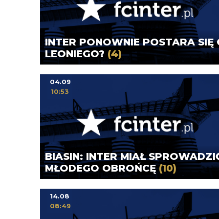
INTER PONOWNIE POSTARA SIĘ 
LEONIEGO?
(4)
04.09
10:53
BIASIN: INTER MIAŁ SPROWADZI
MŁODEGO OBROŃCĘ
(10)
14.08
08:49