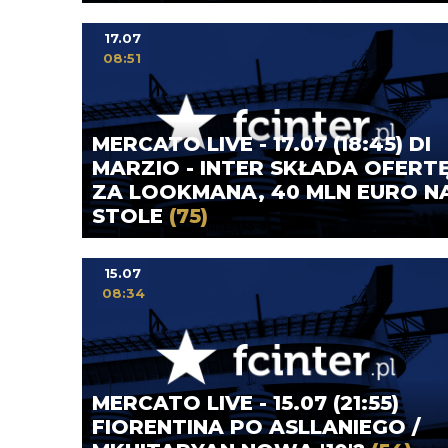
17.07
08:51
MERCATO LIVE - 17.07 (18:45) DI
MARZIO - INTER SKŁADA OFERT
ZA LOOKMANA, 40 MLN EURO N
STOLE
(75)
15.07
08:34
MERCATO LIVE - 15.07 (21:55)
FIORENTINA PO ASLLANIEGO /