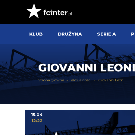
KLUB
DRUŻYNA
SERIE A
P
GIOVANNI LEON
Strona główna
aktualności
Giovanni Leoni
15.04
12:22