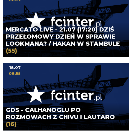
MERCATO LIVE - 21.07 (17:20) DZIŚ
PRZEŁOMOWY DZIEŃ W SPRAWIE
LOOKMANA? / HAKAN W STAMBULE
(55)
18.07
08:55
GDS - CALHANOGLU PO
ROZMOWACH Z CHIVU I LAUTARO
(16)