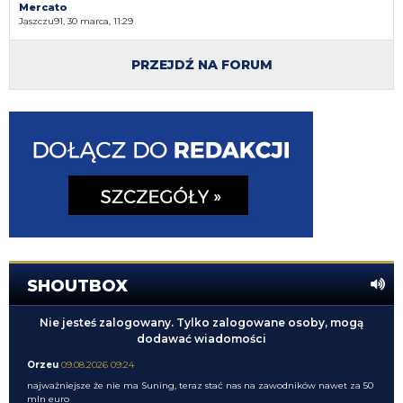
Mercato
Jaszczu91, 30 marca, 11:29
PRZEJDŹ NA FORUM
SHOUTBOX
Nie jesteś zalogowany. Tylko zalogowane osoby, mogą
dodawać wiadomości
Orzeu
09.08.2026 09:24
najważniejsze że nie ma Suning, teraz stać nas na zawodników nawet za 50
mln euro