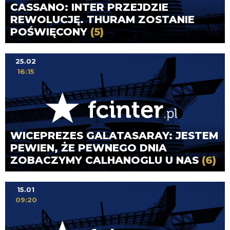
CASSANO: INTER PRZEJDZIE
REWOLUCJĘ. THURAM ZOSTANIE
POŚWIĘCONY
(5)
25.02
16:15
WICEPREZES GALATASARAY: JESTEM
PEWIEN, ŻE PEWNEGO DNIA
ZOBACZYMY CALHANOGLU U NAS
(6)
15.01
09:20