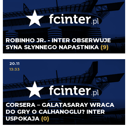
ROBINHO JR. - INTER OBSERWUJE
SYNA SŁYNNEGO NAPASTNIKA
(9)
20.11
13:33
CORSERA – GALATASARAY WRACA
DO GRY O CALHANOGLU? INTER
USPOKAJA
(0)