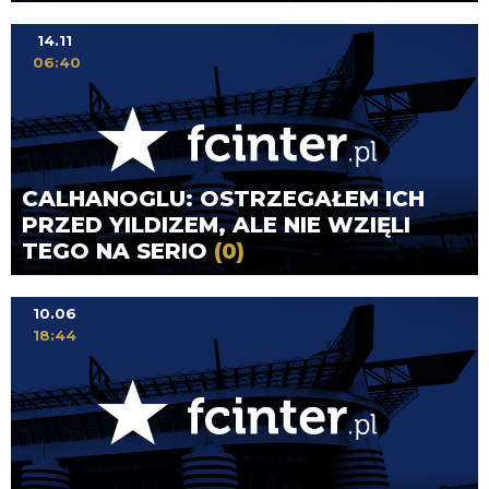
14.11
06:40
CALHANOGLU: OSTRZEGAŁEM ICH
PRZED YILDIZEM, ALE NIE WZIĘLI
TEGO NA SERIO
(0)
10.06
18:44