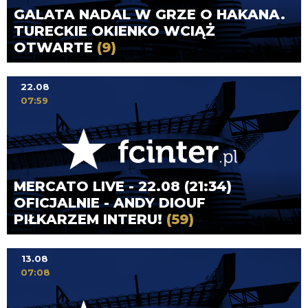
GALATA NADAL W GRZE O HAKANA.
TURECKIE OKIENKO WCIĄŻ
OTWARTE
(9)
22.08
07:59
MERCATO LIVE - 22.08 (21:34)
OFICJALNIE - ANDY DIOUF
PIŁKARZEM INTERU!
(59)
13.08
07:08