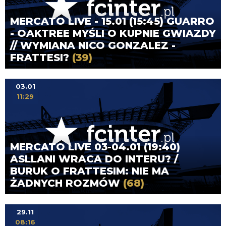
MERCATO LIVE - 15.01 (15:45) GUARRO
- OAKTREE MYŚLI O KUPNIE GWIAZDY
// WYMIANA NICO GONZALEZ -
FRATTESI?
(39)
03.01
11:29
MERCATO LIVE 03-04.01 (19:40)
ASLLANI WRACA DO INTERU? /
BURUK O FRATTESIM: NIE MA
ŻADNYCH ROZMÓW
(68)
29.11
08:16