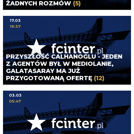
ŻADNYCH ROZMÓW
(5)
17.03
19:37
PRZYSZŁOŚĆ CALHANOGLU - JEDEN
Z AGENTÓW BYŁ W MEDIOLANIE,
GALATASARAY MA JUŻ
PRZYGOTOWANĄ OFERTĘ
(12)
03.03
05:47