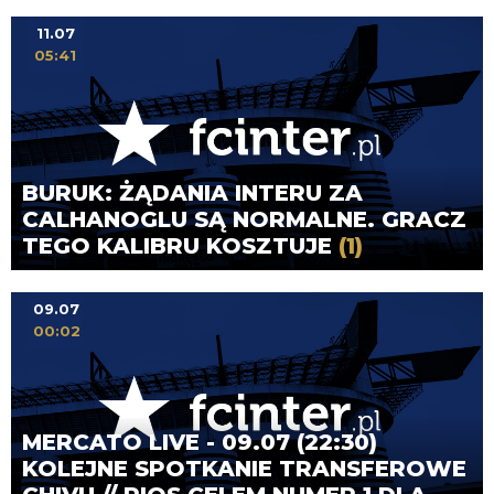
11.07
05:41
BURUK: ŻĄDANIA INTERU ZA
CALHANOGLU SĄ NORMALNE. GRACZ
TEGO KALIBRU KOSZTUJE
(1)
09.07
00:02
MERCATO LIVE - 09.07 (22:30)
KOLEJNE SPOTKANIE TRANSFEROWE