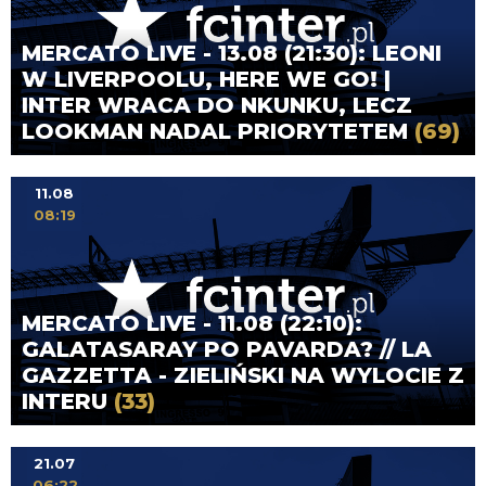
MERCATO LIVE - 13.08 (21:30): LEONI
W LIVERPOOLU, HERE WE GO! |
INTER WRACA DO NKUNKU, LECZ
LOOKMAN NADAL PRIORYTETEM
(69)
11.08
08:19
MERCATO LIVE - 11.08 (22:10):
GALATASARAY PO PAVARDA? // LA
GAZZETTA - ZIELIŃSKI NA WYLOCIE Z
INTERU
(33)
21.07
06:22