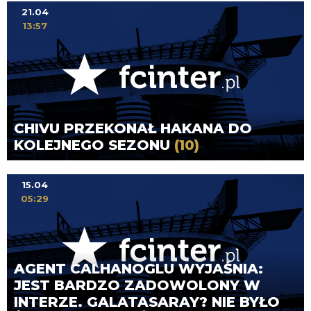
21.04
13:57
CHIVU PRZEKONAŁ HAKANA DO
KOLEJNEGO SEZONU
(10)
15.04
05:29
AGENT CALHANOGLU WYJAŚNIA:
JEST BARDZO ZADOWOLONY W
INTERZE. GALATASARAY? NIE BYŁO