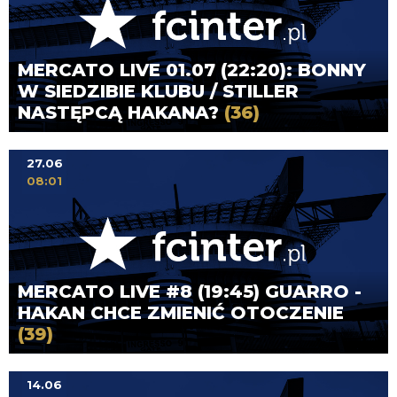
MERCATO LIVE 01.07 (22:20): BONNY
W SIEDZIBIE KLUBU / STILLER
NASTĘPCĄ HAKANA?
(36)
27.06
08:01
MERCATO LIVE #8 (19:45) GUARRO -
HAKAN CHCE ZMIENIĆ OTOCZENIE
(39)
14.06