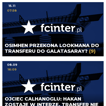
15.11
07:58
OSIMHEN PRZEKONA LOOKMANA DO
TRANSFERU DO GALATASARAY?
(9)
08.09
16:09
OJCIEC CALHANOGLU: HAKAN
ZOSTAJE W INTERZE, TRANSFER NIE