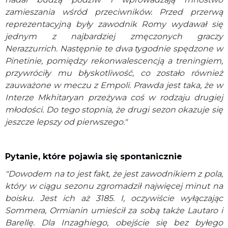
zamieszania wśród przeciwników. Przed przerwą
reprezentacyjną były zawodnik Romy wydawał się
jednym z najbardziej zmęczonych graczy
Nerazzurrich. Następnie te dwa tygodnie spędzone w
Pinetinie, pomiędzy rekonwalescencją a treningiem,
przywróciły mu błyskotliwość, co zostało również
zauważone w meczu z Empoli. Prawda jest taka, że ​​w
Interze Mkhitaryan przeżywa coś w rodzaju drugiej
młodości. Do tego stopnia, że ​​drugi sezon okazuje się
jeszcze lepszy od pierwszego."
Pytanie, które pojawia się spontanicznie
"Dowodem na to jest fakt, że jest zawodnikiem z pola,
który w ciągu sezonu zgromadził najwięcej minut na
boisku. Jest ich aż 3185. I, oczywiście wyłączając
Sommera, Ormianin umieścił za sobą także Lautaro i
Barellę. Dla Inzaghiego, obejście się bez byłego