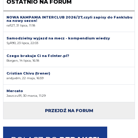
OSTATNIO NA FORUM
NOWA KAMPANIA INTERCLUB 2026/27,czyli zapisy do Fanklubu
na nowy sezon!
rafi27, 31 lipca, 11:18
Samodzielny wyjazd na mecz - kompendium wiedzy
SyR90, 23 lipca, 22:03
Czego brakuje Ci na FcInter.pl?
Borgen, 14 lipca, 16:18
Cristian Chivu (trener)
andyvdm, 22 maja, 16:59
Mercato
Jaszczu91, 30 marca, 11:29
PRZEJDŹ NA FORUM