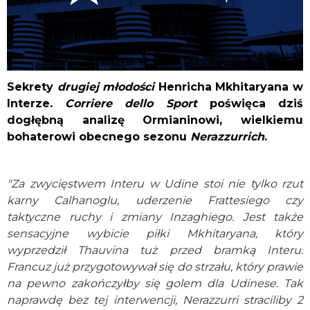
Sekrety
drugiej młodości
Henricha Mkhitaryana w
Interze.
Corriere dello Sport
poświęca dziś
dogłębną analizę Ormianinowi, wielkiemu
bohaterowi obecnego sezonu
Nerazzurrich
.
"Za zwycięstwem Interu w Udine stoi nie tylko rzut
karny Calhanoglu, uderzenie Frattesiego czy
taktyczne ruchy i zmiany Inzaghiego. Jest także
sensacyjne wybicie piłki Mkhitaryana, który
wyprzedził Thauvina tuż przed bramką Interu.
Francuz już przygotowywał się do strzału, który prawie
na pewno zakończyłby się golem dla Udinese. Tak
naprawdę bez tej interwencji, Nerazzurri straciliby 2