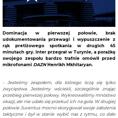
Dominacja w pierwszej połowie, brak
udokumentowania przewagi i wypuszczenie z
rąk pretiżowego spotkania w drugich 45
minutach gry. Inter przegrał w Turynie, a porażkę
swojego zespołu bardzo trafnie omówił przed
mikrofonami
DAZN
Henrikh Mkhitaryan.
- Jesteśmy zespołem, dla którego liczą się tylko
zwycięstwa. Jesteśmy wściekli, szczególnie znając
przebieg pierwszej połowy. Wykreowaliśmy mnóstwo
okazji, ale nie udało się przekuć ich na gola. W drugiej
połowie Juventus mocno skorygował swoje założenia
taktyczne i był w stanie wybić nas z rytmu, co dało