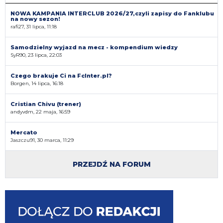
NOWA KAMPANIA INTERCLUB 2026/27,czyli zapisy do Fanklubu
na nowy sezon!
rafi27, 31 lipca, 11:18
Samodzielny wyjazd na mecz - kompendium wiedzy
SyR90, 23 lipca, 22:03
Czego brakuje Ci na FcInter.pl?
Borgen, 14 lipca, 16:18
Cristian Chivu (trener)
andyvdm, 22 maja, 16:59
Mercato
Jaszczu91, 30 marca, 11:29
PRZEJDŹ NA FORUM