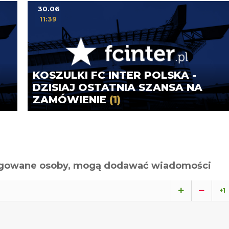
30.06
11:39
KOSZULKI FC INTER POLSKA -
DZISIAJ OSTATNIA SZANSA NA
ZAMÓWIENIE
(1)
alogowane osoby, mogą dodawać wiadomości
+1