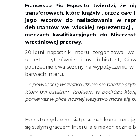
Francesco Pio Esposito twierdzi, że n
transferowych, które krążyły „przez całe 
jego wzorów do naśladowania w repre
debiutantów we włoskiej reprezentacji
meczach kwalifikacyjnych do Mistrzost
wrześniowej przerwy.
20-letni napastnik Interu zorganizował w
uczestniczył również inny debiutant, Giov
poprzednie dwa sezony na wypożyczeniu w Sp
barwach Interu.
- Z pewnością wszystko dzieje się bardzo szyb
który był ostatnim krokiem w podróży, któ
ponieważ w piłce nożnej wszystko może się b
Esposito będzie musiał pokonać konkurencję 
się stałym graczem Interu, ale niekoniecznie 