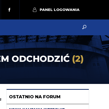
PANEL LOGOWANIA
AŁEM ODCHODZIĆ
(2)
OSTATNIO NA FORUM
2