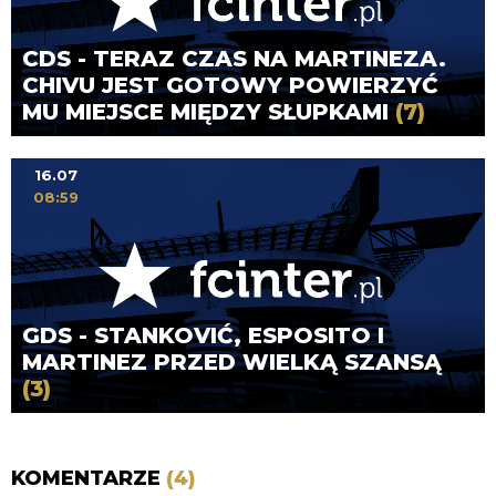
CDS - TERAZ CZAS NA MARTINEZA.
CHIVU JEST GOTOWY POWIERZYĆ
MU MIEJSCE MIĘDZY SŁUPKAMI
(7)
16.07
08:59
GDS - STANKOVIĆ, ESPOSITO I
MARTINEZ PRZED WIELKĄ SZANSĄ
(3)
KOMENTARZE
(4)