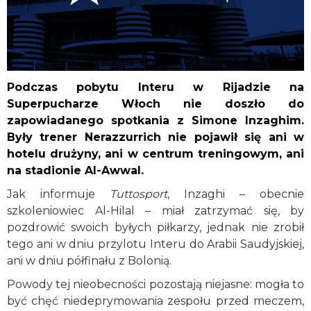
Podczas pobytu Interu w Rijadzie na
Superpucharze Włoch nie doszło do
zapowiadanego spotkania z Simone Inzaghim.
Były trener Nerazzurrich nie pojawił się ani w
hotelu drużyny, ani w centrum treningowym, ani
na stadionie Al-Awwal.
Jak informuje
Tuttosport
, Inzaghi – obecnie
szkoleniowiec Al-Hilal – miał zatrzymać się, by
pozdrowić swoich byłych piłkarzy, jednak nie zrobił
tego ani w dniu przylotu Interu do Arabii Saudyjskiej,
ani w dniu półfinału z Bolonią.
Powody tej nieobecności pozostają niejasne: mogła to
być chęć niedeprymowania zespołu przed meczem,