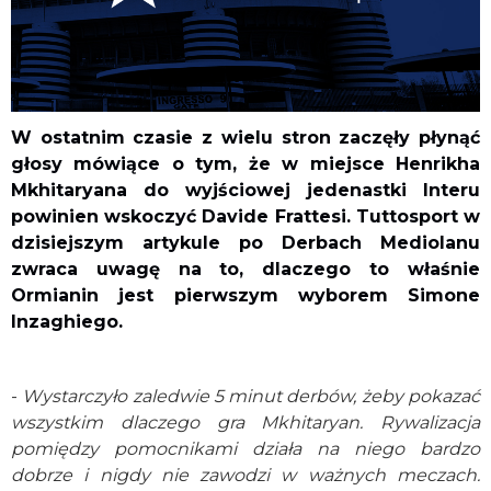
W ostatnim czasie z wielu stron zaczęły płynąć
głosy mówiące o tym, że w miejsce Henrikha
Mkhitaryana do wyjściowej jedenastki Interu
powinien wskoczyć Davide Frattesi. Tuttosport w
dzisiejszym artykule po Derbach Mediolanu
zwraca uwagę na to, dlaczego to właśnie
Ormianin jest pierwszym wyborem Simone
Inzaghiego.
-
Wystarczyło zaledwie 5 minut derbów, żeby pokazać
wszystkim dlaczego gra Mkhitaryan. Rywalizacja
pomiędzy pomocnikami działa na niego bardzo
dobrze i nigdy nie zawodzi w ważnych meczach.