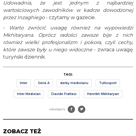
Udowadnia, że jest jednym z najbardziej
wartościowych zawodników w kadrze dowodzonej
przez Inzaghiego
- czytamy w gazecie.
-
Warto zwrócić uwagę również na wypowiedzi
Mkhitaryana. Oprócz radości zawsze bije z nich
również wielki profesjonalizm i pokora, czyli cechy,
które zawsze były u niego widoczne
- zwraca uwagę
turyński dziennik.
TAGI:
Inter
Serie A
derby mediolanu
Tuttosport
Inter Mediolan
Davide Frattesi
Henrikh Mkhitaryan
udostępnij
ZOBACZ TEŻ