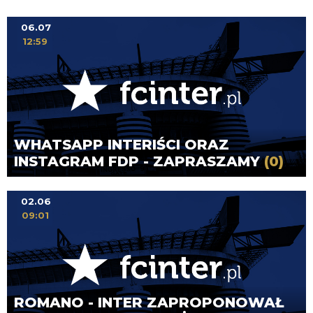
06.07
12:59
WHATSAPP INTERIŚCI ORAZ
INSTAGRAM FDP - ZAPRASZAMY
(0)
02.06
09:01
ROMANO - INTER ZAPROPONOWAŁ