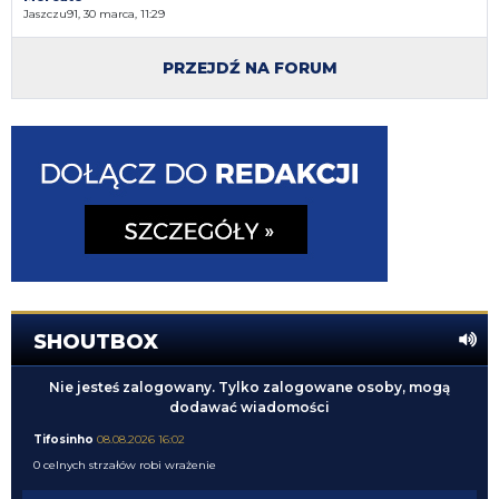
Jaszczu91, 30 marca, 11:29
PRZEJDŹ NA FORUM
SHOUTBOX
Nie jesteś zalogowany. Tylko zalogowane osoby, mogą
dodawać wiadomości
Tifosinho
08.08.2026 16:02
0 celnych strzałów robi wrażenie