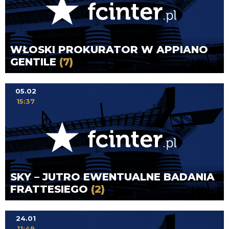
WŁOSKI PROKURATOR W APPIANO
GENTILE
(7)
05.02
15:37
SKY – JUTRO EWENTUALNE BADANIA
FRATTESIEGO
(2)
24.01
11:49