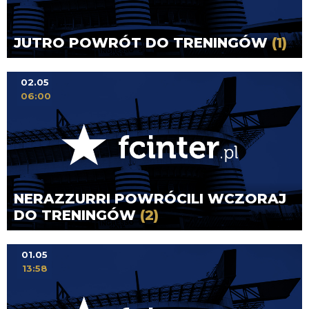
JUTRO POWRÓT DO TRENINGÓW
(1)
02.05
06:00
NERAZZURRI POWRÓCILI WCZORAJ
DO TRENINGÓW
(2)
01.05
13:58