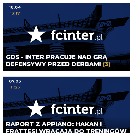
16.04
13:17
GDS - INTER PRACUJE NAD GRĄ
DEFENSYWY PRZED DERBAMI
(3)
07.03
11:25
RAPORT Z APPIANO: HAKAN I
FRATTESI WRACAJĄ DO TRENINGÓW