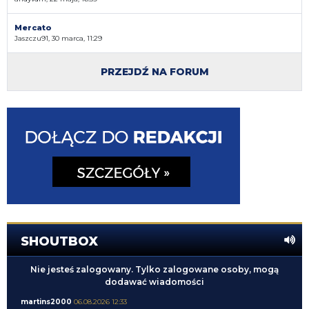
Mercato
Jaszczu91, 30 marca, 11:29
PRZEJDŹ NA FORUM
SHOUTBOX
Nie jesteś zalogowany. Tylko zalogowane osoby, mogą
dodawać wiadomości
martins2000
06.08.2026 12:33