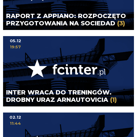
RAPORT Z APPIANO: ROZPOCZĘTO
PRZYGOTOWANIA NA SOCIEDAD
(3)
05.12
19:57
INTER WRACA DO TRENINGÓW.
DROBNY URAZ ARNAUTOVICIA
(1)
02.12
11:44