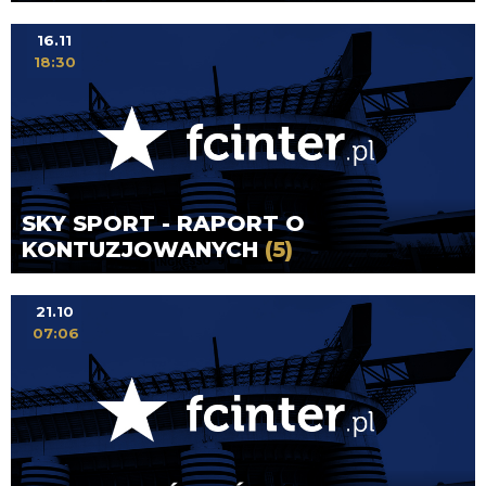
16.11
18:30
SKY SPORT - RAPORT O
KONTUZJOWANYCH
(5)
21.10
07:06