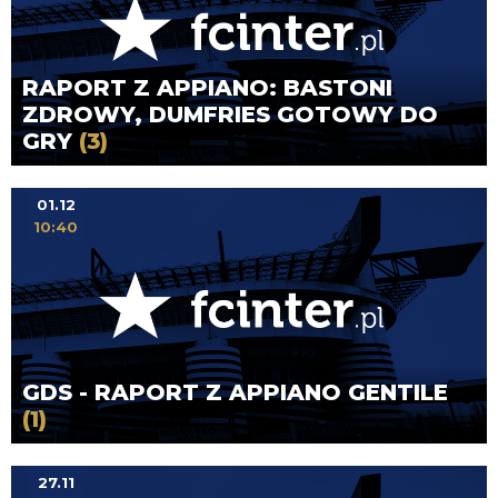
RAPORT Z APPIANO: BASTONI
ZDROWY, DUMFRIES GOTOWY DO
GRY
(3)
01.12
10:40
GDS - RAPORT Z APPIANO GENTILE
(1)
27.11