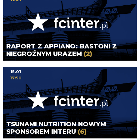
RAPORT Z APPIANO: BASTONI Z
NIEGROŹNYM URAZEM
(2)
15.01
17:50
TSUNAMI NUTRITION NOWYM
SPONSOREM INTERU
(6)