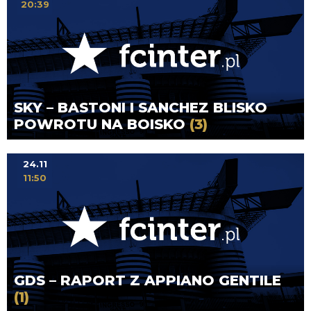
20:39
SKY – BASTONI I SANCHEZ BLISKO
POWROTU NA BOISKO
(3)
24.11
11:50
GDS – RAPORT Z APPIANO GENTILE
(1)