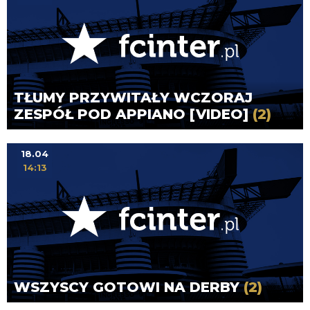
TŁUMY PRZYWITAŁY WCZORAJ
ZESPÓŁ POD APPIANO [VIDEO]
(2)
18.04
14:13
WSZYSCY GOTOWI NA DERBY
(2)