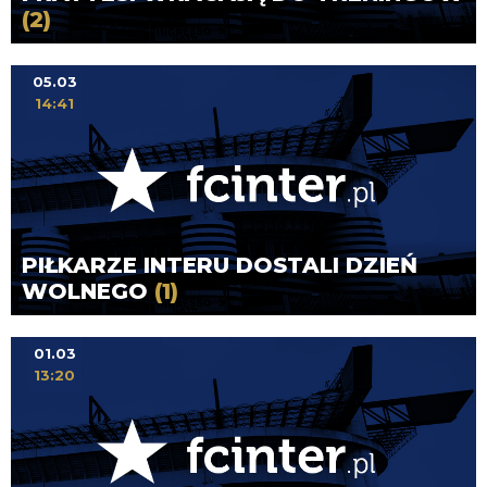
(2)
05.03
14:41
PIŁKARZE INTERU DOSTALI DZIEŃ
WOLNEGO
(1)
01.03
13:20