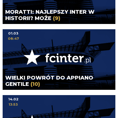
MORATTI: NAJLEPSZY INTER W
HISTORII? MOŻE
(9)
01.03
08:47
WIELKI POWRÓT DO APPIANO
GENTILE
(10)
14.02
13:53