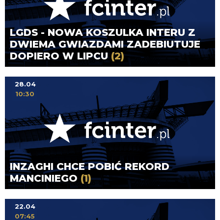
LGDS - NOWA KOSZULKA INTERU Z
DWIEMA GWIAZDAMI ZADEBIUTUJE
DOPIERO W LIPCU
(2)
28.04
10:30
INZAGHI CHCE POBIĆ REKORD
MANCINIEGO
(1)
22.04
07:45