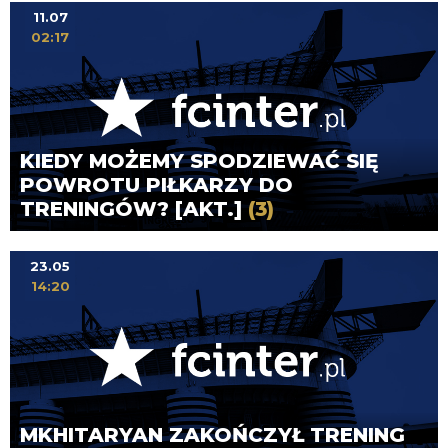
11.07
02:17
KIEDY MOŻEMY SPODZIEWAĆ SIĘ
POWROTU PIŁKARZY DO
TRENINGÓW? [AKT.]
(3)
23.05
14:20
MKHITARYAN ZAKOŃCZYŁ TRENING