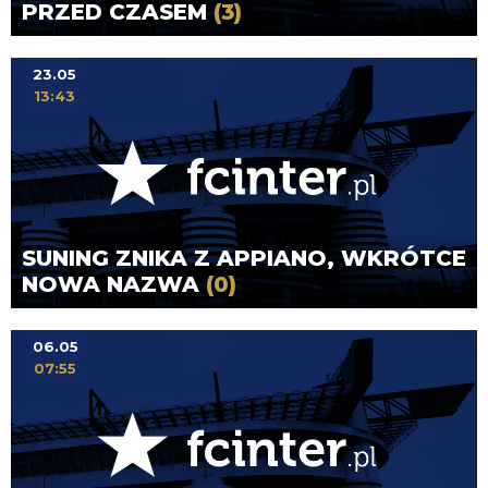
PRZED CZASEM
(3)
23.05
13:43
SUNING ZNIKA Z APPIANO, WKRÓTCE
NOWA NAZWA
(0)
06.05
07:55