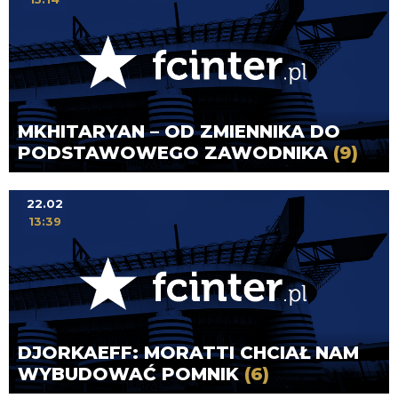
MKHITARYAN – OD ZMIENNIKA DO
PODSTAWOWEGO ZAWODNIKA
(9)
22.02
13:39
DJORKAEFF: MORATTI CHCIAŁ NAM
WYBUDOWAĆ POMNIK
(6)