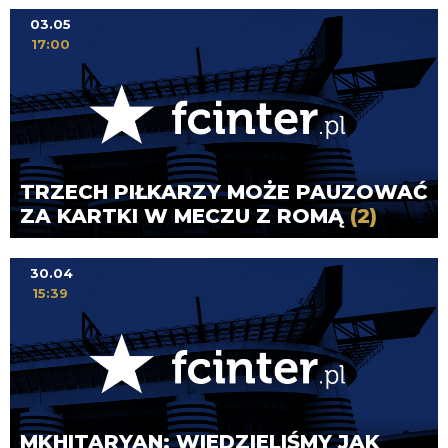
03.05
17:00
TRZECH PIŁKARZY MOŻE PAUZOWAĆ
ZA KARTKI W MECZU Z ROMĄ
(2)
30.04
15:39
MKHITARYAN: WIEDZIELIŚMY JAK