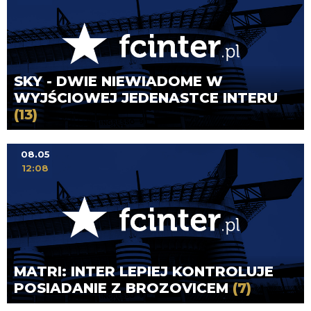
SKY - DWIE NIEWIADOME W
WYJŚCIOWEJ JEDENASTCE INTERU
(13)
08.05
12:08
MATRI: INTER LEPIEJ KONTROLUJE
POSIADANIE Z BROZOVICEM
(7)