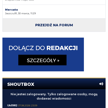
Mercato
Jaszczu91, 30 marca, 11:29
PRZEJDŹ NA FORUM
SHOUTBOX
Nie jesteś zalogowany. Tylko zalogowane osoby, mogą
dodawać wiadomości
Uki1982
07.08.2026 23:09