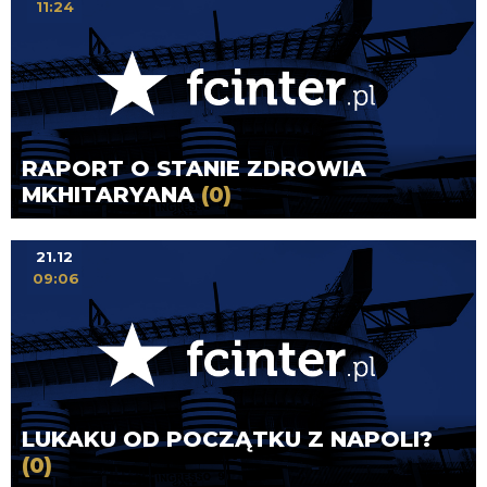
11:24
RAPORT O STANIE ZDROWIA
MKHITARYANA
(0)
21.12
09:06
LUKAKU OD POCZĄTKU Z NAPOLI?
(0)