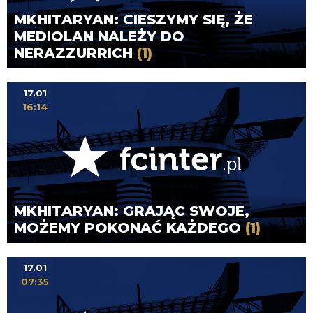
MKHITARYAN: CIESZYMY SIĘ, ŻE
MEDIOLAN NALEŻY DO
NERAZZURRICH
(1)
17.01
16:14
MKHITARYAN: GRAJĄC SWOJE,
MOŻEMY POKONAĆ KAŻDEGO
(1)
17.01
07:35