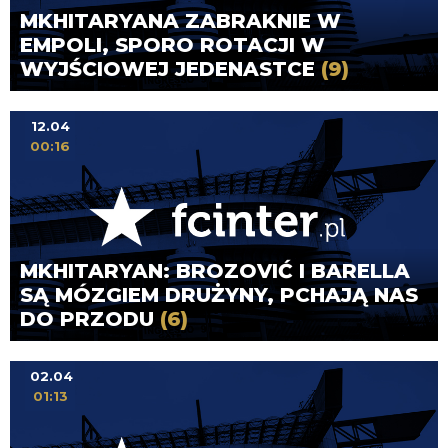
MKHITARYANA ZABRAKNIE W
EMPOLI, SPORO ROTACJI W
WYJŚCIOWEJ JEDENASTCE
(9)
12.04
00:16
MKHITARYAN: BROZOVIĆ I BARELLA
SĄ MÓZGIEM DRUŻYNY, PCHAJĄ NAS
DO PRZODU
(6)
02.04
01:13