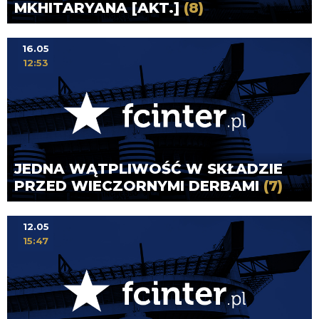
MKHITARYANA [AKT.]
(8)
16.05
12:53
JEDNA WĄTPLIWOŚĆ W SKŁADZIE
PRZED WIECZORNYMI DERBAMI
(7)
12.05
15:47