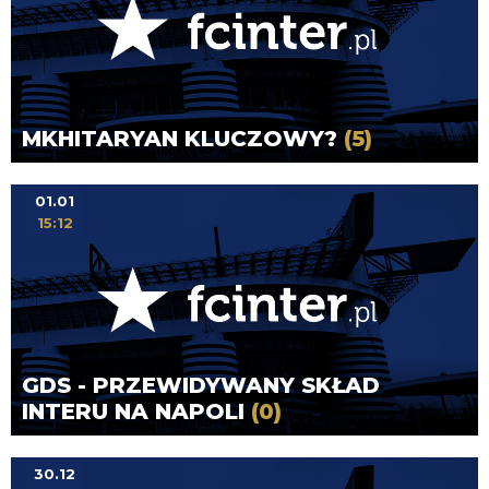
MKHITARYAN KLUCZOWY?
(5)
01.01
15:12
GDS - PRZEWIDYWANY SKŁAD
INTERU NA NAPOLI
(0)
30.12