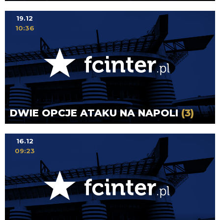
19.12
10:36
DWIE OPCJE ATAKU NA NAPOLI
(3)
16.12
09:23