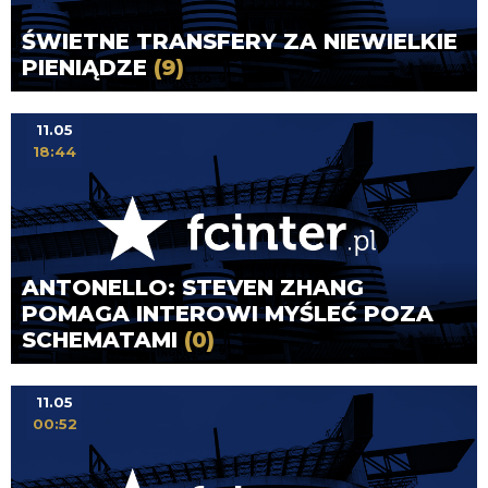
ŚWIETNE TRANSFERY ZA NIEWIELKIE
PIENIĄDZE
(9)
11.05
18:44
ANTONELLO: STEVEN ZHANG
POMAGA INTEROWI MYŚLEĆ POZA
SCHEMATAMI
(0)
11.05
00:52