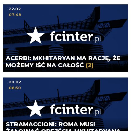
22.02
07:48
ACERBI: MKHITARYAN MA RACJĘ, ŻE
MOŻEMY IŚĆ NA CAŁOŚĆ
(2)
20.02
06:50
STRAMACCIONI: ROMA MUSI