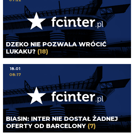
DZEKO NIE POZWALA WRÓCIĆ
LUKAKU?
(18)
18.01
08:17
BIASIN: INTER NIE DOSTAŁ ŻADNEJ
OFERTY OD BARCELONY
(7)