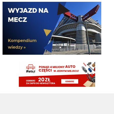
Xucatlan
09.08.2026 15:13
Jednak nie wierzę, że ktoś się na taki ruch zdecyduje. Tu potrzeba byłoby
sporej odwagi i olbrzymiego autorytetu, bo wątpię, że Barella łatwo
przyjąłby taką rolę. Przesunięcie ze środka pola na wahadło, to jednak spora
'degradacja'.
Xucatlan
09.08.2026 15:12
Teoretycznie tak. W dwóch pierwszych sezonach za Szymka Barella mocno
był przyklejony do prawej strony i w konstrukcji grał jako prawy pomocnik.
Tifosinho
09.08.2026 15:10
Będzie Cancelo 😈
AveCaesar
09.08.2026 14:48
Myślicie, że z Barelli byłby dobry wahadłowy ?
Claudio
09.08.2026 14:46
zalezy z ktorej strony sie patrzy. Bo z kolei jakby Inter zrobił takie transfery to
byłby płacz, że ściągają średniaków
Piotrek85
09.08.2026 14:40