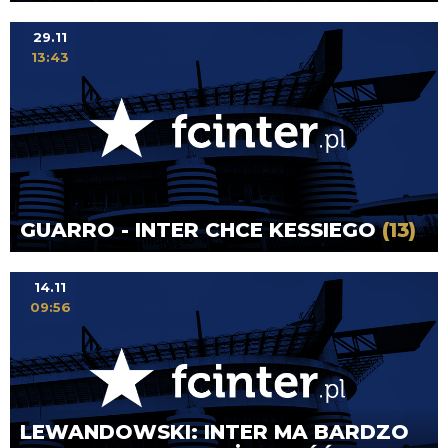
29.11
13:43
GUARRO - INTER CHCE KESSIEGO
(13)
14.11
09:56
LEWANDOWSKI: INTER MA BARDZO