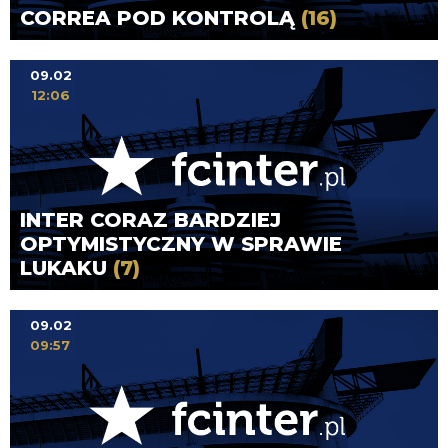
CORREA POD KONTROLĄ
(16)
09.02
12:06
INTER CORAZ BARDZIEJ
OPTYMISTYCZNY W SPRAWIE
LUKAKU
(7)
09.02
09:57