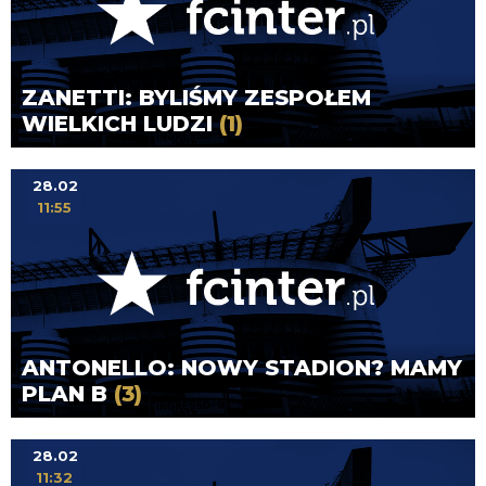
ZANETTI: BYLIŚMY ZESPOŁEM
WIELKICH LUDZI
(1)
28.02
11:55
ANTONELLO: NOWY STADION? MAMY
PLAN B
(3)
28.02
11:32