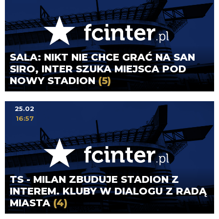
SALA: NIKT NIE CHCE GRAĆ NA SAN
SIRO, INTER SZUKA MIEJSCA POD
NOWY STADION
(5)
25.02
16:57
TS - MILAN ZBUDUJE STADION Z
INTEREM. KLUBY W DIALOGU Z RADĄ
MIASTA
(4)