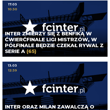
17.03
10:30
INTER ZMIERZY SIĘ Z BENFIKĄ W
ĆWIERĆFINALE LIGI MISTRZÓW, W
PÓŁFINALE BĘDZIE CZEKAŁ RYWAL Z
SERIE A
(65)
13.03
12:39
INTER ORAZ MILAN ZAWALCZĄ O