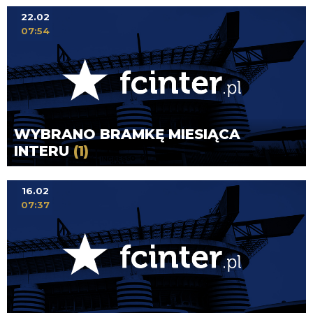
22.02
07:54
WYBRANO BRAMKĘ MIESIĄCA
INTERU
(1)
16.02
07:37