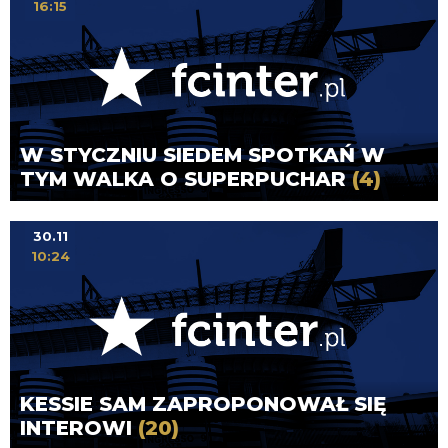
16:15
W STYCZNIU SIEDEM SPOTKAŃ W
TYM WALKA O SUPERPUCHAR
(4)
30.11
10:24
KESSIE SAM ZAPROPONOWAŁ SIĘ
INTEROWI
(20)