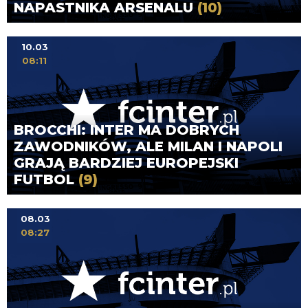
NAPASTNIKA ARSENALU
(10)
10.03
08:11
BROCCHI: INTER MA DOBRYCH
ZAWODNIKÓW, ALE MILAN I NAPOLI
GRAJĄ BARDZIEJ EUROPEJSKI
FUTBOL
(9)
08.03
08:27