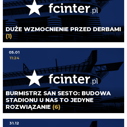
DUŻE WZMOCNIENIE PRZED DERBAMI
(1)
05.01
11:24
BURMISTRZ SAN SESTO: BUDOWA
STADIONU U NAS TO JEDYNE
ROZWIĄZANIE
(6)
31.12