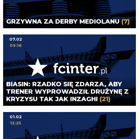
GRZYWNA ZA DERBY MEDIOLANU
(7)
07.02
09:16
BIASIN: RZADKO SIĘ ZDARZA, ABY
TRENER WYPROWADZIŁ DRUŻYNĘ Z
KRYZYSU TAK JAK INZAGHI
(21)
01.02
12:25