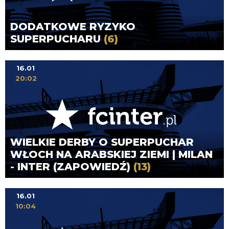
DODATKOWE RYZYKO
SUPERPUCHARU
(6)
16.01
20:02
WIELKIE DERBY O SUPERPUCHAR
WŁOCH NA ARABSKIEJ ZIEMI | MILAN
- INTER (ZAPOWIEDŹ)
(13)
16.01
10:04