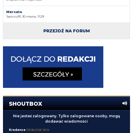
Mercato
Jaszczu91, 30 marca, 11:29
PRZEJDŹ NA FORUM
SHOUTBOX
Nie jesteś zalogowany. Tylko zalogowane osoby, mogą
dodawać wiadomości
Kredence
09.08.2026 16:14