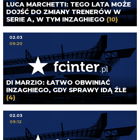
LUCA MARCHETTI: TEGO LATA MOŻE
DOJŚĆ DO ZMIANY TRENERÓW W
SERIE A, W TYM INZAGHIEGO
(10)
02.03
09:20
DI MARZIO: ŁATWO OBWINIAĆ
INZAGHIEGO, GDY SPRAWY IDĄ ŹLE
(4)
02.03
09:12