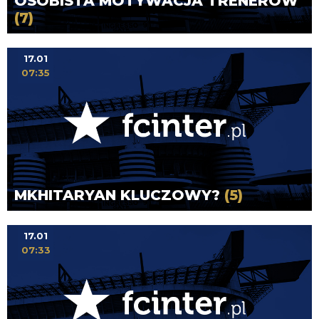
OSOBISTA MOTYWACJA TRENERÓW
(7)
17.01
07:35
MKHITARYAN KLUCZOWY?
(5)
17.01
07:33