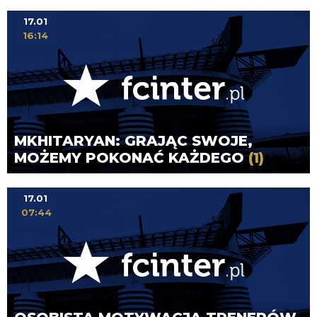
17.01
16:14
MKHITARYAN: GRAJĄC SWOJE,
MOŻEMY POKONAĆ KAŻDEGO
(1)
17.01
07:44