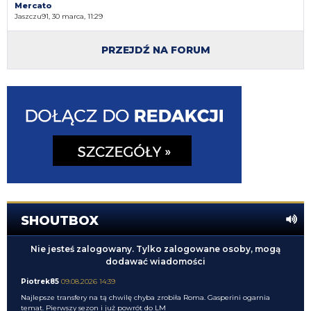
Mercato
Jaszczu91, 30 marca, 11:29
PRZEJDŹ NA FORUM
SHOUTBOX
Nie jesteś zalogowany. Tylko zalogowane osoby, mogą
dodawać wiadomości
Piotrek85
09.08.2026 14:39
Najlepsze transfery na tą chwilę chyba zrobiła Roma. Gasperini ogarnia
temat. Pierwszy sezon i już powrót do LM