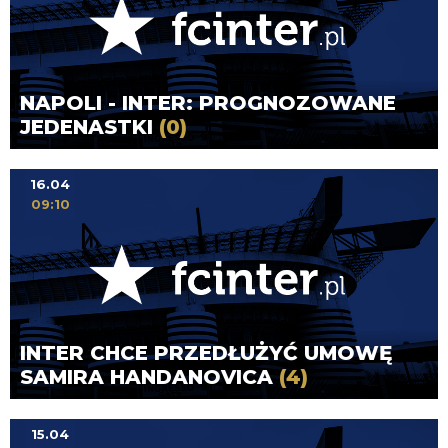
NAPOLI - INTER: PROGNOZOWANE
JEDENASTKI
(0)
16.04
09:10
INTER CHCE PRZEDŁUŻYĆ UMOWĘ
SAMIRA HANDANOVICA
(4)
15.04