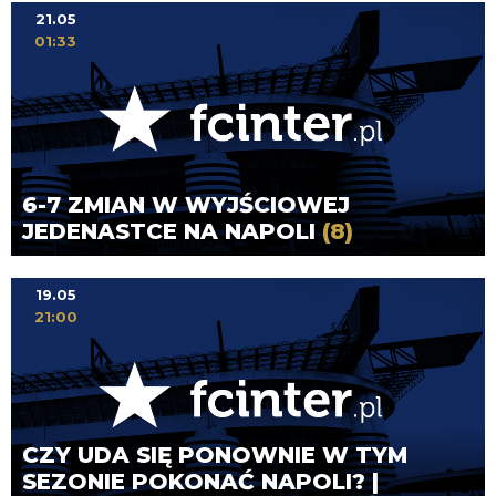
21.05
01:33
6-7 ZMIAN W WYJŚCIOWEJ
JEDENASTCE NA NAPOLI
(8)
19.05
21:00
CZY UDA SIĘ PONOWNIE W TYM
SEZONIE POKONAĆ NAPOLI? |