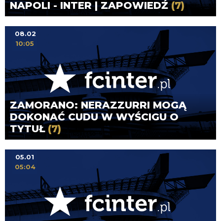
NAPOLI - INTER | ZAPOWIEDŹ
(7)
08.02
10:05
ZAMORANO: NERAZZURRI MOGĄ
DOKONAĆ CUDU W WYŚCIGU O
TYTUŁ
(7)
05.01
05:04