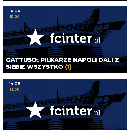
14.06
15:29
GATTUSO: PIŁKARZE NAPOLI DALI Z
SIEBIE WSZYSTKO
(1)
14.06
11:30