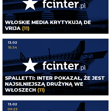
WŁOSKIE MEDIA KRYTYKUJĄ DE
VRIJA
(11)
13.02
15:34
SPALLETTI: INTER POKAZAŁ, ŻE JEST
NAJSILNIEJSZĄ DRUŻYNĄ WE
WŁOSZECH
(11)
13.02
09:23