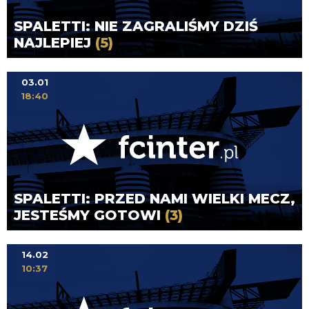
SPALETTI: NIE ZAGRALIŚMY DZIŚ
NAJLEPIEJ
(5)
03.01
18:40
SPALETTI: PRZED NAMI WIELKI MECZ,
JESTEŚMY GOTOWI
(3)
14.02
10:37