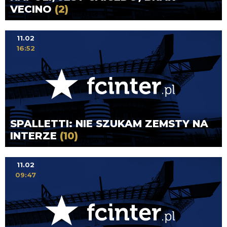
VECINO
(2)
11.02
16:52
SPALLETTI: NIE SZUKAM ZEMSTY NA
INTERZE
(10)
11.02
09:47