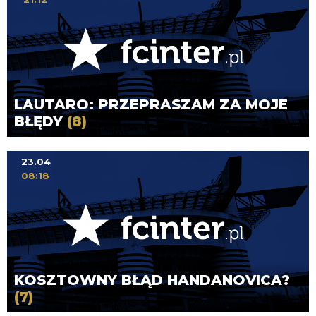
LAUTARO: PRZEPRASZAM ZA MOJE
BŁĘDY
(8)
23.04
08:18
KOSZTOWNY BŁĄD HANDANOVICA?
(7)