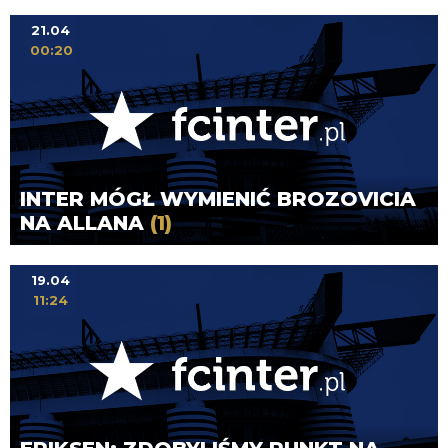
21.04
00:20
INTER MÓGŁ WYMIENIĆ BROZOVICIA
NA ALLANA
(1)
19.04
11:24