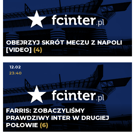
OBEJRZYJ SKRÓT MECZU Z NAPOLI
[VIDEO]
(4)
12.02
23:40
FARRIS: ZOBACZYLIŚMY
PRAWDZIWY INTER W DRUGIEJ
POŁOWIE
(6)