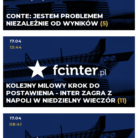
CONTE: JESTEM PROBLEMEM
NIEZALEŻNIE OD WYNIKÓW
(5)
17.04
13:44
KOLEJNY MILOWY KROK DO
POSTAWIENIA - INTER ZAGRA Z
NAPOLI W NIEDZIELNY WIECZÓR
(11)
17.04
08:41