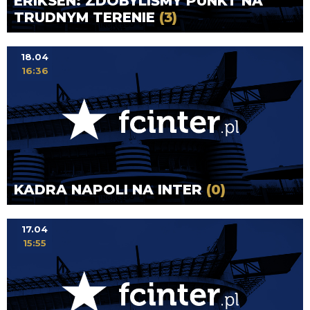
ERIKSEN: ZDOBYLIŚMY PUNKT NA
TRUDNYM TERENIE
(3)
18.04
16:36
KADRA NAPOLI NA INTER
(0)
17.04
15:55