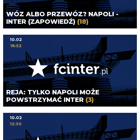
WÓZ ALBO PRZEWÓZ? NAPOLI -
INTER (ZAPOWIEDŹ)
(18)
10.02
18:52
REJA: TYLKO NAPOLI MOŻE
POWSTRZYMAĆ INTER
(3)
10.02
12:30