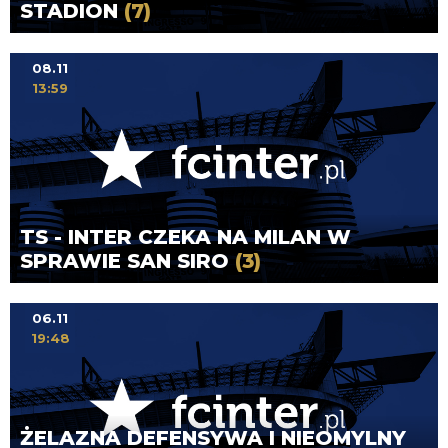
STADION
(7)
08.11
13:59
TS - INTER CZEKA NA MILAN W
SPRAWIE SAN SIRO
(3)
06.11
19:48
ŻELAZNA DEFENSYWA I NIEOMYLNY