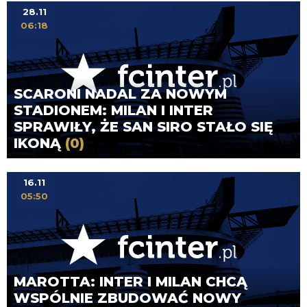
28.11
06:18
SCARONI NADAL ZA NOWYM
STADIONEM: MILAN I INTER
SPRAWIŁY, ŻE SAN SIRO STAŁO SIĘ
IKONĄ
(0)
16.11
05:50
MAROTTA: INTER I MILAN CHCĄ
WSPÓLNIE ZBUDOWAĆ NOWY