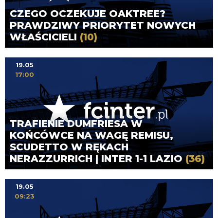
CZEGO OCZEKUJE OAKTREE?
PRAWDZIWY PRIORYTET NOWYCH
WŁAŚCICIELI
(10)
19.05
17:00
TRAFIENIE DUMFRIESA W
KOŃCÓWCE NA WAGĘ REMISU,
SCUDETTO W RĘKACH
NERAZZURRICH | INTER 1-1 LAZIO
(36)
19.05
09:23