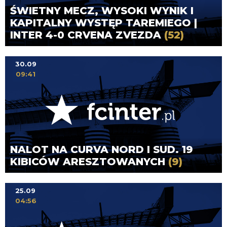
ŚWIETNY MECZ, WYSOKI WYNIK I
KAPITALNY WYSTĘP TAREMIEGO |
INTER 4-0 CRVENA ZVEZDA
(52)
30.09
09:41
NALOT NA CURVA NORD I SUD. 19
KIBICÓW ARESZTOWANYCH
(9)
25.09
04:56