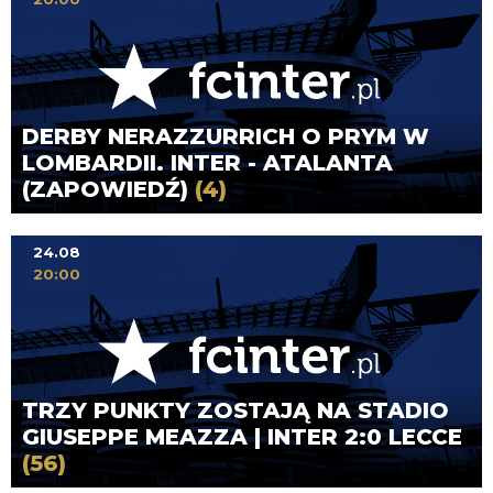
DERBY NERAZZURRICH O PRYM W
LOMBARDII. INTER - ATALANTA
(ZAPOWIEDŹ)
(4)
24.08
20:00
TRZY PUNKTY ZOSTAJĄ NA STADIO
GIUSEPPE MEAZZA | INTER 2:0 LECCE
(56)