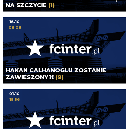
NA SZCZYCIE
(1)
18.10
06:06
HAKAN CALHANOGLU ZOSTANIE
ZAWIESZONY?!
(9)
01.10
19:56