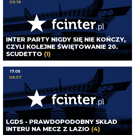
09:16
INTER PARTY NIGDY SIĘ NIE KOŃCZY,
CZYLI KOLEJNE ŚWIĘTOWANIE 20.
SCUDETTO
(1)
17.05
08:57
LGDS - PRAWDOPODOBNY SKŁAD
INTERU NA MECZ Z LAZIO
(4)