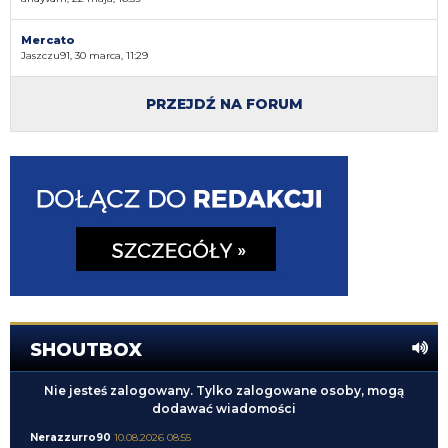
Mercato
Jaszczu91, 30 marca, 11:29
PRZEJDŹ NA FORUM
SHOUTBOX
Nie jesteś zalogowany. Tylko zalogowane osoby, mogą
dodawać wiadomości
Nerazzurro90
10.08.2026 08:55