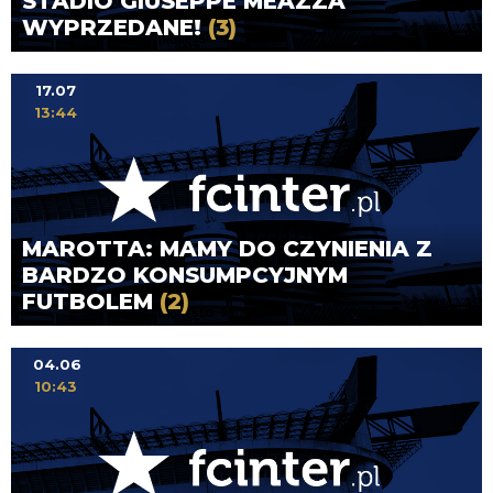
STADIO GIUSEPPE MEAZZA
WYPRZEDANE!
(3)
17.07
13:44
MAROTTA: MAMY DO CZYNIENIA Z
BARDZO KONSUMPCYJNYM
FUTBOLEM
(2)
04.06
10:43