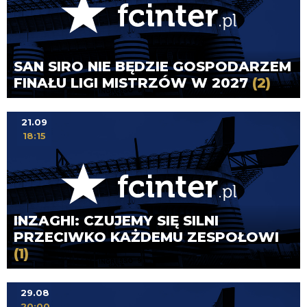
SAN SIRO NIE BĘDZIE GOSPODARZEM
FINAŁU LIGI MISTRZÓW W 2027
(2)
21.09
18:15
INZAGHI: CZUJEMY SIĘ SILNI
PRZECIWKO KAŻDEMU ZESPOŁOWI
(1)
29.08
20:00