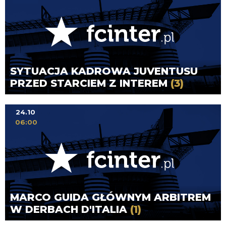
SYTUACJA KADROWA JUVENTUSU
PRZED STARCIEM Z INTEREM
(3)
24.10
06:00
MARCO GUIDA GŁÓWNYM ARBITREM
W DERBACH D'ITALIA
(1)