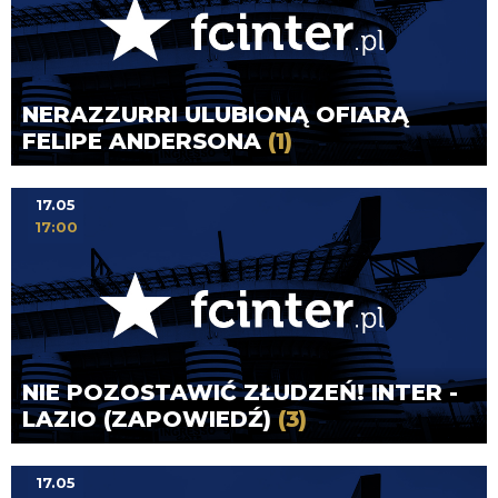
NERAZZURRI ULUBIONĄ OFIARĄ
FELIPE ANDERSONA
(1)
17.05
17:00
NIE POZOSTAWIĆ ZŁUDZEŃ! INTER -
LAZIO (ZAPOWIEDŹ)
(3)
17.05