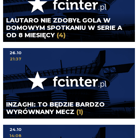
LAUTARO NIE ZDOBYŁ GOLA W
DOMOWYM SPOTKANIU W SERIE A
OD 8 MIESIĘCY
(4)
26.10
21:37
INZAGHI: TO BĘDZIE BARDZO
WYRÓWNANY MECZ
(1)
24.10
14:08