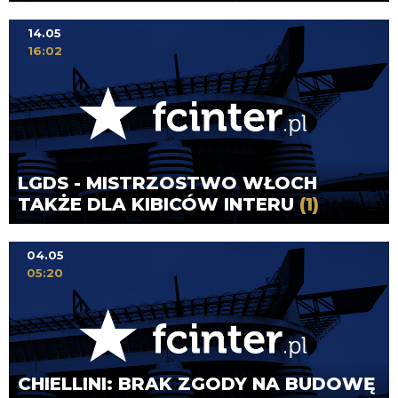
14.05
16:02
LGDS - MISTRZOSTWO WŁOCH
TAKŻE DLA KIBICÓW INTERU
(1)
04.05
05:20
CHIELLINI: BRAK ZGODY NA BUDOWĘ