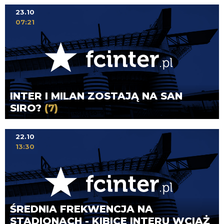
23.10
07:21
INTER I MILAN ZOSTAJĄ NA SAN
SIRO?
(7)
22.10
13:30
ŚREDNIA FREKWENCJA NA
STADIONACH - KIBICE INTERU WCIĄŻ