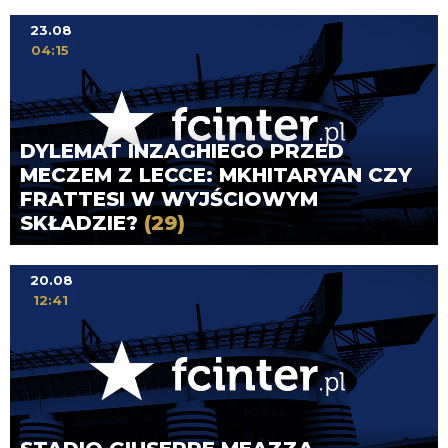
23.08
04:15
DYLEMAT INZAGHIEGO PRZED
MECZEM Z LECCE: MKHITARYAN CZY
FRATTESI W WYJŚCIOWYM
SKŁADZIE?
(29)
20.08
12:41