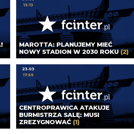
13:13
!
MAROTTA: PLANUJEMY MIEĆ
NOWY STADION W 2030 ROKU
(2)
23.03
17:59
CENTROPRAWICA ATAKUJE
BURMISTRZA SALĘ: MUSI
ZREZYGNOWAĆ
(1)