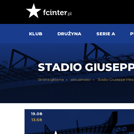
KLUB
DRUŻYNA
SERIE A
P
STADIO GIUSEP
Strona główna
aktualności
Stadio Giuseppe Mea
19.08
13:58