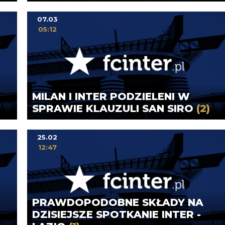
07.03
05:12
MILAN I INTER PODZIELENI W
SPRAWIE KLAUZULI SAN SIRO
(2)
25.02
12:47
PRAWDOPODOBNE SKŁADY NA
DZISIEJSZE SPOTKANIE INTER -