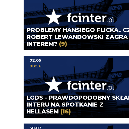
PROBLEMY HANSIEGO FLICKA. C
ROBERT LEWANDOWSKI ZAGRA
INTEREM?
(9)
02.05
08:56
LGDS - PRAWDOPODOBNY SKŁA
INTERU NA SPOTKANIE Z
HELLASEM
(16)
30.03