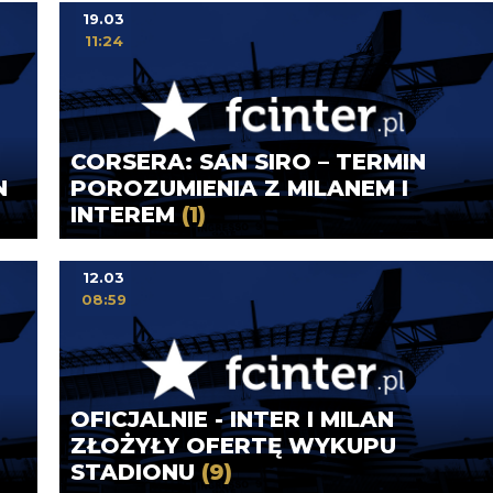
19.03
11:24
CORSERA: SAN SIRO – TERMIN
N
POROZUMIENIA Z MILANEM I
INTEREM
(1)
12.03
08:59
OFICJALNIE - INTER I MILAN
ZŁOŻYŁY OFERTĘ WYKUPU
STADIONU
(9)