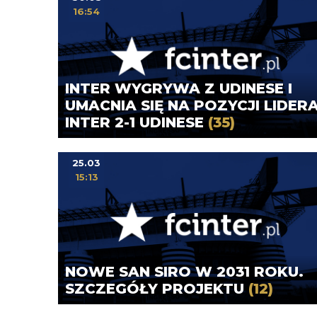
16:54
INTER WYGRYWA Z UDINESE I
UMACNIA SIĘ NA POZYCJI LIDERA
INTER 2-1 UDINESE
(35)
25.03
15:13
NOWE SAN SIRO W 2031 ROKU.
SZCZEGÓŁY PROJEKTU
(12)