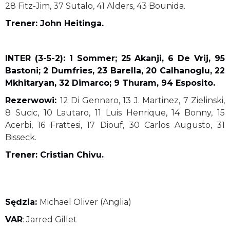
28 Fitz-Jim, 37 Sutalo, 41 Alders, 43 Bounida.
Trener: John Heitinga.
INTER (3-5-2): 1 Sommer; 25 Akanji, 6 De Vrij, 95
Bastoni; 2 Dumfries, 23 Barella, 20 Calhanoglu, 22
Mkhitaryan, 32 Dimarco; 9 Thuram, 94 Esposito.
Rezerwowi:
12 Di Gennaro, 13 J. Martinez, 7 Zielinski,
8 Sucic, 10 Lautaro, 11 Luis Henrique, 14 Bonny, 15
Acerbi, 16 Frattesi, 17 Diouf, 30 Carlos Augusto, 31
Bisseck.
Trener: Cristian Chivu.
Sędzia:
Michael Oliver (Anglia)
VAR
: Jarred Gillet