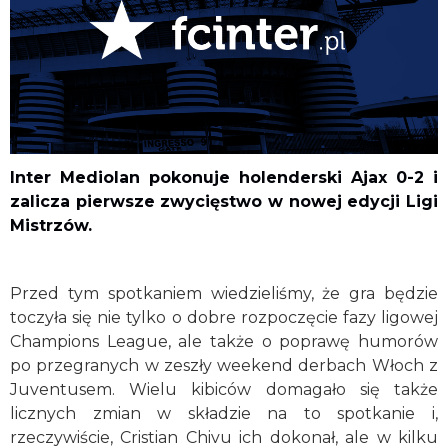
Inter Mediolan pokonuje holenderski Ajax 0-2 i
zalicza pierwsze zwycięstwo w nowej edycji Ligi
Mistrzów.
Przed tym spotkaniem wiedzieliśmy, że gra będzie
toczyła się nie tylko o dobre rozpoczęcie fazy ligowej
Champions League, ale także o poprawę humorów
po przegranych w zeszły weekend derbach Włoch z
Juventusem. Wielu kibiców domagało się także
licznych zmian w składzie na to spotkanie i,
rzeczywiście, Cristian Chivu ich dokonał, ale w kilku