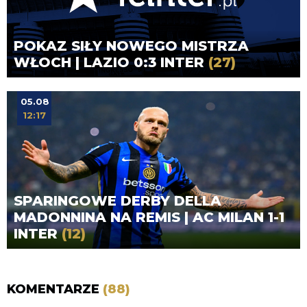
POKAZ SIŁY NOWEGO MISTRZA
WŁOCH | LAZIO 0:3 INTER
(27)
05.08
12:17
SPARINGOWE DERBY DELLA
MADONNINA NA REMIS | AC MILAN 1-1
INTER
(12)
KOMENTARZE
(88)