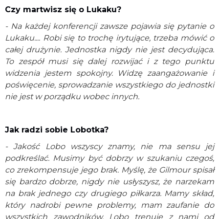
Czy martwisz się o Lukaku?
- Na każdej konferencji zawsze pojawia się pytanie o
Lukaku.... Robi się to trochę irytujące, trzeba mówić o
całej drużynie. Jednostka nigdy nie jest decydująca.
To zespół musi się dalej rozwijać i z tego punktu
widzenia jestem spokojny. Widzę zaangażowanie i
poświęcenie, sprowadzanie wszystkiego do jednostki
nie jest w porządku wobec innych.
Jak radzi sobie Lobotka?
- Jakość Lobo wszyscy znamy, nie ma sensu jej
podkreślać. Musimy być dobrzy w szukaniu czegoś,
co zrekompensuje jego brak. Myślę, że Gilmour spisał
się bardzo dobrze, nigdy nie usłyszysz, że narzekam
na brak jednego czy drugiego piłkarza. Mamy skład,
który nadrobi pewne problemy, mam zaufanie do
wszystkich zawodników. Lobo trenuje z nami od