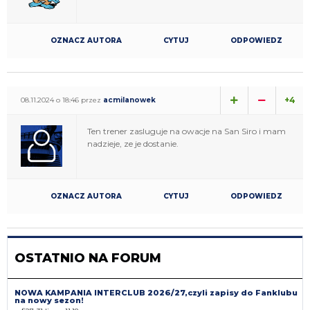
OZNACZ AUTORA
CYTUJ
ODPOWIEDZ
+4
08.11.2024 o 18:46 przez
acmilanowek
Ten trener zasluguje na owacje na San Siro i mam
nadzieje, ze je dostanie.
OZNACZ AUTORA
CYTUJ
ODPOWIEDZ
OSTATNIO NA FORUM
NOWA KAMPANIA INTERCLUB 2026/27,czyli zapisy do Fanklubu
na nowy sezon!