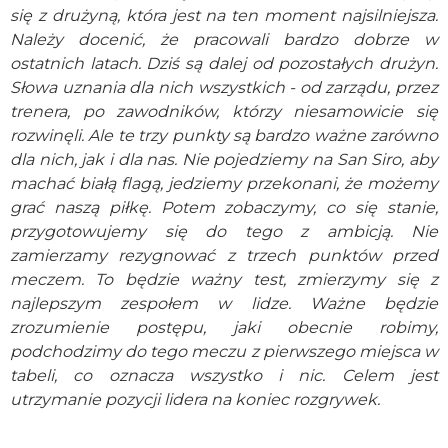
się z drużyną, która jest na ten moment najsilniejsza.
Należy docenić, że pracowali bardzo dobrze w
ostatnich latach. Dziś są dalej od pozostałych drużyn.
Słowa uznania dla nich wszystkich - od zarządu, przez
trenera, po zawodników, którzy niesamowicie się
rozwinęli. Ale te trzy punkty są bardzo ważne zarówno
dla nich, jak i dla nas. Nie pojedziemy na San Siro, aby
machać białą flagą, jedziemy przekonani, że możemy
grać naszą piłkę. Potem zobaczymy, co się stanie,
przygotowujemy się do tego z ambicją. Nie
zamierzamy rezygnować z trzech punktów przed
meczem. To będzie ważny test, zmierzymy się z
najlepszym zespołem w lidze. Ważne będzie
zrozumienie postępu, jaki obecnie robimy,
podchodzimy do tego meczu z pierwszego miejsca w
tabeli, co oznacza wszystko i nic. Celem jest
utrzymanie pozycji lidera na koniec rozgrywek.