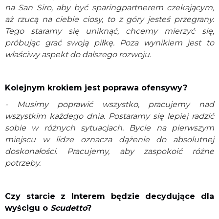
na San Siro, aby być sparingpartnerem czekającym,
aż rzucą na ciebie ciosy, to z góry jesteś przegrany.
Tego staramy się uniknąć, chcemy mierzyć się,
próbując grać swoją piłkę. Poza wynikiem jest to
właściwy aspekt do dalszego rozwoju.
Kolejnym krokiem jest poprawa ofensywy?
- Musimy poprawić wszystko, pracujemy nad
wszystkim każdego dnia. Postaramy się lepiej radzić
sobie w różnych sytuacjach. Bycie na pierwszym
miejscu w lidze oznacza dążenie do absolutnej
doskonałości. Pracujemy, aby zaspokoić różne
potrzeby.
Czy starcie z Interem będzie decydujące dla
wyścigu o
Scudetto
?