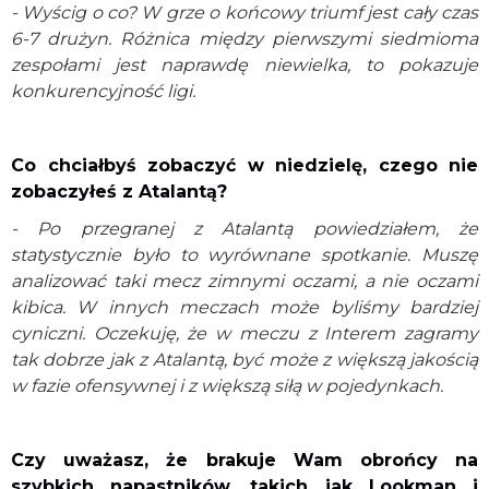
- Wyścig o co? W grze o końcowy triumf jest cały czas
6-7 drużyn. Różnica między pierwszymi siedmioma
zespołami jest naprawdę niewielka, to pokazuje
konkurencyjność ligi.
Co chciałbyś zobaczyć w niedzielę, czego nie
zobaczyłeś z Atalantą?
- Po przegranej z Atalantą powiedziałem, że
statystycznie było to wyrównane spotkanie. Muszę
analizować taki mecz zimnymi oczami, a nie oczami
kibica. W innych meczach może byliśmy bardziej
cyniczni. Oczekuję, że w meczu z Interem zagramy
tak dobrze jak z Atalantą, być może z większą jakością
w fazie ofensywnej i z większą siłą w pojedynkach.
Czy uważasz, że brakuje Wam obrońcy na
szybkich napastników, takich jak Lookman i