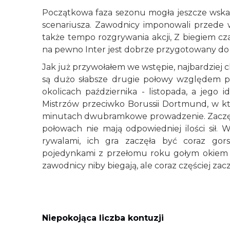
Początkowa faza sezonu mogła jeszcze wska
scenariusza. Zawodnicy imponowali przede w
także tempo rozgrywania akcji, Z biegiem cz
na pewno Inter jest dobrze przygotowany 
Jak już przywołałem we wstępie, najbardziej
są dużo słabsze drugie połowy względem pi
okolicach października - listopada, a jeg
Mistrzów przeciwko Borussii Dortmund, w k
minutach dwubramkowe prowadzenie. Zaczęło
połowach nie mają odpowiedniej ilości sił
rywalami, ich gra zaczęła być coraz g
pojedynkami z przełomu roku gołym okiem wi
zawodnicy niby biegają, ale coraz częściej zaczę
Niepokojąca liczba kontuzji