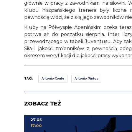
głównie w pracy z zawodnikami na siłowni. 
klubu hiszpańskiego trenera były liczne
pewnością widzi, że z siłą jego zawodników ni
Kluby na Półwyspie Apenińskim czeka teraz
potrwa aż do początku sierpnia. Inter licz
przewodzącego w tabeli Juventusu. Aby tak s
Siła i jakość zmienników z pewnością odeg
okresem weryfikacji dla jakości pracy wykonan
TAGI:
Antonio Conte
Antonio Pintus
ZOBACZ TEŻ
27.05
17:00