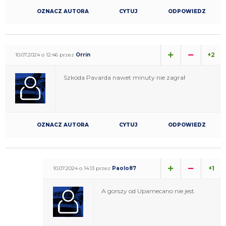
OZNACZ AUTORA
CYTUJ
ODPOWIEDZ
+2
10.07.2024 o 12:46 przez
Orrin
Szkoda Pavarda nawet minuty nie zagrał
OZNACZ AUTORA
CYTUJ
ODPOWIEDZ
+1
10.07.2024 o 14:13 przez
Paolo87
A gorszy od Upamecano nie jest.