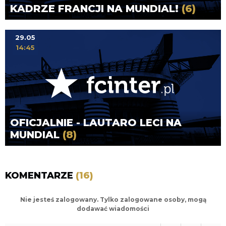
KADRZE FRANCJI NA MUNDIAL!
(6)
29.05
14:45
OFICJALNIE - LAUTARO LECI NA
MUNDIAL
(8)
KOMENTARZE
(16)
Nie jesteś zalogowany. Tylko zalogowane osoby, mogą
dodawać wiadomości