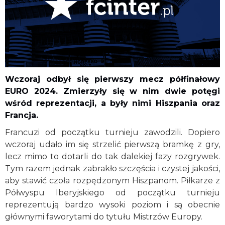
Wczoraj odbył się pierwszy mecz półfinałowy
EURO 2024. Zmierzyły się w nim dwie potęgi
wśród reprezentacji, a były nimi Hiszpania oraz
Francja.
Francuzi od początku turnieju zawodzili. Dopiero
wczoraj udało im się strzelić pierwszą bramkę z gry,
lecz mimo to dotarli do tak dalekiej fazy rozgrywek.
Tym razem jednak zabrakło szczęścia i czystej jakości,
aby stawić czoła rozpędzonym Hiszpanom. Piłkarze z
Półwyspu Iberyjskiego od początku turnieju
reprezentują bardzo wysoki poziom i są obecnie
głównymi faworytami do tytułu Mistrzów Europy.