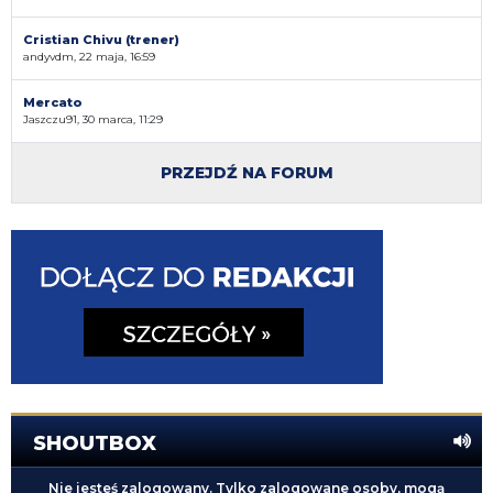
Cristian Chivu (trener)
andyvdm, 22 maja, 16:59
Mercato
Jaszczu91, 30 marca, 11:29
PRZEJDŹ NA FORUM
SHOUTBOX
Nie jesteś zalogowany. Tylko zalogowane osoby, mogą