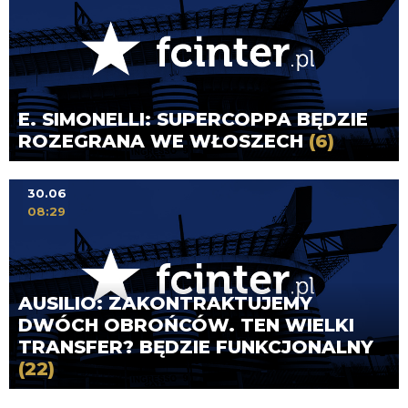
E. SIMONELLI: SUPERCOPPA BĘDZIE
ROZEGRANA WE WŁOSZECH
(6)
30.06
08:29
AUSILIO: ZAKONTRAKTUJEMY
DWÓCH OBROŃCÓW. TEN WIELKI
TRANSFER? BĘDZIE FUNKCJONALNY
(22)