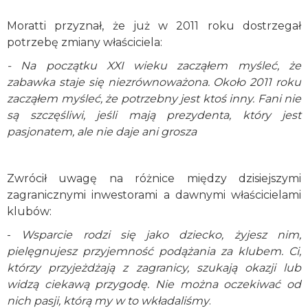
Moratti przyznał, że już w 2011 roku dostrzegał
potrzebę zmiany właściciela:
- Na początku XXI wieku zacząłem myśleć, że
zabawka staje się niezrównoważona. Około 2011 roku
zacząłem myśleć, że potrzebny jest ktoś inny. Fani nie
są szczęśliwi, jeśli mają prezydenta, który jest
pasjonatem, ale nie daje ani grosza
Zwrócił uwagę na różnice między dzisiejszymi
zagranicznymi inwestorami a dawnymi właścicielami
klubów:
-
Wsparcie rodzi się jako dziecko, żyjesz nim,
pielęgnujesz przyjemność podążania za klubem. Ci,
którzy przyjeżdżają z zagranicy, szukają okazji lub
widzą ciekawą przygodę. Nie można oczekiwać od
nich pasji, którą my w to wkładaliśmy
.