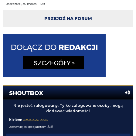
Jaszczu91, 30 marca, 11:29
PRZEJDŹ NA FORUM
SHOUTBOX
Nie jesteś zalogowany. Tylko zalogowane osoby, mogą
dodawać wiadomości
Kielben
09.08.2026 09:08
Zostawię to specjalistom 💪🏼