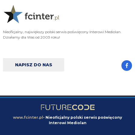
Cyrax
08.08.2026 17:31
robi więcej w kilka minut niż LH przez cały pobyt w Interze
Cyrax
08.08.2026 17:30
Taki Olise dla ubogich
Nieoficjalny, największy polski serwis poświęcony Interowi Mediolan.
Działamy dla Was od 2003 roku!
Orzeu
08.08.2026 17:29
Diouf naprawdę tak dobrze wygląda na wahadle?
Orzeu
08.08.2026 17:29
NAPISZ DO NAS
i jak tam ten meczyk dzisiaj wyglądał?
Cyrax
08.08.2026 16:38
Zmienili taktykę. Już nawet się nie dogadują
Chuchu
08.08.2026 16:36
Z kim się Inter dziś dogadał?
www.fcinter.pl
- Nieoficjalny polski serwis poświęcony
Interowi Mediolan