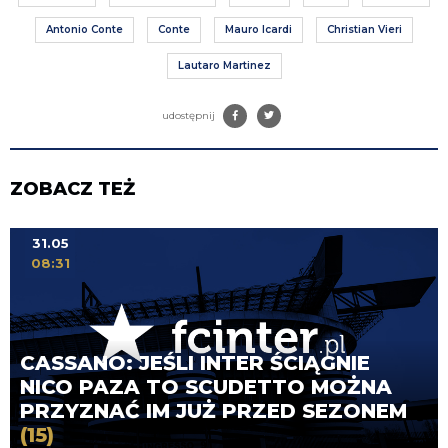
Antonio Conte
Conte
Mauro Icardi
Christian Vieri
Lautaro Martinez
udostępnij
ZOBACZ TEŻ
31.05
08:31
CASSANO: JEŚLI INTER ŚCIĄGNIE
NICO PAZA TO SCUDETTO MOŻNA
PRZYZNAĆ IM JUŻ PRZED SEZONEM
(15)