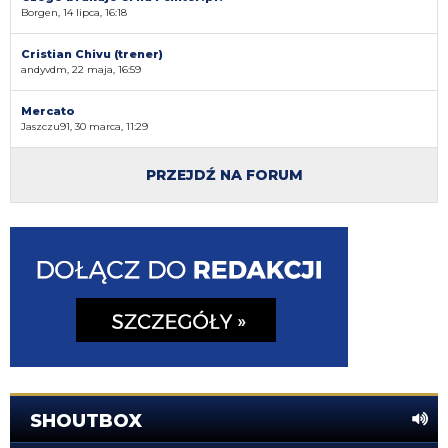
Borgen, 14 lipca, 16:18
Cristian Chivu (trener)
andyvdm, 22 maja, 16:59
Mercato
Jaszczu91, 30 marca, 11:29
PRZEJDŹ NA FORUM
SHOUTBOX