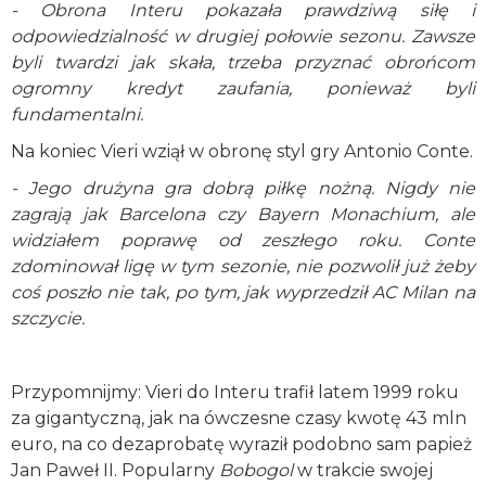
- Obrona Interu pokazała prawdziwą siłę i
odpowiedzialność w drugiej połowie sezonu. Zawsze
byli twardzi jak skała, trzeba przyznać obrońcom
ogromny kredyt zaufania, ponieważ byli
fundamentalni.
Na koniec Vieri wziął w obronę styl gry Antonio Conte.
- Jego drużyna gra dobrą piłkę nożną. Nigdy nie
zagrają jak Barcelona czy Bayern Monachium, ale
widziałem poprawę od zeszłego roku. Conte
zdominował ligę w tym sezonie, nie pozwolił już żeby
coś poszło nie tak, po tym, jak wyprzedził AC Milan na
szczycie.
Przypomnijmy: Vieri do Interu trafił latem 1999 roku
za gigantyczną, jak na ówczesne czasy kwotę 43 mln
euro, na co dezaprobatę wyraził podobno sam papież
Jan Paweł II. Popularny
Bobogol
w trakcie swojej