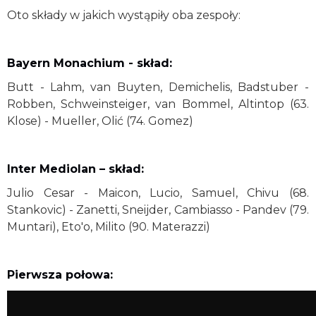
Oto składy w jakich wystąpiły oba zespoły:
Bayern Monachium - skład:
Butt - Lahm, van Buyten, Demichelis, Badstuber -
Robben, Schweinsteiger, van Bommel, Altintop (63.
Klose) - Mueller, Olić (74. Gomez)
Inter Mediolan – skład:
Julio Cesar - Maicon, Lucio, Samuel, Chivu (68.
Stankovic) - Zanetti, Sneijder, Cambiasso - Pandev (79.
Muntari), Eto'o, Milito (90. Materazzi)
Pierwsza połowa: