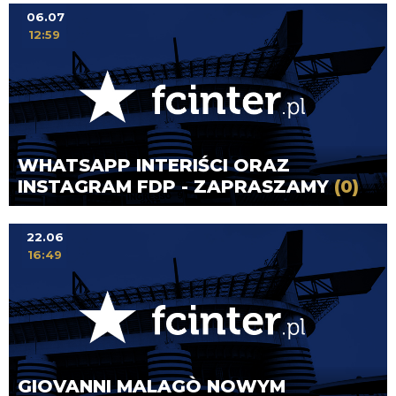
06.07
12:59
WHATSAPP INTERIŚCI ORAZ
INSTAGRAM FDP - ZAPRASZAMY
(0)
22.06
16:49
GIOVANNI MALAGÒ NOWYM