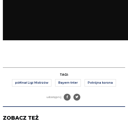
TAGI:
półfinał Ligi Mistrzów
Bayern-Inter
Potrójna korona
udostępnij
ZOBACZ TEŻ