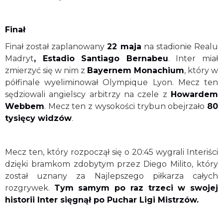
Finał
Finał został zaplanowany
22 maja
na stadionie Realu
Madryt
, Estadio Santiago Bernabeu
. Inter miał
zmierzyć się w nim z
Bayernem Monachium
, który w
półfinale wyeliminował Olympique Lyon. Mecz ten
sędziowali angielscy arbitrzy na czele z
Howardem
Webbem
. Mecz ten z wysokości trybun obejrzało
80
tysięcy widzów
.
Mecz ten, który rozpoczął się o 20:45 wygrali Interiści
dzięki bramkom zdobytym przez Diego Milito, który
został uznany za Najlepszego piłkarza całych
rozgrywek.
Tym samym po raz trzeci w swojej
historii Inter sięgnął po Puchar Ligi Mistrzów.