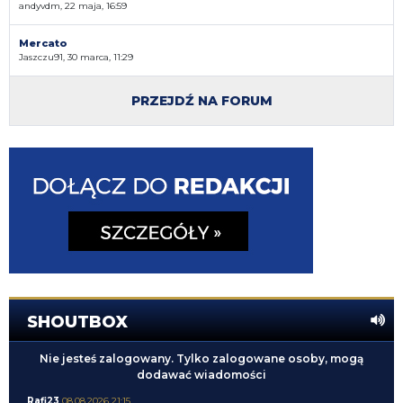
andyvdm, 22 maja, 16:59
Mercato
Jaszczu91, 30 marca, 11:29
PRZEJDŹ NA FORUM
SHOUTBOX
Nie jesteś zalogowany. Tylko zalogowane osoby, mogą
dodawać wiadomości
Rafi23
08.08.2026 21:15