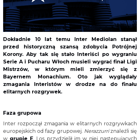
Dokładnie 10 lat temu Inter Mediolan stanął
przed historyczną szansą zdobycia Potrójnej
Korony. Aby tak się stało Interiści po wygraniu
Serie A i Pucharu Włoch musieli wygrać finał Ligi
Mistrzów, w którym mieli zmierzyć się z
Bayernem Monachium. Oto jak wyglądały
zmagania Interistów w drodze na do finału
elitarnych rozgrywek.
Faza grupowa
Inter rozpoczął zmagania w elitarnych rozgrywkach
europejskich od fazy grupowej.
Nerazzurri
znaleźli się
w
grupie F
. Los przydzielił im w niej następujących