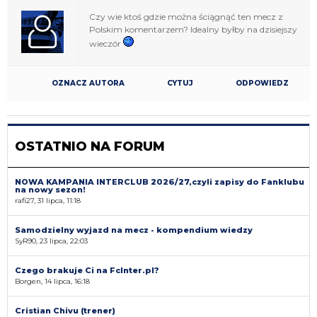
Czy wie ktoś gdzie można ściągnąć ten mecz z
Polskim komentarzem? Idealny byłby na dzisiejszy
wieczór
OZNACZ AUTORA
CYTUJ
ODPOWIEDZ
OSTATNIO NA FORUM
NOWA KAMPANIA INTERCLUB 2026/27,czyli zapisy do Fanklubu
na nowy sezon!
rafi27, 31 lipca, 11:18
Samodzielny wyjazd na mecz - kompendium wiedzy
SyR90, 23 lipca, 22:03
Czego brakuje Ci na FcInter.pl?
Borgen, 14 lipca, 16:18
Cristian Chivu (trener)