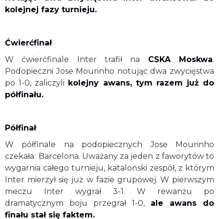
kolejnej fazy turnieju.
Ćwierćfinał
W ćwierćfinale Inter trafił na
CSKA Moskwa
.
Podopieczni Jose Mourinho notując dwa zwycięstwa
po 1-0, zaliczyli
kolejny awans, tym razem już do
półfinału.
Półfinał
W półfinale na podopiecznych Jose Mourinho
czekała Barcelona. Uważany za jeden z faworytów to
wygarnia całego turnieju, kataloński zespół, z którym
Inter mierzył się już w fazie grupowej. W pierwszym
meczu Inter wygrał 3-1. W rewanżu po
dramatycznym boju przegrał 1-0,
ale awans do
finału stał się faktem.