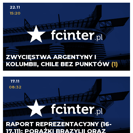
22.11
15:20
ZWYCIĘSTWA ARGENTYNY I
KOLUMBII, CHILE BEZ PUNKTÓW
(1)
17.11
08:32
RAPORT REPREZENTACYJNY (16-
17.11): PORAŻKI BRAZYLII ORAZ