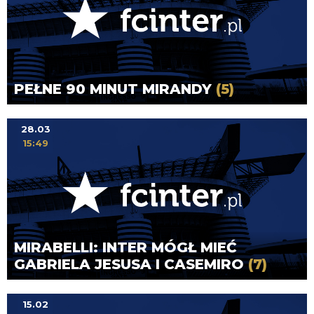
PEŁNE 90 MINUT MIRANDY
(5)
28.03
15:49
MIRABELLI: INTER MÓGŁ MIEĆ
GABRIELA JESUSA I CASEMIRO
(7)
15.02