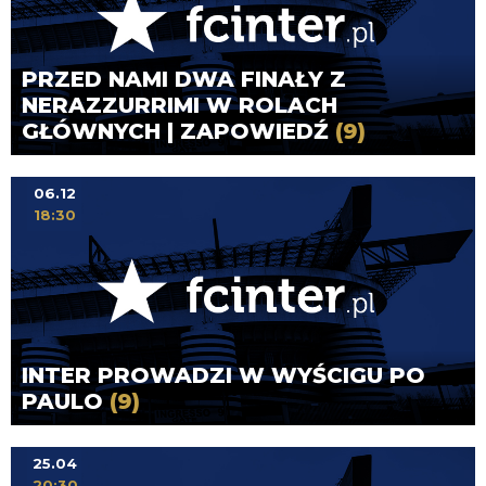
PRZED NAMI DWA FINAŁY Z
NERAZZURRIMI W ROLACH
GŁÓWNYCH | ZAPOWIEDŹ
(9)
06.12
18:30
INTER PROWADZI W WYŚCIGU PO
PAULO
(9)
25.04
20:30