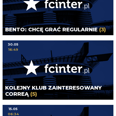
BENTO: CHCĘ GRAĆ REGULARNIE
(3)
30.05
16:49
KOLEJNY KLUB ZAINTERESOWANY
CORREĄ
(5)
15.05
06:34