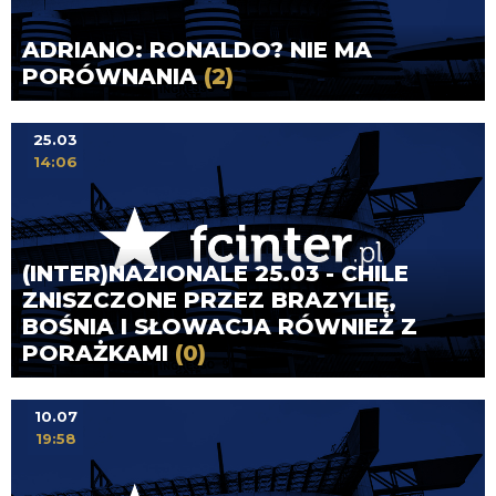
ADRIANO: RONALDO? NIE MA
PORÓWNANIA
(2)
25.03
14:06
(INTER)NAZIONALE 25.03 - CHILE
ZNISZCZONE PRZEZ BRAZYLIĘ,
BOŚNIA I SŁOWACJA RÓWNIEŻ Z
PORAŻKAMI
(0)
10.07
19:58