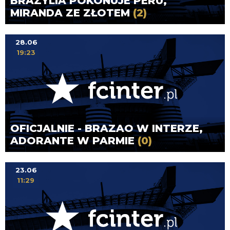
BRAZYLIA POKONUJE PERU,
MIRANDA ZE ZŁOTEM
(2)
28.06
19:23
OFICJALNIE - BRAZAO W INTERZE,
ADORANTE W PARMIE
(0)
23.06
11:29