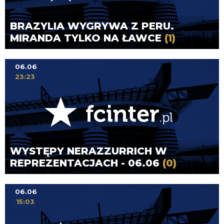
BRAZYLIA WYGRYWA Z PERU.
MIRANDA TYLKO NA ŁAWCE
(1)
06.06
23:23
WYSTĘPY NERAZZURRICH W
REPREZENTACJACH - 06.06
(0)
06.06
15:03