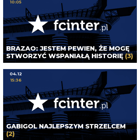
10:05
BRAZAO: JESTEM PEWIEN, ŻE MOGĘ
STWORZYĆ WSPANIAŁĄ HISTORIĘ
(3)
04.12
15:36
GABIGOL NAJLEPSZYM STRZELCEM
(2)