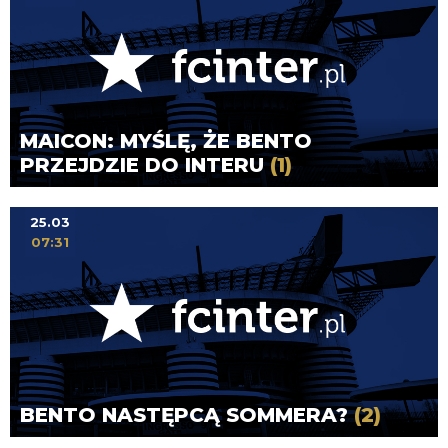
MAICON: MYŚLĘ, ŻE BENTO
PRZEJDZIE DO INTERU
(1)
25.03
07:31
BENTO NASTĘPCĄ SOMMERA?
(2)