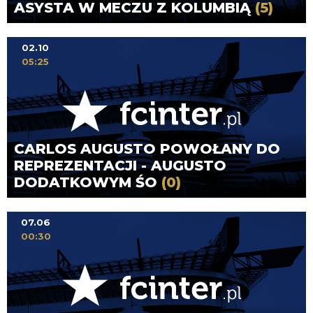
ASYSTA W MECZU Z KOLUMBIĄ
(5)
02.10
05:25
CARLOS AUGUSTO POWOŁANY DO
REPREZENTACJI - AUGUSTO
DODATKOWYM ŚO
(0)
07.06
00:30