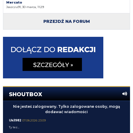
Mercato
Jaszczu91, 30 marca, 11:29
PRZEJDŹ NA FORUM
SHOUTBOX
Nie jesteś zalogowany. Tylko zalogowane osoby, mogą
dodawać wiadomości
Uki1982
07.08.2026 23:09
Ty tez...