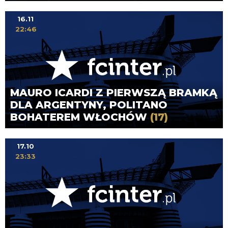
16.11
22:46
MAURO ICARDI Z PIERWSZĄ BRAMKĄ
DLA ARGENTYNY, POLITANO
BOHATEREM WŁOCHÓW
(17)
17.10
23:33