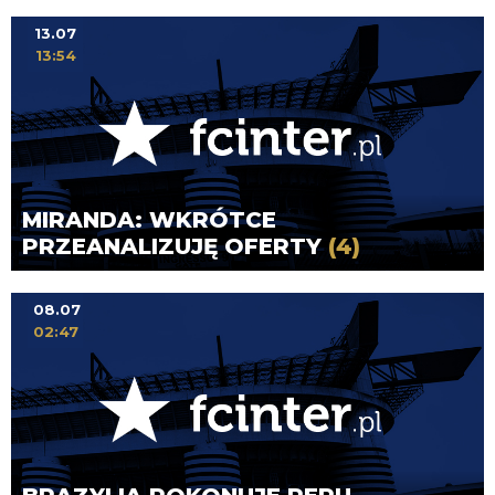
13.07
13:54
MIRANDA: WKRÓTCE
PRZEANALIZUJĘ OFERTY
(4)
08.07
02:47