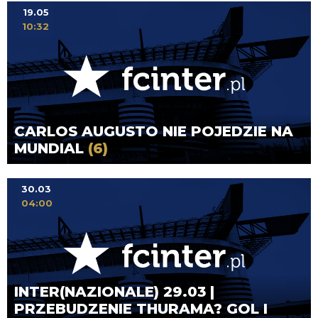
19.05
10:32
CARLOS AUGUSTO NIE POJEDZIE NA
MUNDIAL
(6)
30.03
04:00
INTER(NAZIONALE) 29.03 |
PRZEBUDZENIE THURAMA? GOL I