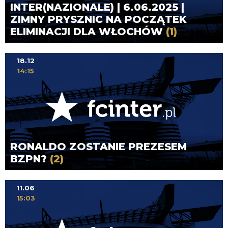
INTER(NAZIONALE) | 6.06.2025 |
ZIMNY PRYSZNIC NA POCZĄTEK
ELIMINACJI DLA WŁOCHÓW
(1)
18.12
14:15
RONALDO ZOSTANIE PREZESEM
BZPN?
(2)
11.06
15:03