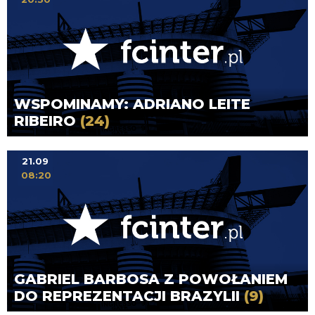
WSPOMINAMY: ADRIANO LEITE
RIBEIRO
(24)
21.09
08:20
GABRIEL BARBOSA Z POWOŁANIEM
DO REPREZENTACJI BRAZYLII
(9)